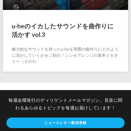
u-heのイカしたサウンドを曲作りに
活かす vol.3
魅力的なサウンドを持ったu-heを実際の曲作りにどのよう
に活かしていくかをご紹介！シンセアレンジの基本とセオ
リー（その3）
毎週金曜発行のディリゲントメールマガジン。音楽に関
わるあらゆるトピックを毎週お届けしています！
ニュースレター配信登録