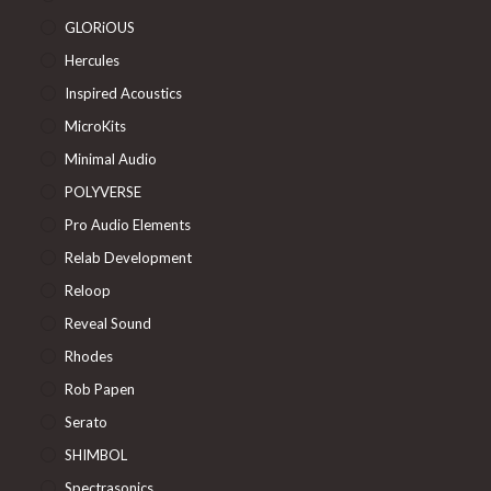
GLORiOUS
Hercules
Inspired Acoustics
MicroKits
Minimal Audio
POLYVERSE
Pro Audio Elements
Relab Development
Reloop
Reveal Sound
Rhodes
Rob Papen
Serato
SHIMBOL
Spectrasonics