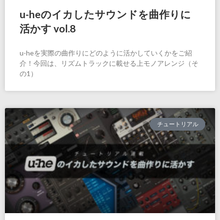
u-heのイカしたサウンドを曲作りに
活かす vol.8
u-heを実際の曲作りにどのように活かしていくかをご紹
介！今回は、リズムトラックに載せる上モノアレンジ（そ
の1）
チュートリアル