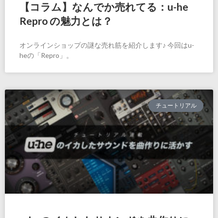
【コラム】なんでか売れてる：u-he
Repro の魅力とは？
オンラインショップの謎な売れ筋を紹介します♪ 今回はu-
heの「Repro」。
チュートリアル