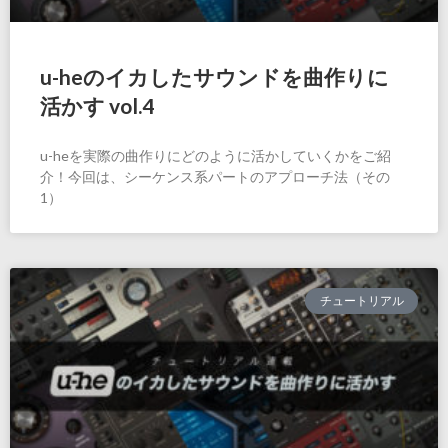
u-heのイカしたサウンドを曲作りに
活かす vol.4
u-heを実際の曲作りにどのように活かしていくかをご紹
介！今回は、シーケンス系パートのアプローチ法（その
1）
チュートリアル