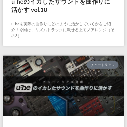
u-heのイカしたサウンドを曲作りに
活かす vol.10
u-heを実際の曲作りにどのように活かしていくかをご紹
介！今回は、リズムトラックに載せる上モノアレンジ（そ
の3）
チュートリアル