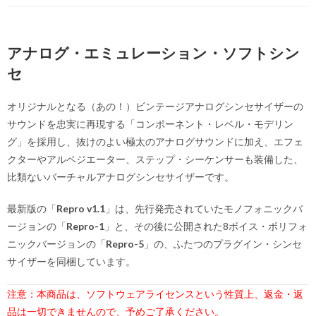
アナログ・エミュレーション・ソフトシン
セ
オリジナルとなる（あの！）ビンテージアナログシンセサイザーの
サウンドを忠実に再現する「コンポーネント・レベル・モデリン
グ」を採用し、抜けのよい極太のアナログサウンドに加え、エフェ
クターやアルペジエーター、ステップ・シーケンサーも装備した、
比類ないバーチャルアナログシンセサイザーです。
最新版の「
Repro v1.1
」は、先行発売されていたモノフォニックバ
ージョンの「
Repro-1
」と、その後に公開された8ボイス・ポリフォ
ニックバージョンの「
Repro-5
」の、ふたつのプラグイン・シンセ
サイザーを同梱しています。
注意：本商品は、ソフトウェアライセンスという性質上、
返金・返
品は一切できませんので、予めご了承ください。