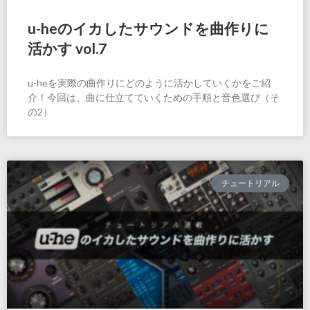
u-heのイカしたサウンドを曲作りに
活かす vol.7
u-heを実際の曲作りにどのように活かしていくかをご紹
介！今回は、曲に仕立てていくための手順と音色選び（そ
の2）
チュートリアル