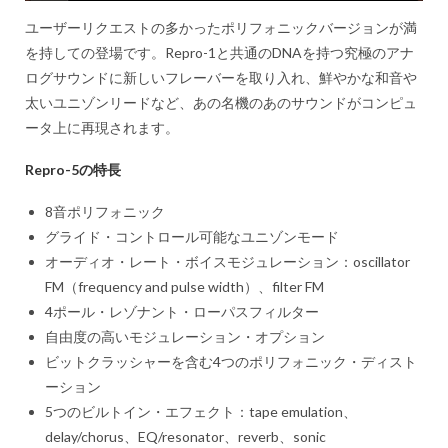
ユーザーリクエストの多かったポリフォニックバージョンが満
を持しての登場です。Repro-1と共通のDNAを持つ究極のアナ
ログサウンドに新しいフレーバーを取り入れ、鮮やかな和音や
太いユニゾンリードなど、あの名機のあのサウンドがコンピュ
ータ上に再現されます。
Repro-5の特長
8音ポリフォニック
グライド・コントロール可能なユニゾンモード
オーディオ・レート・ボイスモジュレーション：oscillator
FM（frequency and pulse width）、filter FM
4ポール・レゾナント・ローパスフィルター
自由度の高いモジュレーション・オプション
ビットクラッシャーを含む4つのポリフォニック・ディスト
ーション
5つのビルトイン・エフェクト：tape emulation、
delay/chorus、EQ/resonator、reverb、sonic