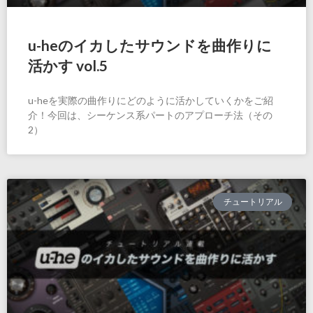
u-heのイカしたサウンドを曲作りに
活かす vol.5
u-heを実際の曲作りにどのように活かしていくかをご紹
介！今回は、シーケンス系パートのアプローチ法（その
2）
チュートリアル