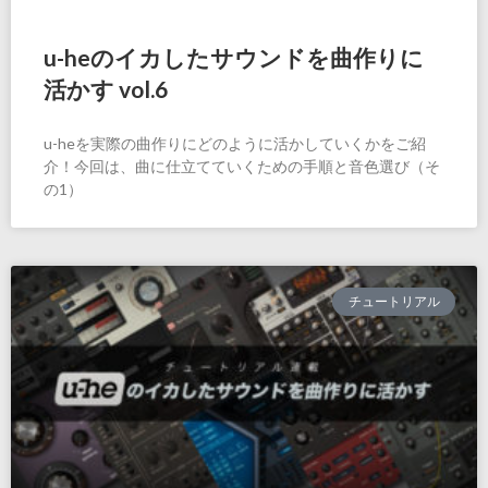
u-heのイカしたサウンドを曲作りに
活かす vol.6
u-heを実際の曲作りにどのように活かしていくかをご紹
介！今回は、曲に仕立てていくための手順と音色選び（そ
の1）
チュートリアル