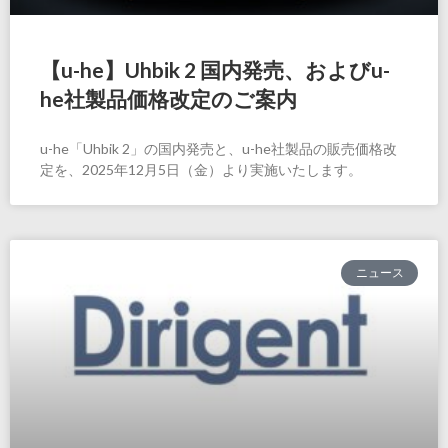
【u-he】Uhbik 2 国内発売、およびu-
he社製品価格改定のご案内
u-he「Uhbik 2」の国内発売と、u-he社製品の販売価格改
定を、2025年12月5日（金）より実施いたします。
ニュース