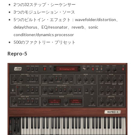
2つの32ステップ・シーケンサー
3つのモジュレーション・ソース
5つのビルトイン・エフェクト：wavefolder/distortion、
delay/chorus、EQ/resonator、reverb、sonic
conditioner/dynamics processor
500のファクトリー・プリセット
Repro-5