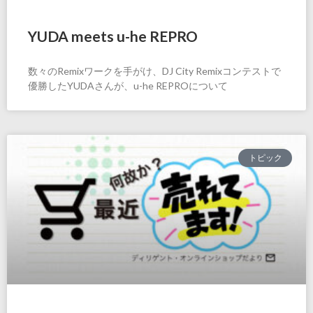
YUDA meets u-he REPRO
数々のRemixワークを手がけ、DJ City Remixコンテストで
優勝したYUDAさんが、u-he REPROについて
トピック