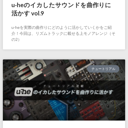
u-heのイカしたサウンドを曲作りに
活かす vol.9
u-heを実際の曲作りにどのように活かしていくかをご紹
介！今回は、リズムトラックに載せる上モノアレンジ（そ
の2）
チュートリアル