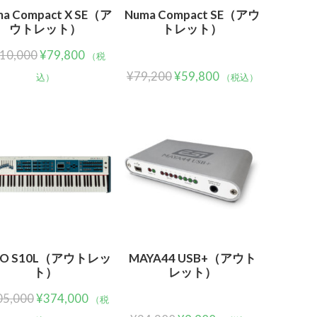
a Compact X SE（ア
Numa Compact SE（アウ
ウトレット）
トレット）
10,000
¥
79,800
（税
¥
79,200
¥
59,800
込）
（税込）
VO S10L（アウトレッ
MAYA44 USB+（アウト
ト）
レット）
05,000
¥
374,000
（税