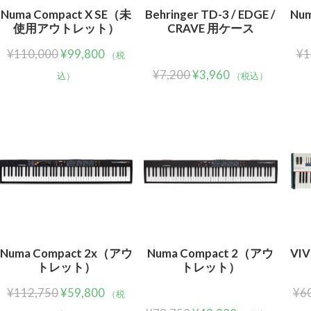
Numa Compact X SE（未
Behringer TD-3 / EDGE /
Num
使用アウトレット）
CRAVE 用ケース
¥
110,000
¥
99,800
¥
1
（税
¥
7,200
¥
3,960
込）
（税込）
Numa Compact 2x（アウ
Numa Compact 2（アウ
VI
トレット）
トレット）
¥
112,750
¥
59,800
¥
6
（税