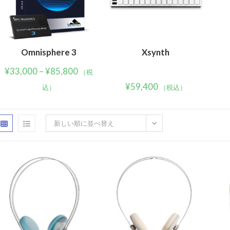
Omnisphere 3
Xsynth
¥
33,000
–
¥
85,800
（税
¥
59,400
込）
（税込）
新しい順に並べ替え