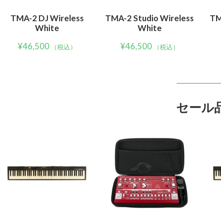
TMA-2 DJ Wireless
TMA-2 Studio Wireless
TM
White
White
¥
46,500
¥
46,500
（税込）
（税込）
セール