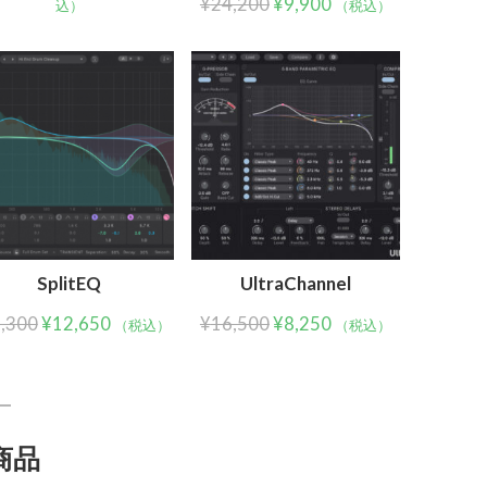
¥
24,200
¥
9,900
込）
（税込）
SplitEQ
UltraChannel
,300
¥
12,650
¥
16,500
¥
8,250
（税込）
（税込）
商品