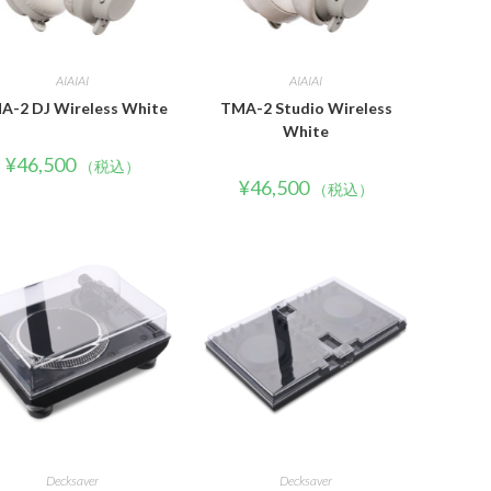
AIAIAI
AIAIAI
A-2 DJ Wireless White
TMA-2 Studio Wireless
White
¥
46,500
（税込）
¥
46,500
（税込）
Decksaver
Decksaver