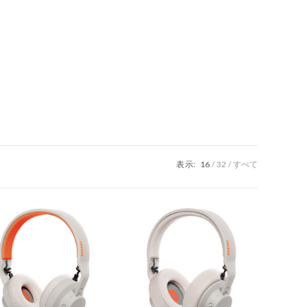
表示:
16
32
すべて