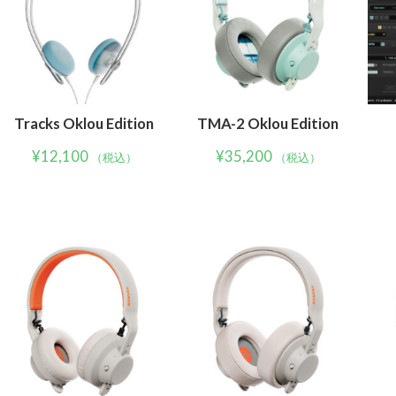
Tracks Oklou Edition
TMA-2 Oklou Edition
¥
12,100
¥
35,200
（税込）
（税込）