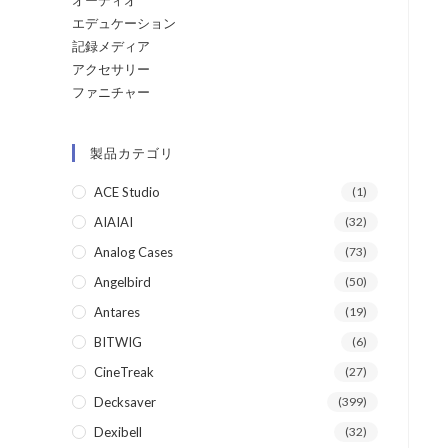
オーディオ
エデュケーション
記録メディア
アクセサリー
ファニチャー
製品カテゴリ
ACE Studio
(1)
AIAIAI
(32)
Analog Cases
(73)
Angelbird
(50)
Antares
(19)
BITWIG
(6)
CineTreak
(27)
Decksaver
(399)
Dexibell
(32)