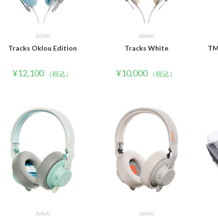
AIAIAI
AIAIAI
Tracks Oklou Edition
Tracks White
TM
¥
12,100
¥
10,000
（税込）
（税込）
AIAIAI
AIAIAI