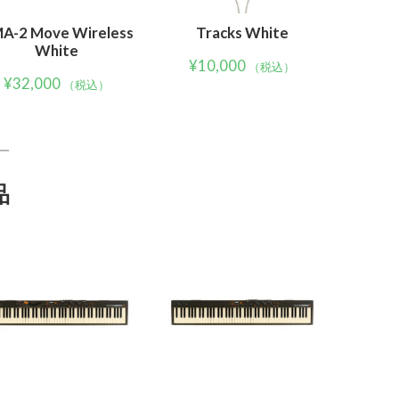
A-2 Move Wireless
Tracks White
White
¥
10,000
（税込）
¥
32,000
（税込）
品