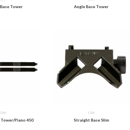
 Base Tower
Angle Base Tower
STAY
STAY
 Tower/Piano 450
Straight Base Slim