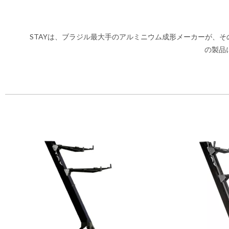
STAYは、ブラジル最大手のアルミニウム成形メーカーが、
の製品