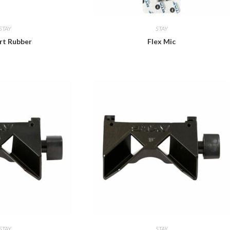
STAY
STAY
rt Rubber
Flex Mic
STAY
STAY