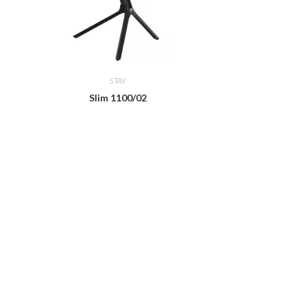
STAY
Slim 1100/02