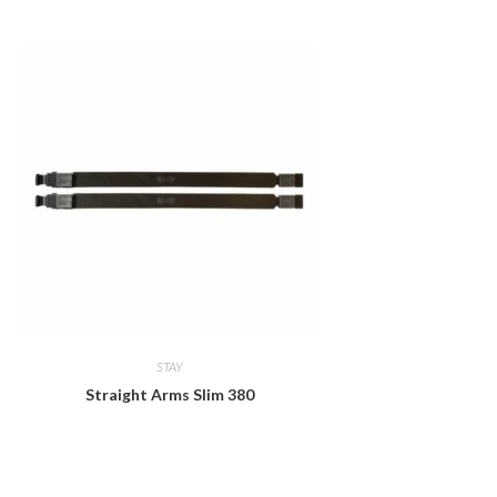
STAY
Straight Arms Slim 380