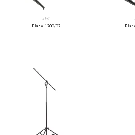
STAY
Piano 1200/02
Pian