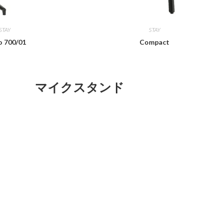
STAY
STAY
o 700/01
Compact
マイクスタンド