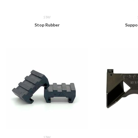
STAY
Stop Rubber
Suppo
STAY