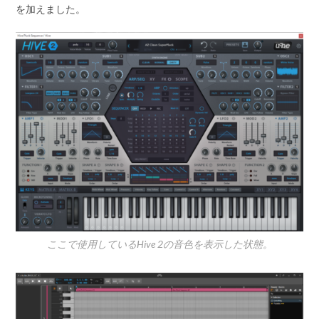
を加えました。
ここで使用しているHive 2の音色を表示した状態。