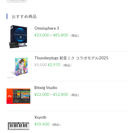
おすすめ商品
Omnisphere 3
¥
33,000
–
¥
85,800
（税込）
Thunderplugs 初音ミク コラボモデル2025
¥
4,500
¥
2,970
（税込）
Bitwig Studio
¥
22,000
–
¥
52,800
（税込）
Xsynth
¥
59,400
（税込）