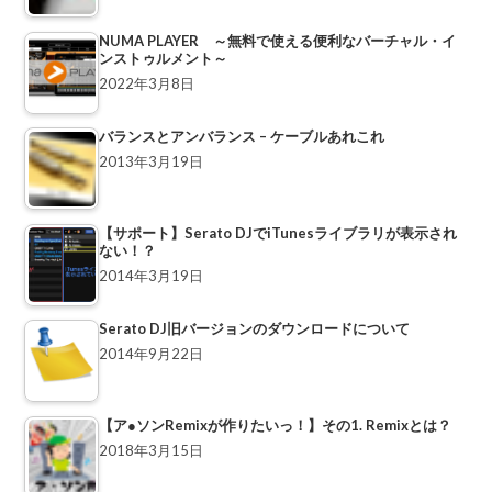
NUMA PLAYER ～無料で使える便利なバーチャル・イ
ンストゥルメント～
2022年3月8日
バランスとアンバランス – ケーブルあれこれ
2013年3月19日
【サポート】Serato DJでiTunesライブラリが表示され
ない！？
2014年3月19日
Serato DJ旧バージョンのダウンロードについて
2014年9月22日
【ア●ソンRemixが作りたいっ！】その1. Remixとは？
2018年3月15日