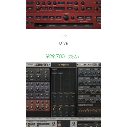
u-he
Diva
¥
29,700
（税込）