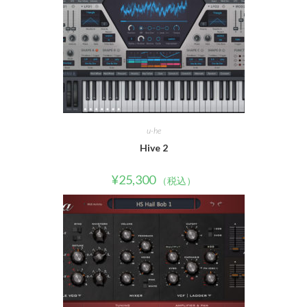
u-he
Hive 2
¥
25,300
（税込）