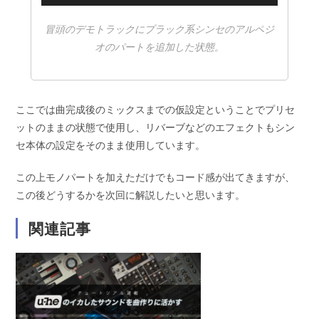
声
プ
冒頭のデモトラックにプラック系シンセのアルペジ
レ
オのパートを追加した状態。
ー
ヤ
ー
ここでは曲完成後のミックスまでの仮設定ということでプリセ
ットのままの状態で使用し、リバーブなどのエフェクトもシン
セ本体の設定をそのまま使用しています。
この上モノパートを加えただけでもコード感が出てきますが、
この後どうするかを次回に解説したいと思います。
関連記事