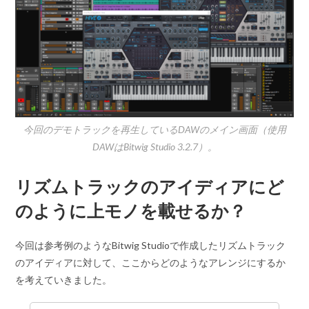
今回のデモトラックを再生しているDAWのメイン画面（使用
DAWはBitwig Studio 3.2.7）。
リズムトラックのアイディアにど
のように上モノを載せるか？
今回は参考例のようなBitwig Studioで作成したリズムトラック
のアイディアに対して、ここからどのようなアレンジにするか
を考えていきました。