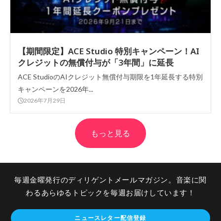
【期間限定】ACE Studio 特別キャンペーン！AI
クレジットの無償付与が「3年間」に延長
ACE StudioのAIクレジット無償付与期限を1年延長する特別
キャンペーンを2026年...
2026年7月29日
もっと見る
毎週金曜発行のディリゲントメールマガジン。音楽に関
わるあらゆるトピックを毎週お届けしています！
ニュースレター配信登録