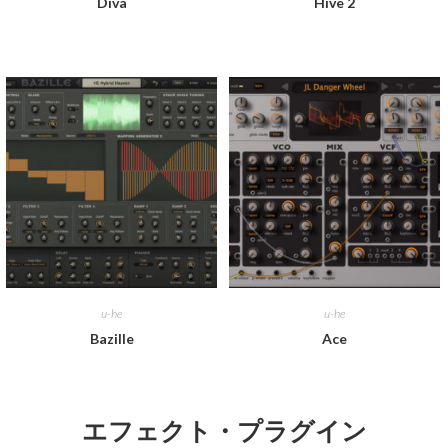
Diva
Hive 2
u-he
u-he
Bazille
Ace
エフェクト・プラグイン