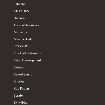
FabFilter
GLORiOUS
Hercules
Inspired Acoustics
MicroKits
Minimal Audio
POLYVERSE
Pro Audio Elements
Relab Development
Reloop
Reveal Sound
Rhodes
Rob Papen
Serato
SHIMBOL