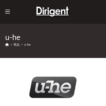
u-he
>
商品
>
u-he