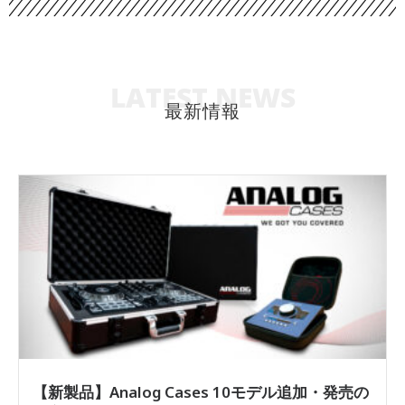
LATEST NEWS
最新情報
【新製品】Analog Cases 10モデル追加・発売の