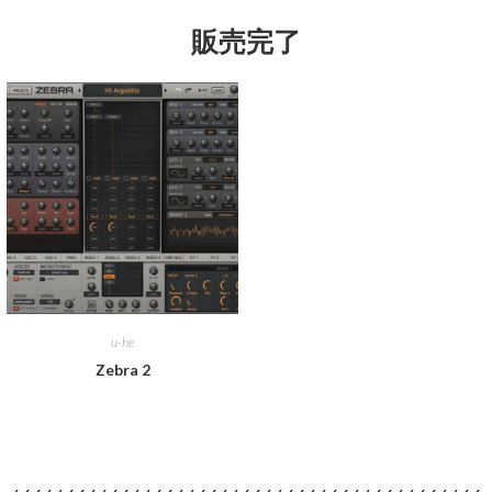
販売完了
u-he
Zebra 2