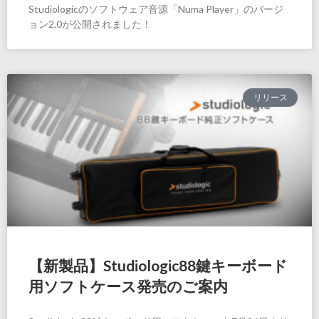
Studiologicのソフトウェア音源「Numa Player」のバージ
ョン2.0が公開されました！
リリース
【新製品】Studiologic88鍵キーボード
用ソフトケース発売のご案内