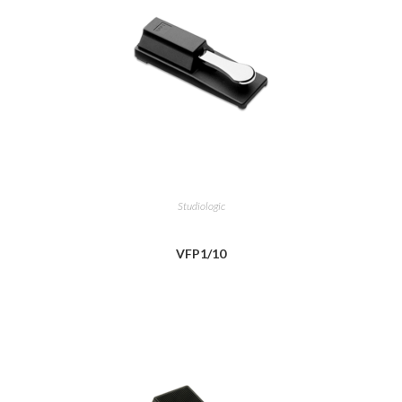
Studiologic
VFP1/10