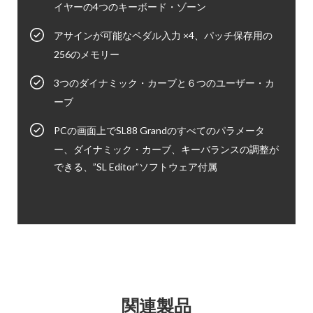
イヤーの4つのキーボード・ゾーン
アサインが可能なペダル入力 ×4、パッチ保存用の
256のメモリー
3つのダイナミック・カーブと６つのユーザー・カ
ーブ
PCの画面上でSL88 Grandのすべてのパラメータ
ー、ダイナミック・カーブ、キーバランスの調整が
できる、”SL Editor”ソフトウェア付属
関連製品