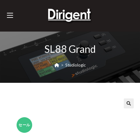
SL88 Grand
>
Studiologic
セール