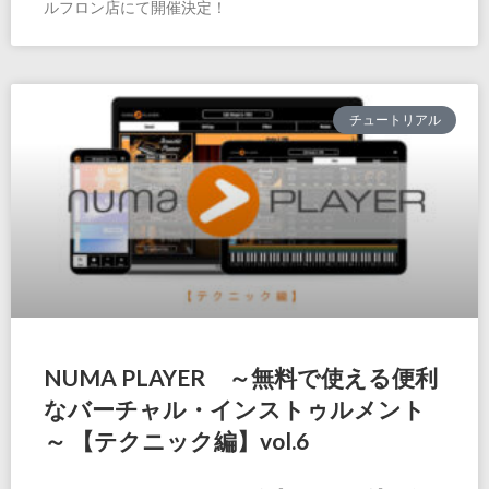
ルフロン店にて開催決定！
チュートリアル
NUMA PLAYER ～無料で使える便利
なバーチャル・インストゥルメント
～ 【テクニック編】vol.6