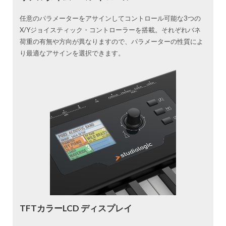
任意のパラメーターをアサインしてコントロール可能な3つの
X/Yジョイスティック・コントローラーを搭載。それぞれバネ
荷重の有無や方向が異なりますので、パラメーターの性質によ
り最適なアサインを選択できます。
TFTカラーLCD ディスプレイ