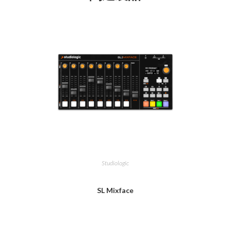
Studiologic
SL Mixface