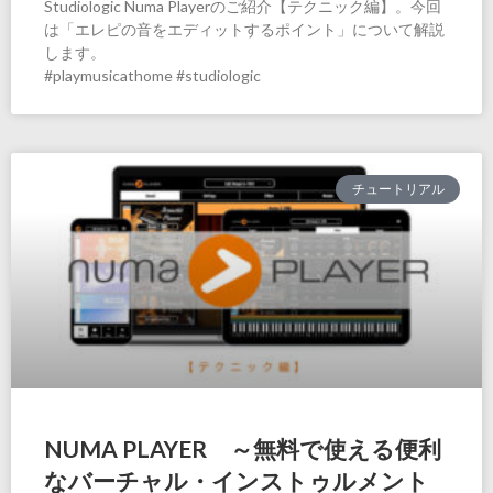
Studiologic Numa Playerのご紹介【テクニック編】。今回
は「エレピの音をエディットするポイント」について解説
します。
#playmusicathome #studiologic
チュートリアル
NUMA PLAYER ～無料で使える便利
なバーチャル・インストゥルメント