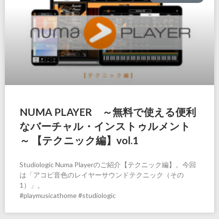
NUMA PLAYER ～無料で使える便利
なバーチャル・インストゥルメント
～ 【テクニック編】vol.1
Studiologic Numa Playerのご紹介【テクニック編】。今回
は「アコピ音色のレイヤーサウンドテクニック（その
1）」。
#playmusicathome #studiologic