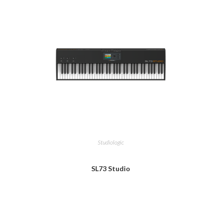
Studiologic
SL73 Studio