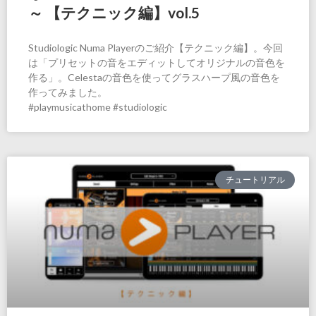
～ 【テクニック編】vol.5
Studiologic Numa Playerのご紹介【テクニック編】。今回
は「プリセットの音をエディットしてオリジナルの音色を
作る」。Celestaの音色を使ってグラスハープ風の音色を
作ってみました。
#playmusicathome #studiologic
チュートリアル