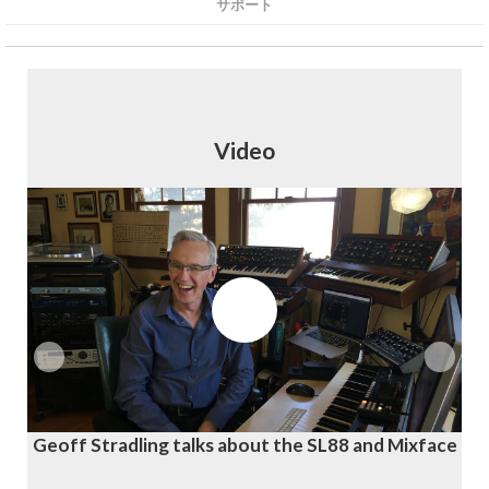
サポート
Video
Geoff Stradling talks about the SL88 and Mixface