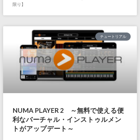
限り】
チュートリアル
NUMA PLAYER 2 ～無料で使える便
利なバーチャル・インストゥルメン
トがアップデート～