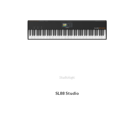
Studiologic
SL88 Studio