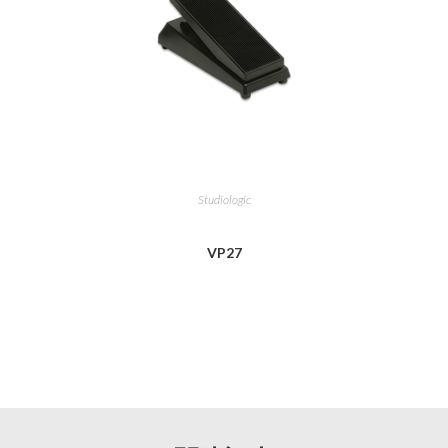
Studiologic
VP27