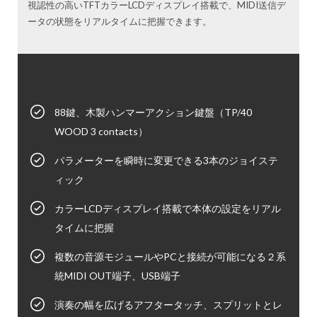
視認性の高いTFTカラーLCDディスプレイ搭載で、MIDI送信デ
ータの状態をリアルタイムに把握できます。
88鍵、木製ハンマーアクション鍵盤（TP/40
WOOD 3 contacts）
パラメーターを瞬時に変更できる3本のジョイステ
ィック
カラーLCDディスプレイ搭載で本体の設定をリアル
タイムに把握
複数の音源モジュールやPCと接続が可能になる２系
統MIDI OUT端子、USB端子
演奏の幅を広げるアフタータッチ、スプリットとレ