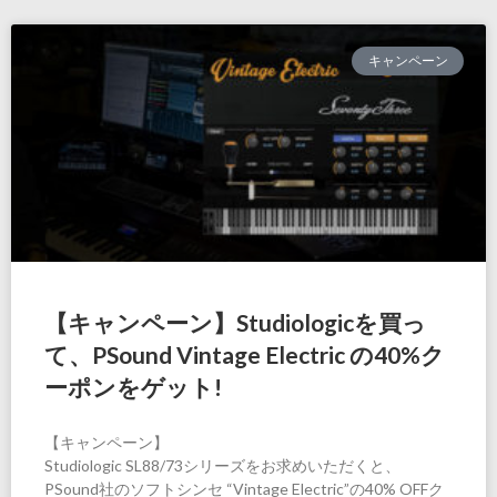
キャンペーン
【キャンペーン】Studiologicを買っ
て、PSound Vintage Electric の40%ク
ーポンをゲット!
【キャンペーン】
Studiologic SL88/73シリーズをお求めいただくと、
PSound社のソフトシンセ “Vintage Electric”の40% OFFク