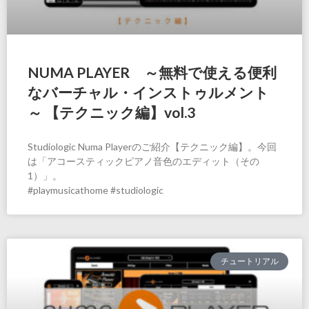
NUMA PLAYER ～無料で使える便利
なバーチャル・インストゥルメント
～ 【テクニック編】vol.3
Studiologic Numa Playerのご紹介【テクニック編】。今回
は「アコースティックピアノ音色のエディット（その
1）」。
#playmusicathome #studiologic
チュートリアル