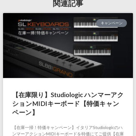
関連記事
キャンペーン
【在庫限り】Studiologic ハンマーアク
ションMIDIキーボード【特価キャン
ペーン】
【在庫一掃！特価キャンペーン】イタリアStudiologicのハ
ンマーアクションMIDIキーボードを特価にてご提供【在庫