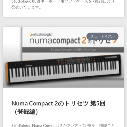
Studiologic 88鍵キーボード用ソフトケースを7月26日より
発売いたします。
チュートリアル
Numa Compact 2のトリセツ 第5回
（登録編）
Studiologic Numa Compact 2の使い方・TIPSを、機能ごと