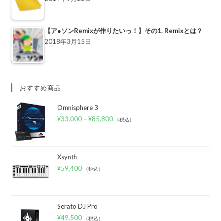
【ア●ソンRemixが作りたいっ！】その1. Remixとは？
2018年3月15日
おすすめ商品
Omnisphere 3
¥
33,000
–
¥
85,800
（税込）
Xsynth
¥
59,400
（税込）
Serato DJ Pro
¥
49,500
（税込）