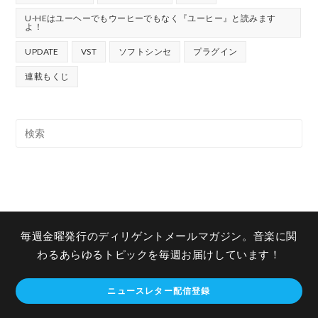
U-HEはユーヘーでもウーヒーでもなく『ユーヒー』と読みます
よ！
UPDATE
VST
ソフトシンセ
プラグイン
連載もくじ
毎週金曜発行のディリゲントメールマガジン。音楽に関
わるあらゆるトピックを毎週お届けしています！
ニュースレター配信登録