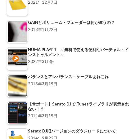
2021年12月7日
GAINとボリューム・フェーダーは何が違うの？
2013年1月22日
NUMA PLAYER ～無料で使える便利なバーチャル・イ
ンストゥルメント～
2022年3月8日
バランスとアンバランス – ケーブルあれこれ
2013年3月19日
【サポート】Serato DJでiTunesライブラリが表示され
ない！？
2014年3月19日
Serato DJ旧バージョンのダウンロードについて
2014年9月22日