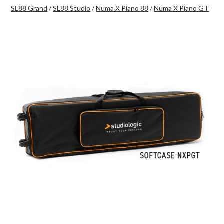
SL88 Grand
/
SL88 Studio
/
Numa X Piano 88
/
Numa X Piano GT