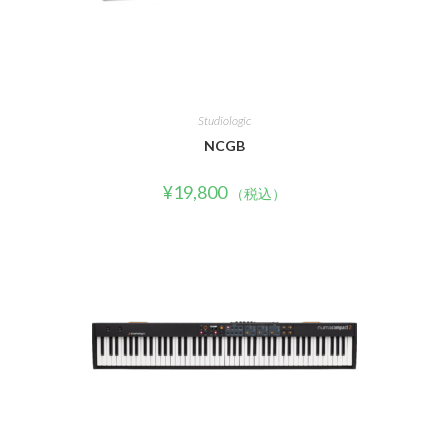
Studiologic
NCGB
¥
19,800
（税込）