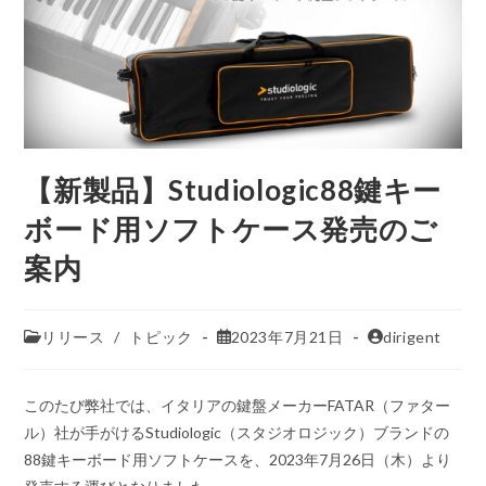
【新製品】Studiologic88鍵キー
ボード用ソフトケース発売のご
案内
リリース
/
トピック
2023年7月21日
dirigent
このたび弊社では、イタリアの鍵盤メーカーFATAR（ファター
ル）社が手がけるStudiologic（スタジオロジック）ブランドの
88鍵キーボード用ソフトケースを、2023年7月26日（木）より