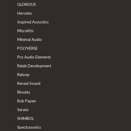
GLORiOUS
Hercules
Inspired Acoustics
MicroKits
Minimal Audio
POLYVERSE
Pro Audio Elements
Relab Development
Reloop
Reveal Sound
Rhodes
Rob Papen
Serato
SHIMBOL
Spectrasonics