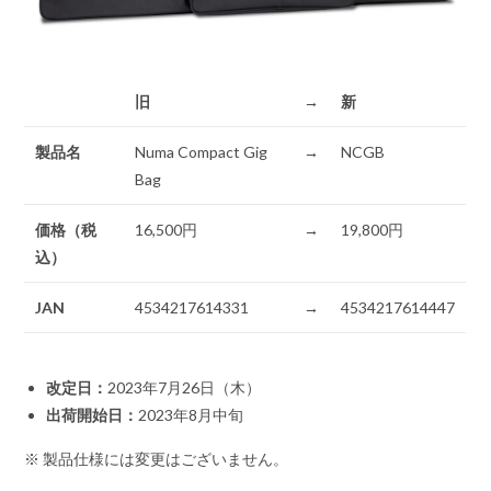
旧
→
新
製品名
Numa Compact Gig
→
NCGB
Bag
価格（税
16,500円
→
19,800円
込）
JAN
4534217614331
→
4534217614447
改定日：
2023年7月26日（木）
出荷開始日：
2023年8月中旬
※ 製品仕様には変更はございません。