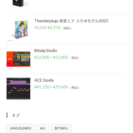
Thunderplugs 初音ミク コラボモデル2025
¥
4,500
¥
2,970
（税込）
Bitwig Studio
¥
22,000
–
¥
52,800
（税込）
ACE Studio
¥
41,720
–
¥
79,600
（税込）
タグ
ANGELBIRD
AU
BITWIG