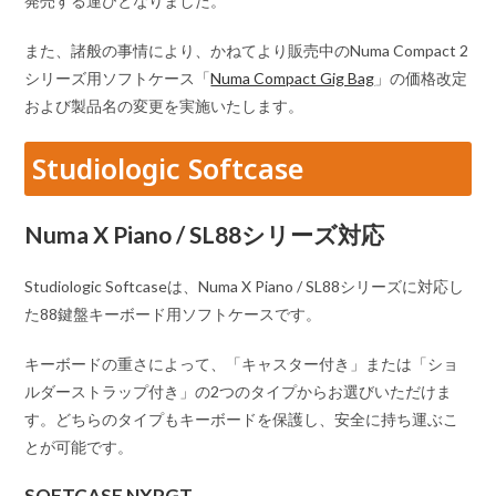
発売する運びとなりました。
また、諸般の事情により、かねてより販売中のNuma Compact 2
シリーズ用ソフトケース「
Numa Compact Gig Bag
」の価格改定
および製品名の変更を実施いたします。
Studiologic Softcase
Numa X Piano / SL88シリーズ対応
Studiologic Softcaseは、Numa X Piano / SL88シリーズに対応し
た88鍵盤キーボード用ソフトケースです。
キーボードの重さによって、「キャスター付き」または「ショ
ルダーストラップ付き」の2つのタイプからお選びいただけま
す。どちらのタイプもキーボードを保護し、安全に持ち運ぶこ
とが可能です。
SOFTCASE NXPGT