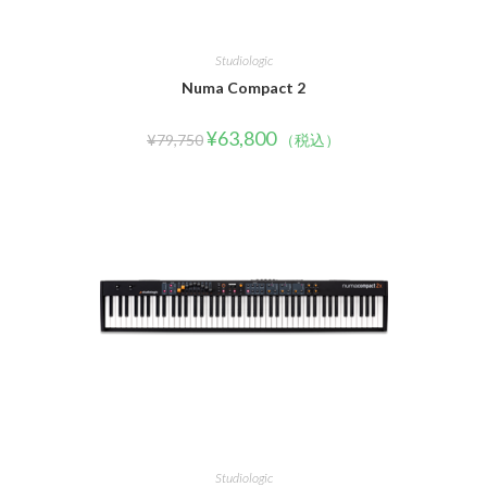
Studiologic
Numa Compact 2
¥
63,800
¥
79,750
（税込）
Studiologic