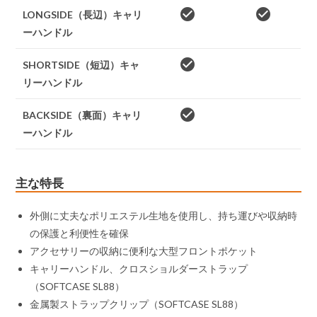
check_circle
check_circle
LONGSIDE（長辺）キャリ
ーハンドル
check_circle
SHORTSIDE（短辺）キャ
リーハンドル
check_circle
BACKSIDE（裏面）キャリ
ーハンドル
主な特長
外側に丈夫なポリエステル生地を使用し、持ち運びや収納時
の保護と利便性を確保
アクセサリーの収納に便利な大型フロントポケット
キャリーハンドル、クロスショルダーストラップ
（SOFTCASE SL88）
金属製ストラップクリップ（SOFTCASE SL88）