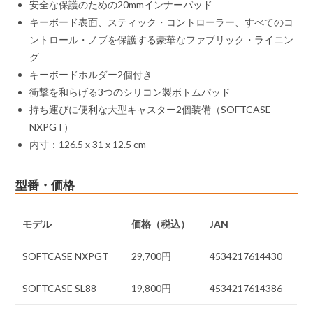
安全な保護のための20mmインナーパッド
キーボード表面、スティック・コントローラー、すべてのコ
ントロール・ノブを保護する豪華なファブリック・ライニン
グ
キーボードホルダー2個付き
衝撃を和らげる3つのシリコン製ボトムパッド
持ち運びに便利な大型キャスター2個装備（SOFTCASE
NXPGT）
内寸：126.5 x 31 x 12.5 cm
型番・価格
モデル
価格（税込）
JAN
SOFTCASE NXPGT
29,700円
4534217614430
SOFTCASE SL88
19,800円
4534217614386