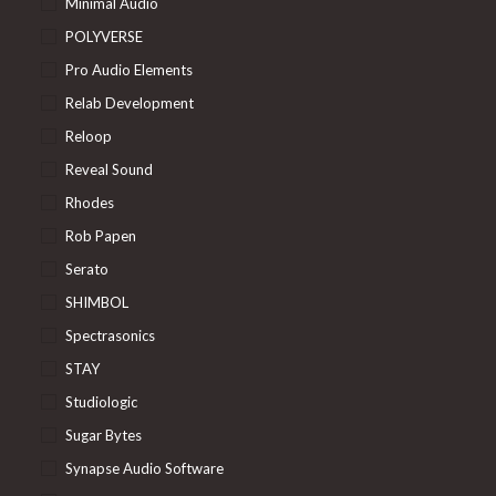
Minimal Audio
POLYVERSE
Pro Audio Elements
Relab Development
Reloop
Reveal Sound
Rhodes
Rob Papen
Serato
SHIMBOL
Spectrasonics
STAY
Studiologic
Sugar Bytes
Synapse Audio Software