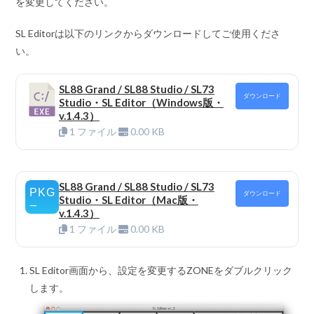
を変更してください。
SL Editorは以下のリンクからダウンロードしてご使用くださ
い。
SL88 Grand / SL88 Studio / SL73
ダウンロード
Studio・SL Editor（Windows版・
v.1.4.3）
1 ファイル
0.00 KB
SL88 Grand / SL88 Studio / SL73
ダウンロード
Studio・SL Editor（Mac版・
v.1.4.3）
1 ファイル
0.00 KB
SL Editor画面から、設定を変更するZONEをダブルクリック
します。