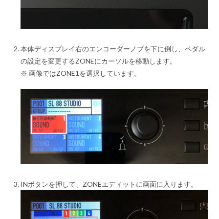
本体ディスプレイ右のエンコーダーノブを下に倒し、ペダル
の設定を変更するZONEにカーソルを移動します。
※ 画像ではZONE1を選択しています。
INボタンを押して、ZONEエディットに画面に入ります。