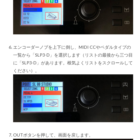
エンコーダーノブを上下に倒し、MIDI CCやペダルタイプの
一覧から「SLP3-D」を選択します（リストの最後から三つ目
に「SLP3-D」があります。根気よくリストをスクロールして
ください）。
OUTボタンを押して、画面を戻します。