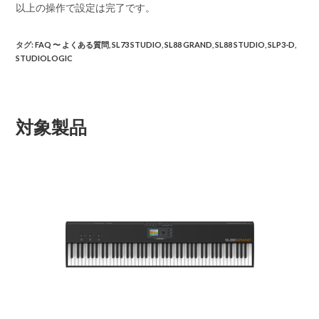
以上の操作で設定は完了です。
タグ
:
FAQ 〜 よくある質問
,
SL73 STUDIO
,
SL88 GRAND
,
SL88 STUDIO
,
SLP3-D
,
STUDIOLOGIC
対象製品