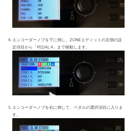
エンコーダーノブを下に倒し、ZONEエディットの左側の設
定項目から「PEDAL 4」まで移動します。
エンコーダーノブを右に倒して、ペダルの選択項目に入りま
す。