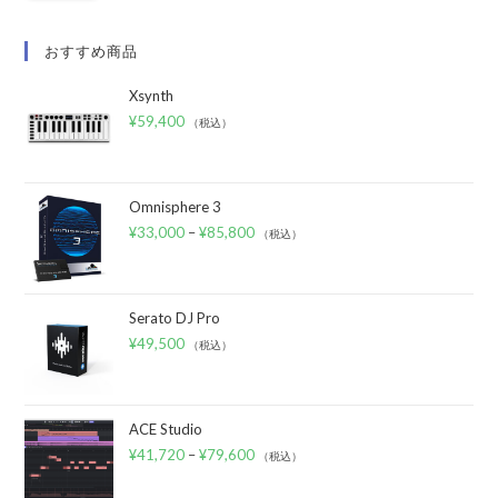
おすすめ商品
Xsynth
¥
59,400
（税込）
Omnisphere 3
¥
33,000
–
¥
85,800
（税込）
Serato DJ Pro
¥
49,500
（税込）
ACE Studio
¥
41,720
–
¥
79,600
（税込）