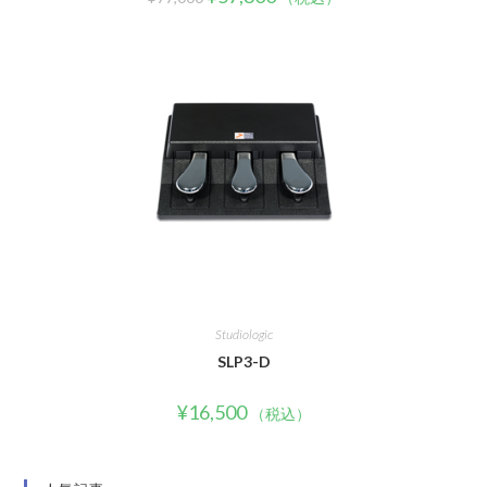
Studiologic
SLP3-D
¥
16,500
（税込）