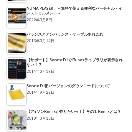
NUMA PLAYER ～無料で使える便利なバーチャル・イ
ンストゥルメント～
2022年3月8日
バランスとアンバランス – ケーブルあれこれ
2013年3月19日
【サポート】Serato DJでiTunesライブラリが表示され
ない！？
2014年3月19日
Serato DJ旧バージョンのダウンロードについて
2014年9月22日
【ア●ソンRemixが作りたいっ！】その1. Remixとは？
2018年3月15日