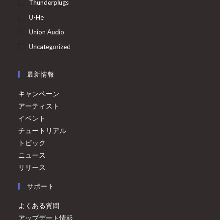
Thunderplugs
U-He
Union Audio
Uncategorized
最新情報
キャンペーン
アーティスト
イベント
チュートリアル
トピック
ニュース
リリース
サポート
よくある質問
アップデート情報