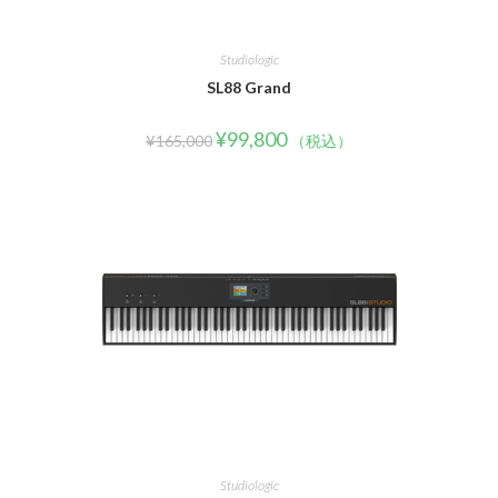
Studiologic
SL88 Grand
¥
99,800
¥
165,000
（税込）
Studiologic