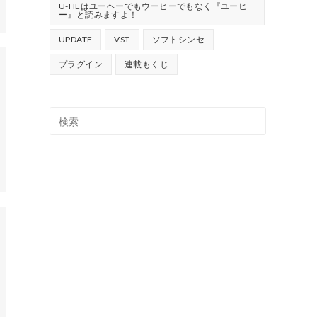
U-HEはユーヘーでもウーヒーでもなく『ユーヒ
ー』と読みますよ！
UPDATE
VST
ソフトシンセ
プラグイン
連載もくじ