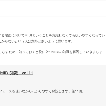
する場面においてMIDIということを意識しなくても扱いやすくなってい
くわからないという人は意外と多いように思います。
こなすために知っておくと役に立つMIDIの知識を解説していきましょ
I知識 vol.11
ターフェースを使いながらわかりやすく解説します。第11回。