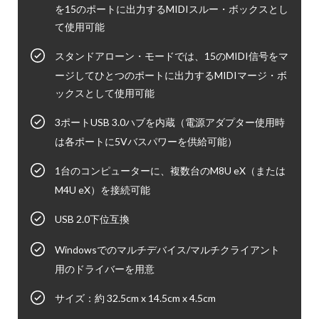
を15のポートに出力するMIDIスルー・ボックスとし
て使用可能
スタンドアローン・モードでは、15のMIDI信号をマ
ージしてひとつのポートに出力するMIDIマージ・ボ
ックスとして使用可能
3ポートUSB 3.0ハブを内蔵（電源アダプター使用時
は各ポートに5Vバスパワーを供給可能）
1台のコンピューターに、複数台のM8U eX（または
M4U eX）を接続可能
USB 2.0下位互換
Windowsでのマルチデバイス/マルチクライアント
用のドライバーを用意
サイズ：約 32.5cm x 14.5cm x 4.5cm