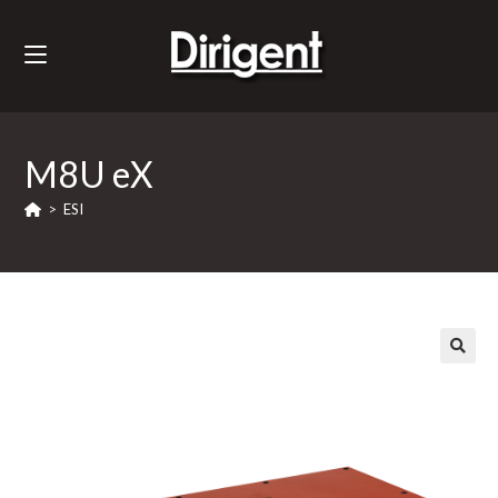
M8U eX
>
ESI