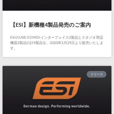
【ESI】新機種4製品発売のご案内
ESIのUSB 3.0 MIDIインターフェイス2製品とスタジオ周辺
機器2製品の計4製品を、2020年1月29日より販売いたしま
す。
リリース