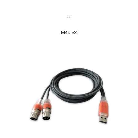
ESI
M4U eX