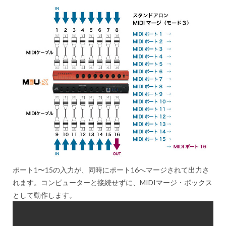
ポート1〜15の入力が、同時にポート16へマージされて出力さ
れます。コンピューターと接続せずに、MIDIマージ・ボックス
として動作します。