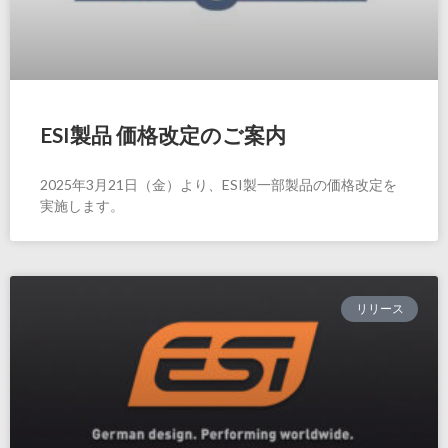
ESI製品 価格改定のご案内
2025年3月21日（金）より、ESI製一部製品の価格改定を
実施します。
リリース