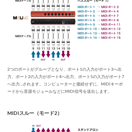
2つのポートがグループとなり、ポート1の入力がポート3へ出
力、ポート2の入力がポート4へ出力、ポート5の入力がポート7
へ出力…されます。コンピューターと接続せずに、MIDIキーボ
ードから音源モジュールなどにMIDI信号を送出します。
MIDIスルー（モード2）