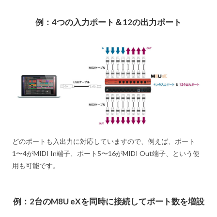
例：4つの入力ポート＆12の出力ポート
どのポートも入出力に対応していますので、例えば、ポート
1〜4がMIDI In端子、ポート5〜16がMIDI Out端子、という使
用も可能です。
例：2台のM8U eXを同時に接続してポート数を増設