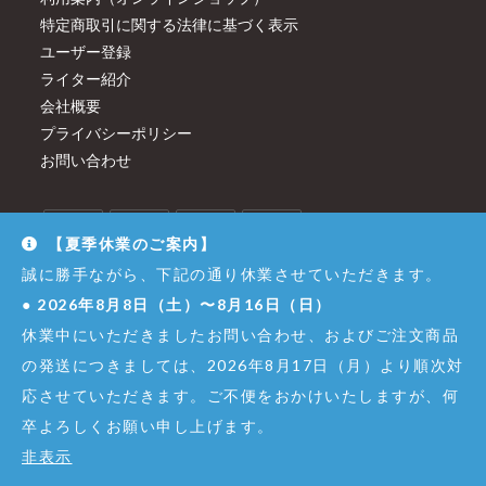
特定商取引に関する法律に基づく表示
ユーザー登録
ライター紹介
会社概要
プライバシーポリシー
お問い合わせ
【夏季休業のご案内】
誠に勝手ながら、下記の通り休業させていただきます。
●
2026年8月8日（土）〜8月16日（日）
休業中にいただきましたお問い合わせ、およびご注文商品
の発送につきましては、2026年8月17日（月）より順次対
応させていただきます。ご不便をおかけいたしますが、何
卒よろしくお願い申し上げます。
© Copyright - Dirigent GINZA JUJIYA Co.,Ltd. All Right Reserved.
非表示
株式会社銀座十字屋 - 東京都公安委員会 第301065402307号