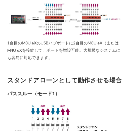
1台目のM8U eXのUSBハブポートに2台目のM8U eX（または
M4U eX
を接続して、ポートを増設可能。大規模なシステムに
も容易に対応できます。
スタンドアローンとして動作させる場合
パススルー（モード1）