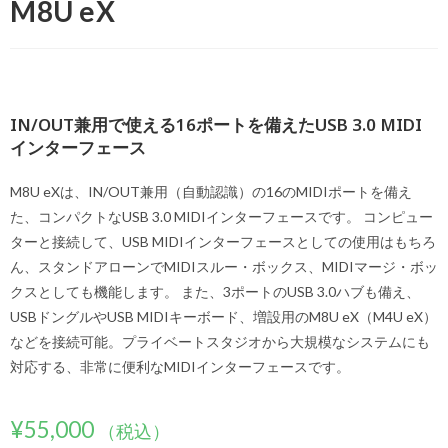
M8U eX
IN/OUT兼用で使える16ポートを備えたUSB 3.0 MIDI
インターフェース
M8U eXは、IN/OUT兼用（自動認識）の16のMIDIポートを備え
た、コンパクトなUSB 3.0 MIDIインターフェースです。 コンピュー
ターと接続して、USB MIDIインターフェースとしての使用はもちろ
ん、スタンドアローンでMIDIスルー・ボックス、MIDIマージ・ボッ
クスとしても機能します。 また、3ポートのUSB 3.0ハブも備え、
USBドングルやUSB MIDIキーボード、増設用のM8U eX（M4U eX）
などを接続可能。プライベートスタジオから大規模なシステムにも
対応する、非常に便利なMIDIインターフェースです。
¥
55,000
（税込）