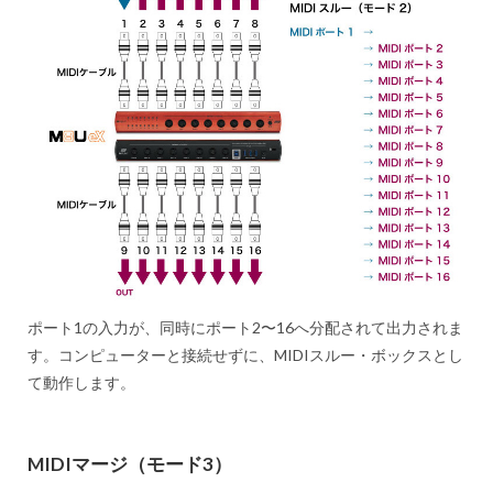
ポート1の入力が、同時にポート2〜16へ分配されて出力されま
す。コンピューターと接続せずに、MIDIスルー・ボックスとし
て動作します。
MIDIマージ（モード3）