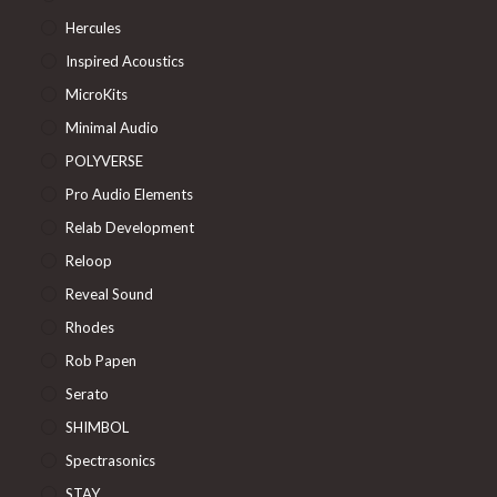
Hercules
Inspired Acoustics
MicroKits
Minimal Audio
POLYVERSE
Pro Audio Elements
Relab Development
Reloop
Reveal Sound
Rhodes
Rob Papen
Serato
SHIMBOL
Spectrasonics
STAY