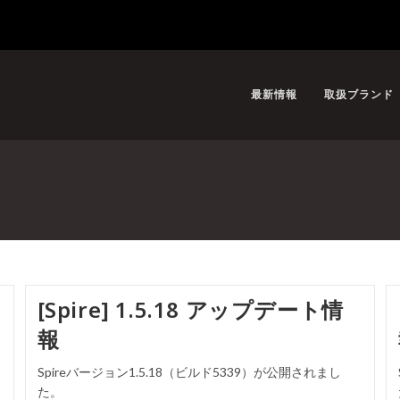
最新情報
取扱ブランド
[Spire] 1.5.18 アップデート情
報
Spireバージョン1.5.18（ビルド5339）が公開されまし
た。