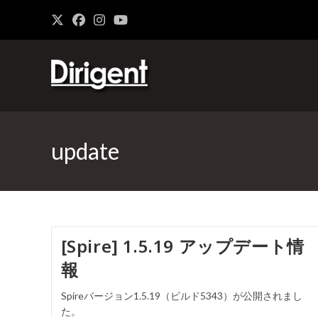
update
[Spire] 1.5.19 アップデート情
報
Spireバージョン1.5.19（ビルド5343）が公開されまし
た。