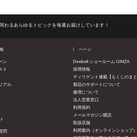
関わるあらゆるトピックを毎週お届けしています！
報
ページ
ーン
Dexibell ショールーム GINZA
スト
採用情報
ディリゲント連載【もくじのま
リアル
製品のサポートについて
修理について
法人営業窓口
利用規約
メールマガジン購読
ト
取扱店舗
利用案内（オンラインショップ
質問