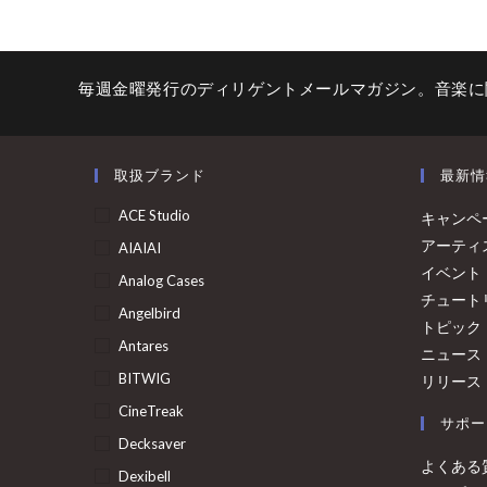
毎週金曜発行のディリゲントメールマガジン。音楽に
取扱ブランド
最新情
ACE Studio
キャンペ
アーティ
AIAIAI
イベント
Analog Cases
チュート
Angelbird
トピック
Antares
ニュース
BITWIG
リリース
CineTreak
サポー
Decksaver
よくある
Dexibell