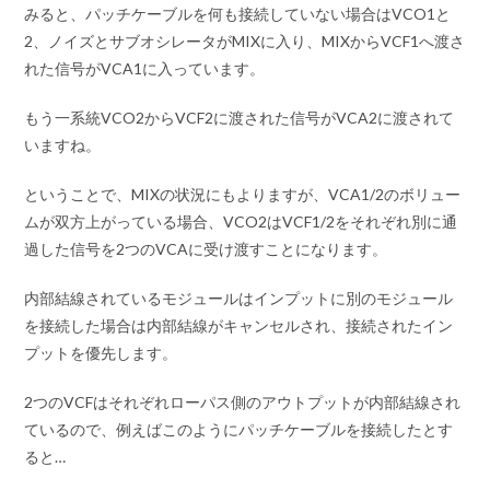
みると、パッチケーブルを何も接続していない場合はVCO1と
2、ノイズとサブオシレータがMIXに入り、MIXからVCF1へ渡さ
れた信号がVCA1に入っています。
もう一系統VCO2からVCF2に渡された信号がVCA2に渡されて
いますね。
ということで、MIXの状況にもよりますが、VCA1/2のボリュー
ムが双方上がっている場合、VCO2はVCF1/2をそれぞれ別に通
過した信号を2つのVCAに受け渡すことになります。
内部結線されているモジュールはインプットに別のモジュール
を接続した場合は内部結線がキャンセルされ、接続されたイン
プットを優先します。
2つのVCFはそれぞれローパス側のアウトプットが内部結線され
ているので、例えばこのようにパッチケーブルを接続したとす
ると…