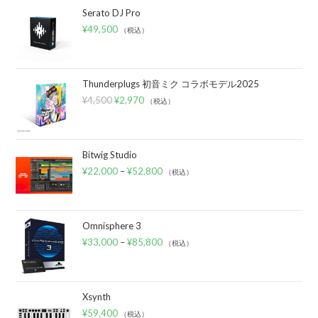
Serato DJ Pro
¥
49,500
（税込）
Thunderplugs 初音ミク コラボモデル2025
¥
4,500
¥
2,970
（税込）
Bitwig Studio
¥
22,000
–
¥
52,800
（税込）
Omnisphere 3
¥
33,000
–
¥
85,800
（税込）
Xsynth
¥
59,400
（税込）