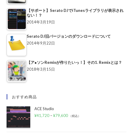
【サポート】Serato DJでiTunesライブラリが表示され
ない！？
2014年3月19日
Serato DJ旧バージョンのダウンロードについて
2014年9月22日
【ア●ソンRemixが作りたいっ！】その1. Remixとは？
2018年3月15日
おすすめ商品
ACE Studio
¥
41,720
–
¥
79,600
（税込）