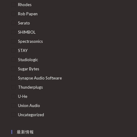
Rhodes
Rob Papen
Serato
SHIMBOL
Spectrasonics
STAY
Studiologic
Sugar Bytes
Synapse Audio Software
Thunderplugs
U-He
Union Audio
Uncategorized
最新情報