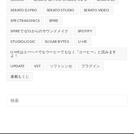
SERATO DJ PRO
SERATO STUDIO
SERATO VIDEO
SPECTRASONICS
SPIRE
SPIREでゼロからのサウンドメイク
SPOTIFY
STUDIOLOGIC
SUGAR BYTES
U-HE
U-HEはユーヘーでもウーヒーでもなく『ユーヒー』と読みます
よ！
UPDATE
VST
ソフトシンセ
プラグイン
連載もくじ