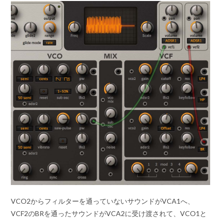
VCO2からフィルターを通っていないサウンドがVCA1へ、
VCF2のBRを通ったサウンドがVCA2に受け渡されて、VCO1と