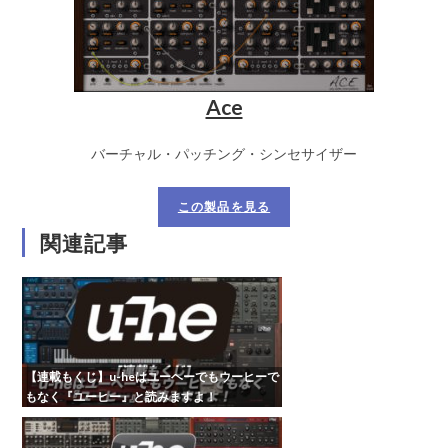
Ace
バーチャル・パッチング・シンセサイザー
この製品を見る
関連記事
【連載もくじ】u-heはユーヘーでもウーヒーで
もなく『ユーヒー』と読みますよ！