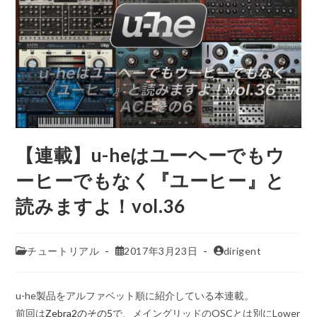
【連載】u-heはユーヘーでもウ
ーヒーでもなく『ユーヒー』と
読みますよ！vol.36
チュートリアル
2017年3月23日
dirigent
u-he製品をアルファベット順に紹介している本連載。
前回は
Zebra2のその5
で、メイングリッドのOSCとは別にLower