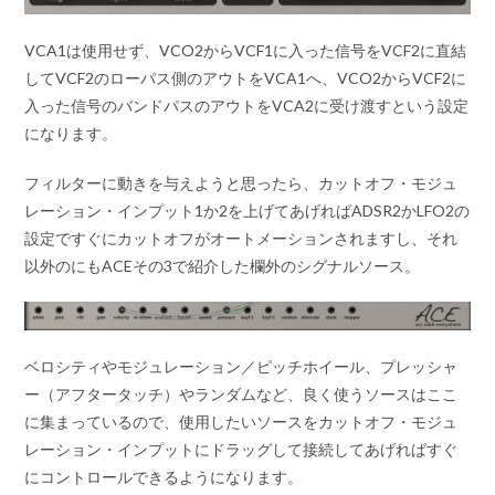
VCA1は使用せず、VCO2からVCF1に入った信号をVCF2に直結
してVCF2のローパス側のアウトをVCA1へ、VCO2からVCF2に
入った信号のバンドパスのアウトをVCA2に受け渡すという設定
になります。
フィルターに動きを与えようと思ったら、カットオフ・モジュ
レーション・インプット1か2を上げてあげればADSR2かLFO2の
設定ですぐにカットオフがオートメーションされますし、それ
以外のにもACEその3で紹介した欄外のシグナルソース。
ベロシティやモジュレーション／ピッチホイール、プレッシャ
ー（アフタータッチ）やランダムなど、良く使うソースはここ
に集まっているので、使用したいソースをカットオフ・モジュ
レーション・インプットにドラッグして接続してあげればすぐ
にコントロールできるようになります。