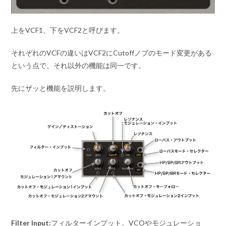
上をVCF1、下をVCF2と呼びます。
それぞれのVCFの違いはVCF2にCutoffノブのモード変更がある
という点で、それ以外の機能は同一です。
先にザッと機能を説明します。
Filter Input:
フィルターインプット。VCOやモジュレーショ