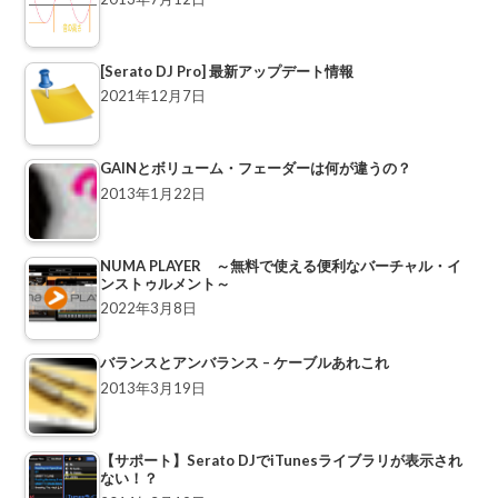
[Serato DJ Pro] 最新アップデート情報
2021年12月7日
GAINとボリューム・フェーダーは何が違うの？
2013年1月22日
NUMA PLAYER ～無料で使える便利なバーチャル・イ
ンストゥルメント～
2022年3月8日
バランスとアンバランス – ケーブルあれこれ
2013年3月19日
【サポート】Serato DJでiTunesライブラリが表示され
ない！？