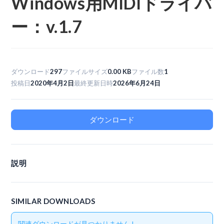
Windows用MIDIドライバ
ー：v.1.7
ダウンロード
297
ファイルサイズ
0.00 KB
ファイル数
1
投稿日
2020年4月2日
最終更新日時
2026年6月24日
ダウンロード
説明
SIMILAR DOWNLOADS
関連ダウンロードが見つかりません !