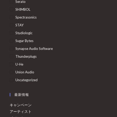
Serato
SHIMBOL
Spectrasonics
STAY
Studiologic
Sugar Bytes
Synapse Audio Software
Thunderplugs
U-He
Union Audio
Uncategorized
最新情報
キャンペーン
アーティスト