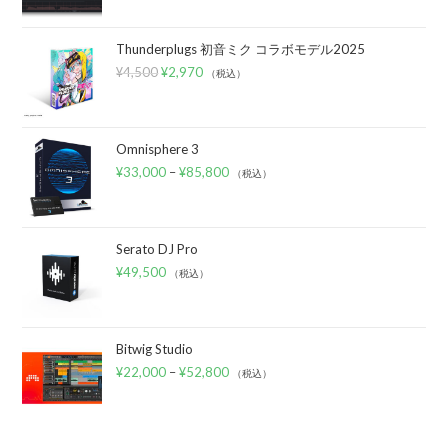
Thunderplugs 初音ミク コラボモデル2025
¥
4,500
¥
2,970
（税込）
Omnisphere 3
¥
33,000
–
¥
85,800
（税込）
Serato DJ Pro
¥
49,500
（税込）
Bitwig Studio
¥
22,000
–
¥
52,800
（税込）