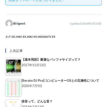
dirigent
Updated 2026年6月24日
タグ
:
ESI
,
M4U-EX
,
M8U-EX
,
MIDIMATE-EX
人気記事
【基本用語】最適なバッファサイズって？
2017年11月13日
[Serato DJ Pro] コンピューターOSとの互換性について
2026年7月9日
倍音って、どんな音？
2013年7月12日