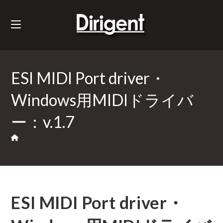
ESI MIDI Port driver・
Windows用MIDIドライバ
ー：v.1.7
ESI MIDI Port driver・