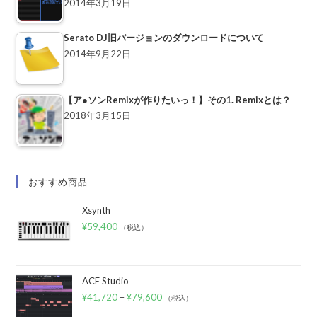
2014年3月19日
Serato DJ旧バージョンのダウンロードについて
2014年9月22日
【ア●ソンRemixが作りたいっ！】その1. Remixとは？
2018年3月15日
おすすめ商品
Xsynth
¥
59,400
（税込）
ACE Studio
¥
41,720
–
¥
79,600
（税込）