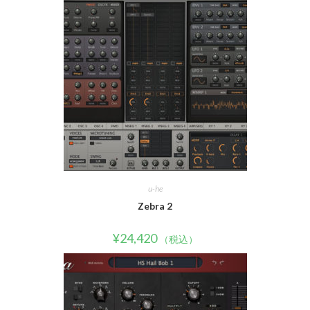
u-he
Zebra 2
¥
24,420
（税込）