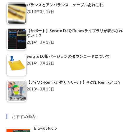
バランスとアンバランス – ケーブルあれこれ
2013年3月19日
【サポート】Serato DJでiTunesライブラリが表示され
ない！？
2014年3月19日
Serato DJ旧バージョンのダウンロードについて
2014年9月22日
【ア●ソンRemixが作りたいっ！】その1. Remixとは？
2018年3月15日
おすすめ商品
Bitwig Studio