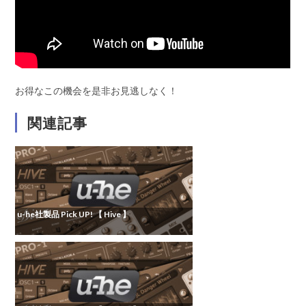
お得なこの機会を是非お見逃しなく！
関連記事
u-he社製品 Pick UP! 【 Hive 】