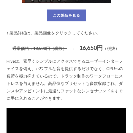
この製品を見る
↑ 製品詳細は、製品画像をクリックしてください。
16,650円
通常価格：18,500円（税抜）
→
（税抜）
Hiveは、素早くシンプルにアクセスできるユーザーインターフ
ェイスを備え、パワフルな音を提供するだけでなく、CPUへの
負荷を極力抑えているので、トラック制作のワークフローにス
トレスを与えません。高品位なプリセットも多数収録され、ダ
ンスやアンビエントに最適なファットなシンセサウンドをすぐ
に手に入れることができます。