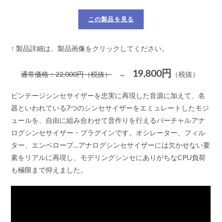
この製品を見る
↑ 製品詳細は、製品画像をクリックしてください。
19,800円
通常価格：22,000円（税抜）
→
（税抜）
ビンテージシンセサイザーを忠実に再現した音源に加えて、名
器といわれている7つのシンセサイザーをエミュレートしたモジ
ュールを、自由に組み合わせて音作りを行えるバーチャルアナ
ログシンセサイザー・プラグインです。オシレーター、フィル
ター、エンベロープ…アナログシンセサイザーには欠かせない要
素をリアルに再現し、モデリングシンセにありがちなCPU負荷
も極限まで抑えました。