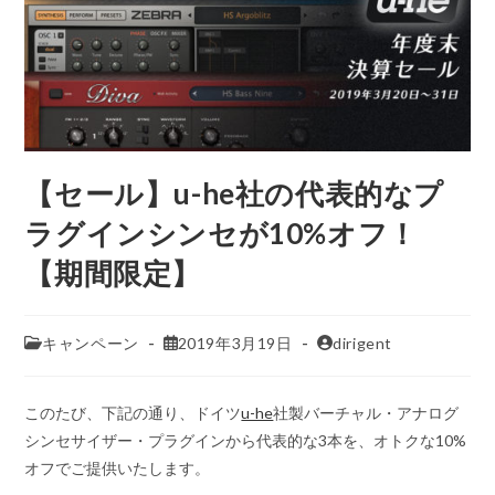
【セール】u-he社の代表的なプ
ラグインシンセが10%オフ！
【期間限定】
キャンペーン
2019年3月19日
dirigent
このたび、下記の通り、ドイツ
u-he
社製バーチャル・アナログ
シンセサイザー・プラグインから代表的な3本を、オトクな10%
オフでご提供いたします。