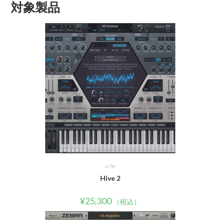
対象製品
u-he
Hive 2
¥
25,300
（税込）