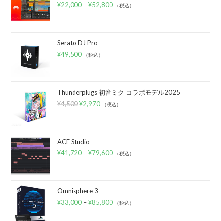
¥
22,000
–
¥
52,800
（税込）
Serato DJ Pro
¥
49,500
（税込）
Thunderplugs 初音ミク コラボモデル2025
¥
4,500
¥
2,970
（税込）
ACE Studio
¥
41,720
–
¥
79,600
（税込）
Omnisphere 3
¥
33,000
–
¥
85,800
（税込）