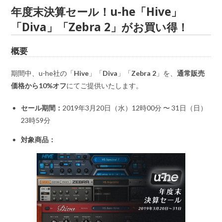
年度末決算セール！u-he「Hive」
「Diva」「Zebra 2」がお買い得！
概要
期間中、u-he社の「
Hive
」「
Diva
」「
Zebra 2
」を、
通常販売
価格から10%オフ
にてご提供いたします。
セール期間：
2019年3月20日（水）12時00分 〜 31日（日）
23時59分
対象商品：