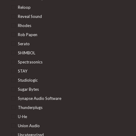
Reloop
Reveal Sound
Rhodes
Rob Papen
Serato
SHIMBOL
Spectrasonics
STAY
Studiologic
Sugar Bytes
Synapse Audio Software
Thunderplugs
U-He
Union Audio
Uncategorized