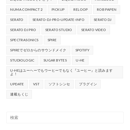
NUMA COMPACT 2
PICKUP
RELOOP
ROB PAPEN
SERATO
SERATO-DJ-PRO-UPDATE-INFO
SERATO DJ
SERATO DJ PRO
SERATO STUDIO
SERATO VIDEO
SPECTRASONICS
SPIRE
SPIREでゼロからのサウンドメイク
SPOTIFY
STUDIOLOGIC
SUGAR BYTES
U-HE
U-HEはユーヘーでもウーヒーでもなく『ユーヒー』と読みます
よ！
UPDATE
VST
ソフトシンセ
プラグイン
連載もくじ