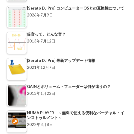
[Serato DJ Pro] コンピューターOSとの互換性について
2026年7月9日
倍音って、どんな音？
2013年7月12日
[Serato DJ Pro] 最新アップデート情報
2021年12月7日
GAINとボリューム・フェーダーは何が違うの？
2013年1月22日
NUMA PLAYER ～無料で使える便利なバーチャル・イ
ンストゥルメント～
2022年3月8日