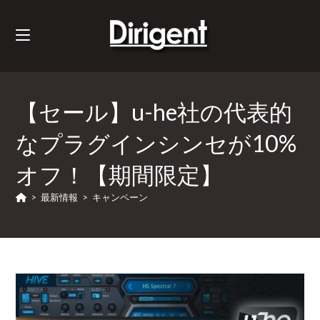
【セール】u-he社の代表的
なプラグインシンセが10%
オフ！【期間限定】
>
最新情報
>
キャンペーン