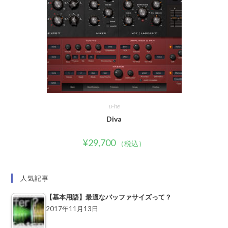
u-he
Diva
¥
29,700
（税込）
人気記事
【基本用語】最適なバッファサイズって？
2017年11月13日