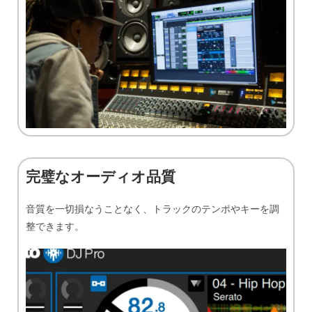
完璧なオーディオ品質
音質を一切損なうことなく、トラックのテンポやキーを調
整できます。