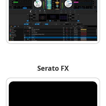
Serato FX