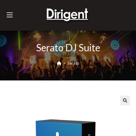
Serato DJ Suite
>
Serato