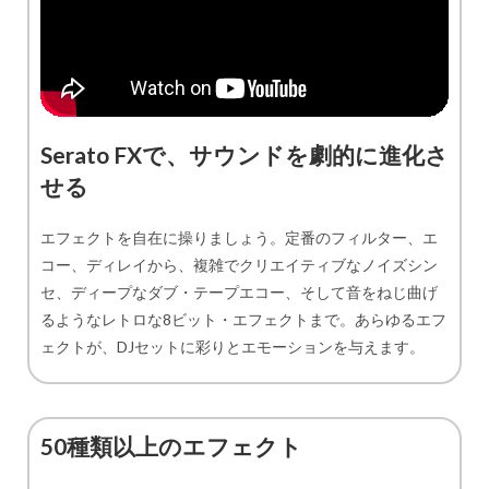
Serato FXで、サウンドを劇的に進化さ
せる
エフェクトを自在に操りましょう。定番のフィルター、エ
コー、ディレイから、複雑でクリエイティブなノイズシン
セ、ディープなダブ・テープエコー、そして音をねじ曲げ
るようなレトロな8ビット・エフェクトまで。あらゆるエフ
ェクトが、DJセットに彩りとエモーションを与えます。
50種類以上のエフェクト