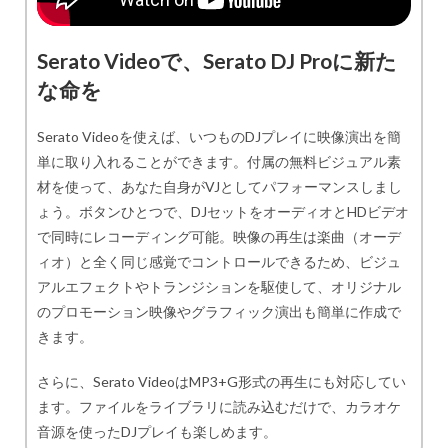
Serato Videoで、Serato DJ Proに新た
な命を
Serato Videoを使えば、いつものDJプレイに映像演出を簡
単に取り入れることができます。付属の無料ビジュアル素
材を使って、あなた自身がVJとしてパフォーマンスしまし
ょう。ボタンひとつで、DJセットをオーディオとHDビデオ
で同時にレコーディング可能。映像の再生は楽曲（オーデ
ィオ）と全く同じ感覚でコントロールできるため、ビジュ
アルエフェクトやトランジションを駆使して、オリジナル
のプロモーション映像やグラフィック演出も簡単に作成で
きます。
さらに、Serato VideoはMP3+G形式の再生にも対応してい
ます。ファイルをライブラリに読み込むだけで、カラオケ
音源を使ったDJプレイも楽しめます。