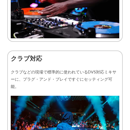
クラブ対応
クラブなどの現場で標準的に使われているDVS対応ミキサ
ーに、プラグ・アンド・プレイですぐにセッティング可
能。