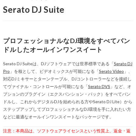
Serato DJ Suite
プロフェッショナルなDJ環境をすべてバン
ドルしたオールインワンスイート
Serato DJ Suiteは、DJソフトウェアでは世界標準である「
Serato DJ
Pro
」を核として、ビデオミックスが可能になる「
Serato Video
」、
対応DJミキサーとターンテーブル、DJコントローラーなどを接続し
てヴァイナル・コントロールが可能になる「
Serato DVS
」など、オ
プションのプラグイン（エクスパンション・パック）をすべてバン
ドルし、これからデジタルDJを始められる方やSerato DJ Lite）から
ステップアップしてプロフェッショナルなDJ環境を手に入れたい方
などに最適なオールインワンスイートなパッケージです。
注意：本商品は、ソフトウェアライセンスという性質上、
返金・返