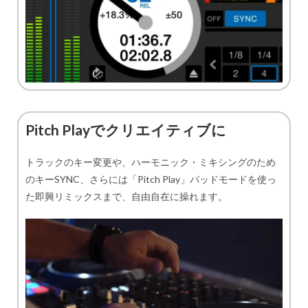
Pitch Playでクリエイティブに
トラックのキー変更や、ハーモニック・ミキシングのため
のキーSYNC、さらには「Pitch Play」パッドモードを使っ
た即興リミックスまで、自由自在に操れます。