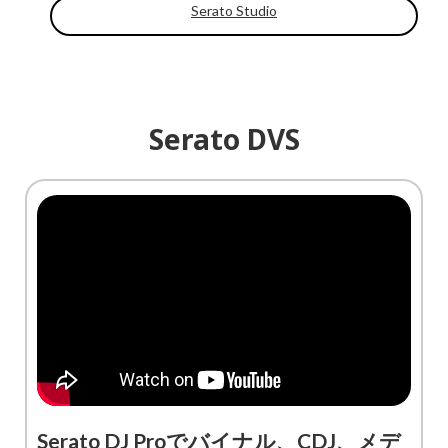
Serato Studio
Serato DVS
Serato DJ Proでバイナル、CDJ、メデ