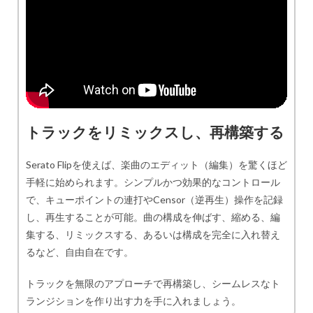
トラックをリミックスし、再構築する
Serato Flipを使えば、楽曲のエディット（編集）を驚くほど
手軽に始められます。シンプルかつ効果的なコントロール
で、キューポイントの連打やCensor（逆再生）操作を記録
し、再生することが可能。曲の構成を伸ばす、縮める、編
集する、リミックスする、あるいは構成を完全に入れ替え
るなど、自由自在です。
トラックを無限のアプローチで再構築し、シームレスなト
ランジションを作り出す力を手に入れましょう。