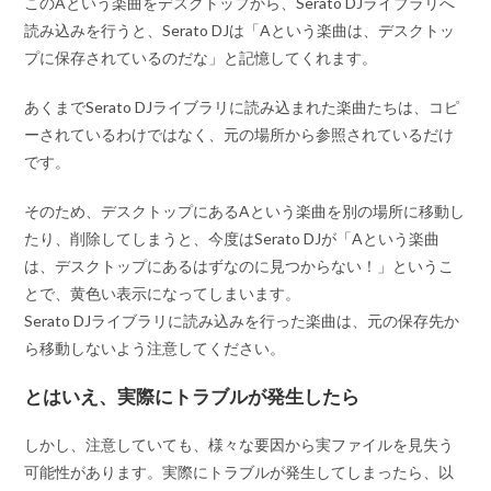
このAという楽曲をデスクトップから、Serato DJライブラリへ
読み込みを行うと、Serato DJは
「Aという楽曲は、デスクトッ
プに保存されているのだな」
と記憶してくれます。
あくまでSerato DJライブラリに読み込まれた楽曲たちは、コピ
ーされているわけではなく、
元の場所から参照されている
だけ
です。
そのため、デスクトップにある
Aという楽曲
を別の場所に移動し
たり、削除してしまうと、今度はSerato DJが
「Aという楽曲
は、デスクトップにあるはずなのに見つからない！」
というこ
とで、黄色い表示になってしまいます。
Serato DJライブラリに読み込みを行った楽曲は、
元の保存先か
ら移動しないよう注意してください
。
とはいえ、実際にトラブルが発生したら
しかし、注意していても、様々な要因から実ファイルを見失う
可能性があります。実際にトラブルが発生してしまったら、以