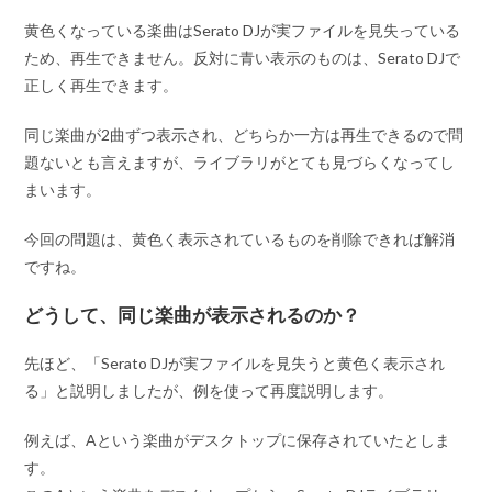
黄色くなっている楽曲はSerato DJが実ファイルを見失っている
ため、再生できません。反対に青い表示のものは、Serato DJで
正しく再生できます。
同じ楽曲が2曲ずつ表示され、どちらか一方は再生できるので問
題ないとも言えますが、ライブラリがとても見づらくなってし
まいます。
今回の問題は、
黄色く表示されているものを削除できれば解消
ですね。
どうして、同じ楽曲が表示されるのか？
先ほど、
「Serato DJが実ファイルを見失うと黄色く表示され
る」
と説明しましたが、例を使って再度説明します。
例えば、
Aという楽曲
がデスクトップに保存されていたとしま
す。