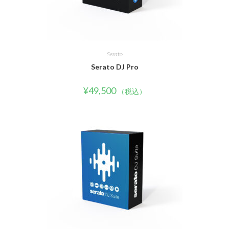
Serato
Serato DJ Pro
¥
49,500
（税込）