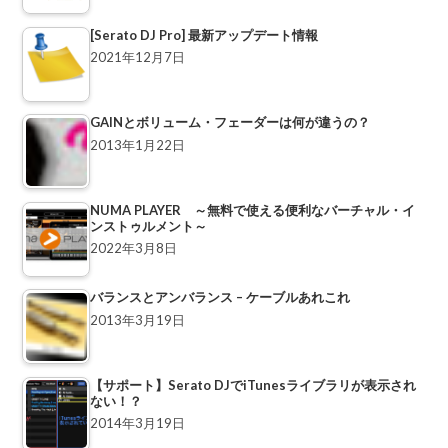
[Serato DJ Pro] 最新アップデート情報
2021年12月7日
GAINとボリューム・フェーダーは何が違うの？
2013年1月22日
NUMA PLAYER ～無料で使える便利なバーチャル・イ
ンストゥルメント～
2022年3月8日
バランスとアンバランス – ケーブルあれこれ
2013年3月19日
【サポート】Serato DJでiTunesライブラリが表示され
ない！？
2014年3月19日