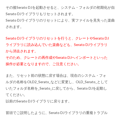
その後Serato DJを起動させると、システム・フォルダの初期化が
Serato DJライブラリもリセットされます。
Serato DJライブラリのリセットにより、
実ファイルを見失った楽曲
されます。
Serato DJライブラリのリセットを行うと、クレートやSerato DJ
ライブラリに読み込んでいた楽曲なども、Serato DJライブラリ
から消去されます。
そのため、
クレートの再作成やSerato DJへインポートといった
操作が必要となります
ので、ご注意ください。
また、
リセット前の状態に戻す場合
は、現在のシステム・フォ
ルダの名称をOLD2_Serato_などに変更し、OLD_Serato_として
いたフォルダ名称を_Serato_に戻してから、Serato DJを起動し
てください。
以前のSerato DJライブラリに戻ります。
冒頭でご説明したように、Serato DJライブラリの重複トラブル