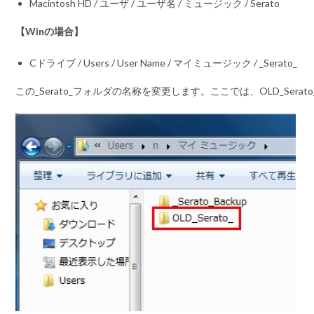
Macintosh HD / ユーザ / ユーザ名 / ミュージック / Serato
【Winの場合】
Cドライブ / Users / User Name / マイミュージック / _Serato_
この
_Serato_フォルダ
の名称を変更します。ここでは、
OLD_Serato