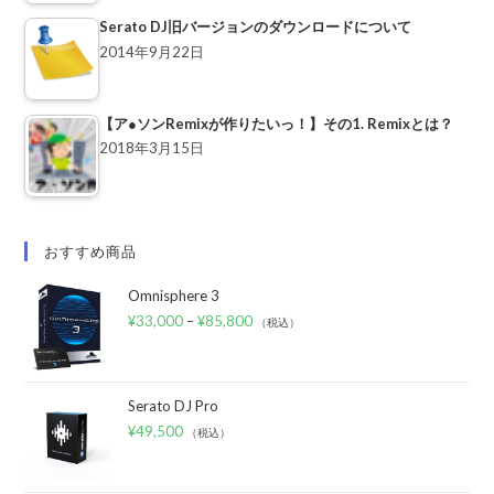
Serato DJ旧バージョンのダウンロードについて
2014年9月22日
【ア●ソンRemixが作りたいっ！】その1. Remixとは？
2018年3月15日
おすすめ商品
Omnisphere 3
¥
33,000
–
¥
85,800
（税込）
Serato DJ Pro
¥
49,500
（税込）