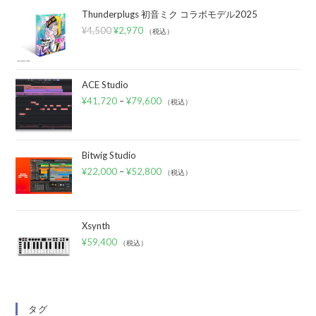
Thunderplugs 初音ミク コラボモデル2025
¥
4,500
¥
2,970
（税込）
ACE Studio
¥
41,720
–
¥
79,600
（税込）
Bitwig Studio
¥
22,000
–
¥
52,800
（税込）
Xsynth
¥
59,400
（税込）
タグ