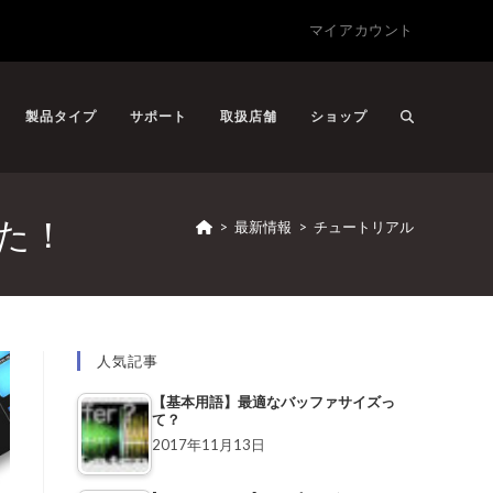
マイアカウント
製品タイプ
サポート
取扱店舗
ショップ
ました！
>
最新情報
>
チュートリアル
人気記事
【基本用語】最適なバッファサイズっ
て？
2017年11月13日