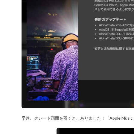
早速、クレート画面を覗くと、ありました！「Apple Music