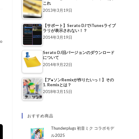
これ
2013年3月19日
【サポート】Serato DJでiTunesライブ
ラリが表示されない！？
2014年3月19日
o
Serato DJ旧バージョンのダウンロード
について
2014年9月22日
【ア●ソンRemixが作りたいっ！】その
1. Remixとは？
2018年3月15日
ク
おすすめ商品
Thunderplugs 初音ミク コラボモデ
ル2025