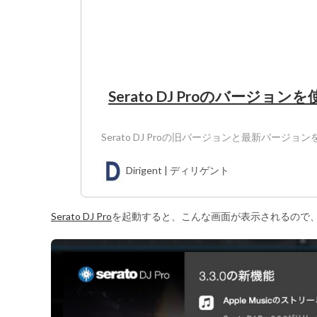
Serato DJ Proのバージョ
Serato DJ Proの旧バージョンと最新バ
Dirigent | ディリゲント
Serato DJ Pro
を起動すると、こんな画面が表示されるので、