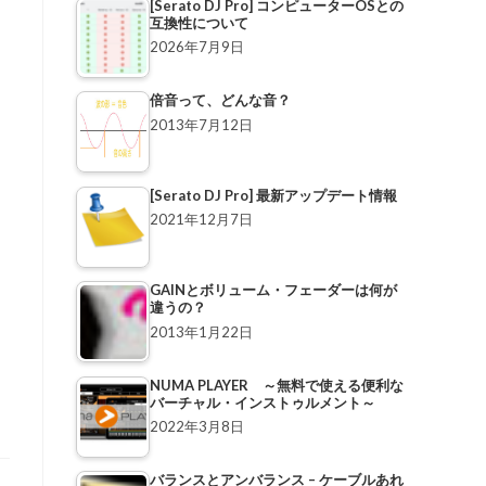
[Serato DJ Pro] コンピューターOSとの
互換性について
2026年7月9日
倍音って、どんな音？
2013年7月12日
[Serato DJ Pro] 最新アップデート情報
2021年12月7日
GAINとボリューム・フェーダーは何が
違うの？
2013年1月22日
NUMA PLAYER ～無料で使える便利な
バーチャル・インストゥルメント～
2022年3月8日
バランスとアンバランス – ケーブルあれ