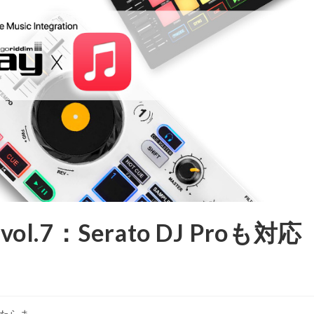
 vol.7：Serato DJ Proも対応
たらま