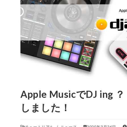
Apple MusicでDJ ing ？
しました！
チュートリアル
/
ニュース
2025年3月26日