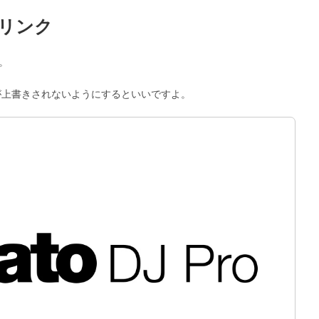
icのリンク
う。
が上書きされないようにするといいですよ。