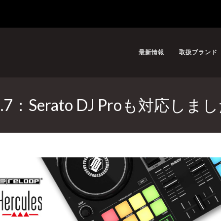
最新情報
取扱ブランド
 vol.7：Serato DJ Proも対応し