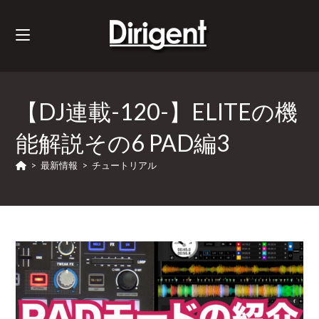
【DJ連載-120-】ELITEの機
能解説その6 PAD編3
>
最新情報
>
チュートリアル