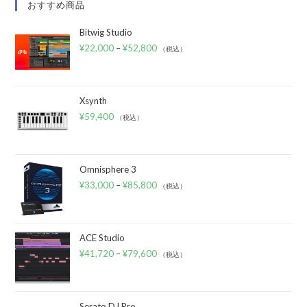
おすすめ商品
Bitwig Studio
¥
22,000
–
¥
52,800
（税込）
Xsynth
¥
59,400
（税込）
Omnisphere 3
¥
33,000
–
¥
85,800
（税込）
ACE Studio
¥
41,720
–
¥
79,600
（税込）
Serato DJ Pro