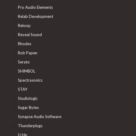
Pro Audio Elements
Relab Development
Reloop
Reveal Sound
Rhodes
Rob Papen
Serato
SHIMBOL
Spectrasonics
STAY
Studiologic
Sugar Bytes
Synapse Audio Software
Thunderplugs
U-He