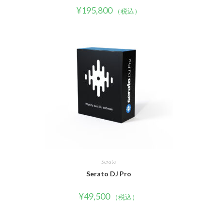
¥
195,800
（税込）
Serato
Serato DJ Pro
¥
49,500
（税込）