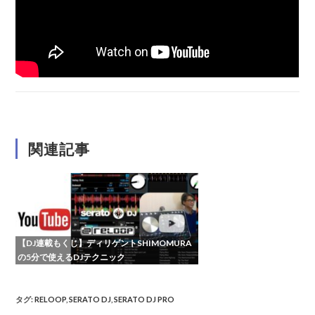
関連記事
【DJ連載もくじ】ディリゲントSHIMOMURA
の5分で使えるDJテクニック
タグ
:
RELOOP
,
SERATO DJ
,
SERATO DJ PRO