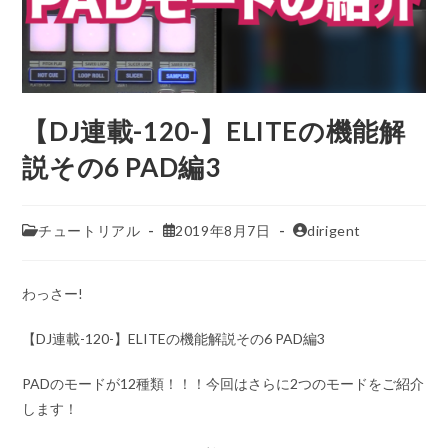
【DJ連載-120-】ELITEの機能解
説その6 PAD編3
チュートリアル
2019年8月7日
dirigent
わっさー!
【DJ連載-120-】ELITEの機能解説その6 PAD編3
PADのモードが12種類！！！今回はさらに2つのモードをご紹介
します！