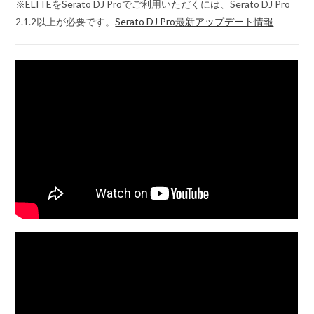
※ELITEをSerato DJ Proでご利用いただくには、Serato DJ Pro
2.1.2以上が必要です。
Serato DJ Pro最新アップデート情報