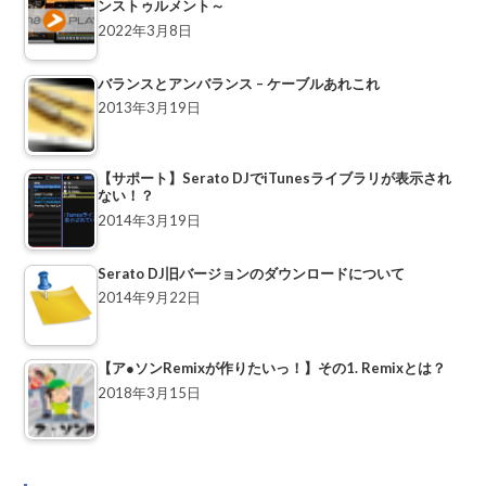
ンストゥルメント～
2022年3月8日
バランスとアンバランス – ケーブルあれこれ
2013年3月19日
【サポート】Serato DJでiTunesライブラリが表示され
ない！？
2014年3月19日
Serato DJ旧バージョンのダウンロードについて
2014年9月22日
【ア●ソンRemixが作りたいっ！】その1. Remixとは？
2018年3月15日