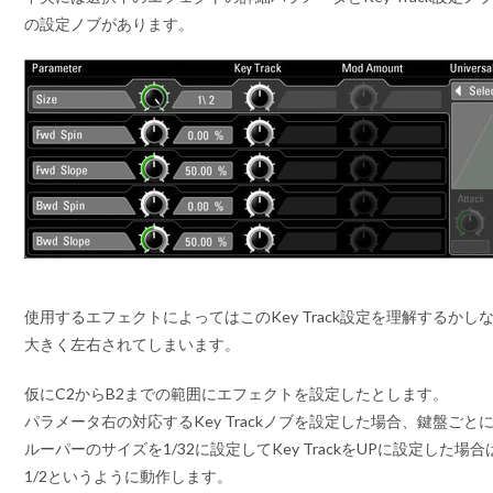
の設定ノブがあります。
使用するエフェクトによってはこのKey Track設定を理解するかしないか
大きく左右されてしまいます。
仮にC2からB2までの範囲にエフェクトを設定したとします。
パラメータ右の対応するKey Trackノブを設定した場合、鍵盤ご
ルーパーのサイズを1/32に設定してKey TrackをUPに設定した場合
1/2というように動作します。