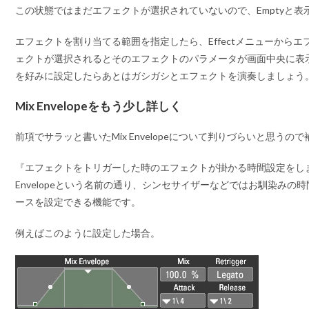
この状態ではまだエフェクトが選択されていないので、Emptyと表
エフェクトを割り当てる範囲を指定したら、Effectメニューから
ェクトが選択されるとそのエフェクトのパラメータが画面中央に表
を好みに設定したらあとはガシガシとエフェクトを演奏しましょう
Mix Envelopeをもう少し詳しく
前項でサラッと書いたMix Envelopeについて判りづらいと思うの
『エフェクトをトリガーした時のエフェクトが掛かる時間設定をし
Envelopeという名前の通り、シンセサイザーなどではお馴染みの
ースを設定できる機能です。
例えばこのように設定した場合。