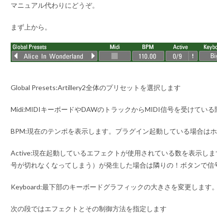
マニュアル代わりにどうぞ。
まず上から。
Global Presets:
Artillery2全体のプリセットを選択します
Midi:
MIDIキーボードやDAWのトラックからMIDI信号を受けてい
BPM:
現在のテンポを表示します。プラグイン起動している場合は
Active:
現在起動しているエフェクトが使用されている数を表示します。
号が切れなくなってしまう）が発生した場合は隣りの！ボタンで信
Keyboard:
最下部のキーボードグラフィックの大きさを変更します。（Bi
次の段ではエフェクトとその制御方法を指定します