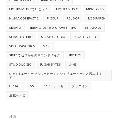
LIQUID-MUSICでいこう！
LIQUID MUSIC
MIXCLOUD
NUMA COMPACT 2
PICKUP
RELOOP
ROB PAPEN
SERATO
SERATO-DJ-PRO-UPDATE-INFO
SERATO DJ
SERATO DJ PRO
SERATO STUDIO
SERATO VIDEO
SPECTRASONICS
SPIRE
SPIREでゼロからのサウンドメイク
SPOTIFY
STUDIOLOGIC
SUGAR BYTES
U-HE
U-HEはユーヘーでもウーヒーでもなく『ユーヒー』と読みます
よ！
UPDATE
VST
ソフトシンセ
プラグイン
連載もくじ