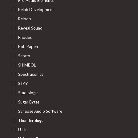
Pro Audio Elements
Relab Development
Reloop
Reveal Sound
Rhodes
Rob Papen
Serato
SHIMBOL
Spectrasonics
STAY
Studiologic
Sugar Bytes
Synapse Audio Software
Thunderplugs
U-He