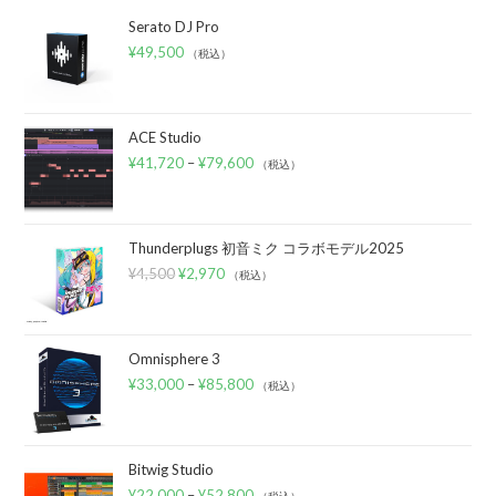
Serato DJ Pro
¥
49,500
（税込）
ACE Studio
¥
41,720
–
¥
79,600
（税込）
Thunderplugs 初音ミク コラボモデル2025
¥
4,500
¥
2,970
（税込）
Omnisphere 3
¥
33,000
–
¥
85,800
（税込）
Bitwig Studio
¥
22,000
–
¥
52,800