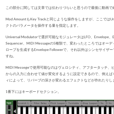
この部分に関しては文章では伝わりづらいと思うので最後に動画で
Mod AmountもKey Trackと同じような操作をしますが、ここではUnive
クトのパラメータを操作する量を指定します。
Universal Modulatorで選択可能なモジュレータはLFO、Envelope、Enve
Sequencer、MIDI Messageの5種類で、変わったところでは
ロープを生成するEnvelope Followerで、それ以外はシンセサ
すね。
MIDI Messegeで使用可能なのはヴェロシティ、アフタータッチ
からの入力に合わせて値が変化するように設定できるので、例えば
ィによって、リバーブの深さが変わるエフェクトなどが作れたりし
1番下にはキーボードセクション。