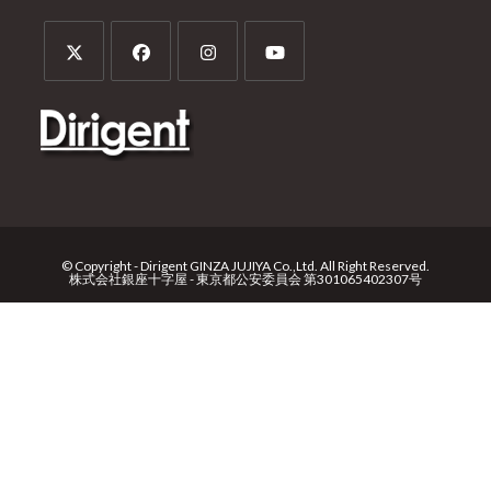
© Copyright - Dirigent GINZA JUJIYA Co.,Ltd. All Right Reserved.
株式会社銀座十字屋 - 東京都公安委員会 第301065402307号