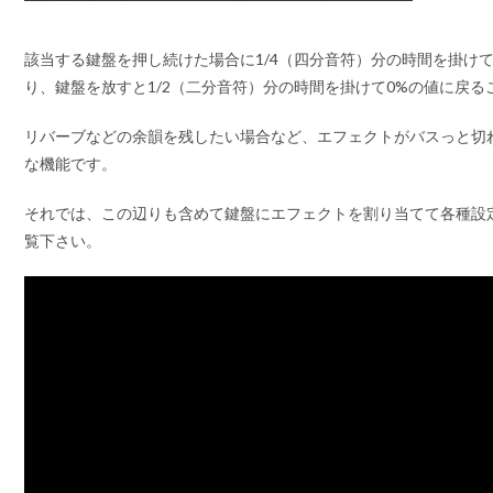
該当する鍵盤を押し続けた場合に1/4（四分音符）分の時間を掛けて
り、鍵盤を放すと1/2（二分音符）分の時間を掛けて0%の値に戻る
リバーブなどの余韻を残したい場合など、エフェクトがバスっと切
な機能です。
それでは、この辺りも含めて鍵盤にエフェクトを割り当てて各種設
覧下さい。