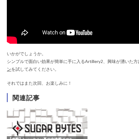
いかがでしょうか。
シンプルで面白い効果が簡単に手に入るArtillery2、興味が湧いた
ン
を試してみてください。
それではまた次回、お楽しみに！
関連記事