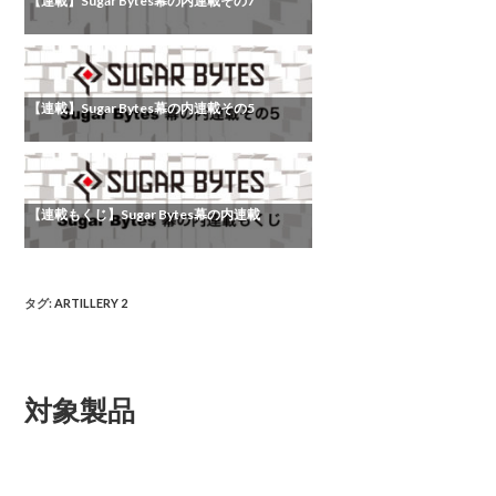
【連載】Sugar Bytes幕の内連載その7
【連載】Sugar Bytes幕の内連載その5
【連載もくじ】Sugar Bytes幕の内連載
タグ
:
ARTILLERY 2
対象製品