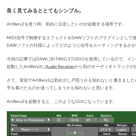
良く見てみるととてもシンプル。
Artillery2を使う時、初めに注意したいのが起動する場所です。
MIDI信号で制御するエフェクトをDAWソフトのプラグインとして
DAWソフトの仕様によってどのように信号をルーティングするか
今回の記事ではDAWにBITWIG STUDIOを使用しているので、
起動したArtillery2に
Audio Receiver
から別のオーディオトラックの
さて、冒頭でArtillery2は初め少し戸惑うかも知れないと書きま
手を着けたものか迷ってしまうかも知れないと思います。
Artillery2を起動すると、このようなGUIになっています。