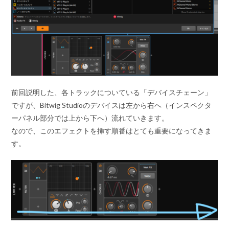
前回説明した、各トラックについている「デバイスチェーン」
ですが、Bitwig Studioのデバイスは左から右へ（インスペクタ
ーパネル部分では上から下へ）流れていきます。
なので、このエフェクトを挿す順番はとても重要になってきま
す。