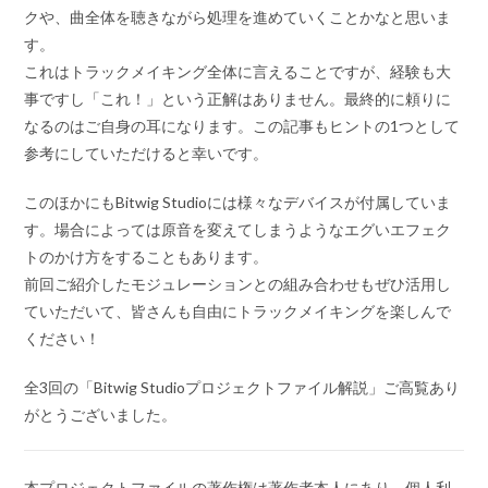
クや、曲全体を聴きながら処理を進めていくことかなと思いま
す。
これはトラックメイキング全体に言えることですが、経験も大
事ですし「これ！」という正解はありません。最終的に頼りに
なるのはご自身の耳になります。この記事もヒントの1つとして
参考にしていただけると幸いです。
このほかにもBitwig Studioには様々なデバイスが付属していま
す。場合によっては原音を変えてしまうようなエグいエフェク
トのかけ方をすることもあります。
前回ご紹介したモジュレーションとの組み合わせもぜひ活用し
ていただいて、皆さんも自由にトラックメイキングを楽しんで
ください！
全3回の「Bitwig Studioプロジェクトファイル解説」ご高覧あり
がとうございました。
本プロジェクトファイルの著作権は著作者本人にあり、個人利