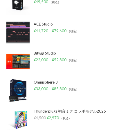
¥
49,500
（税込）
ACE Studio
¥
41,720
–
¥
79,600
（税込）
Bitwig Studio
¥
22,000
–
¥
52,800
（税込）
Omnisphere 3
¥
33,000
–
¥
85,800
（税込）
Thunderplugs 初音ミク コラボモデル2025
¥
4,500
¥
2,970
（税込）