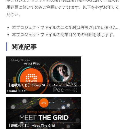
用範囲に於いてのみご利用いただけます。以下を必ずお守りく
ださい。
本プロジェクトファイルの二次配付は許可されていません。
本プロジェクトファイルの商業目的での利用を禁じます。
関連記事
【連載もくじ】Bitwig Studio Artist Files：Yuri
Urano “Pec”
【連載もくじ】Meet The Grid