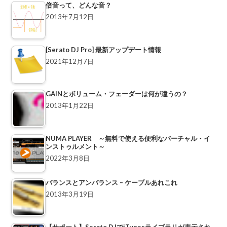
倍音って、どんな音？
2013年7月12日
[Serato DJ Pro] 最新アップデート情報
2021年12月7日
GAINとボリューム・フェーダーは何が違うの？
2013年1月22日
NUMA PLAYER ～無料で使える便利なバーチャル・イ
ンストゥルメント～
2022年3月8日
バランスとアンバランス – ケーブルあれこれ
2013年3月19日
【サポート】Serato DJでiTunesライブラリが表示され