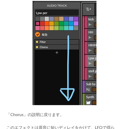
「Chorus」の説明に戻ります。
このエフェクトは原音に短いディレイをかけて、LFOで揺ら