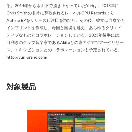
る。2014年から水面下で湧き上がっていたYuriは、2018年に
Chris Smithの非常に尊敬されるレーベルCPU Recordsより
Autline EPをリリースし注目を浴びた。その後、彼女は自身でも
インプリントを作成し、母国と国境を越え、あらゆるクリエイ
ティブなものとコラボレーションしている。2023年後半には、
目利きのクラブ音楽家であるAkitoとの東アジアツアーやリリー
ス、エキシビションとのコラボレーションも予定されている。
http://yuri-urano.com/
対象製品