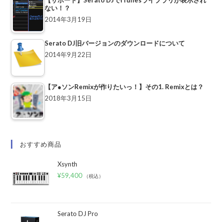
ない！？
2014年3月19日
Serato DJ旧バージョンのダウンロードについて
2014年9月22日
【ア●ソンRemixが作りたいっ！】その1. Remixとは？
2018年3月15日
おすすめ商品
Xsynth
¥
59,400
（税込）
Serato DJ Pro