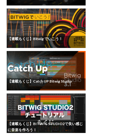
【連載もくじ】Bitwig でいこう！
【連載もくじ】Catch UP Bitwig Studio
【連載もくじ】BITWIG STUDIO2で良い感じ
に音楽を作ろう！