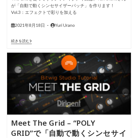
が「自動で動くシンセサイザーパッチ」を作ります！
Vol.3：エフェクトで彩りを加える
2021年8月18日
Yuri Urano
続きを読む
Meet The Grid – “POLY
GRID”で「自動で動くシンセサイ