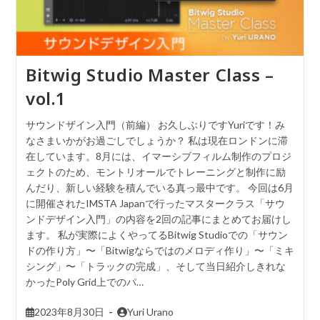
Bitwig Studio Master Class –
vol.1
サウンドザイン入門（前編） お久しぶりですYuriです！み
なさまいかがお過ごしでしょうか？ 私は現在ロンドンに滞
在しています。8月には、イマーシブフィルム制作のプロジ
ェクトのため、モントリオールでトレーニングと制作に励
んだり、新しい経験を積んでいる真っ最中です。 今回は6月
に開催されたIMSTA Japanで行ったマスタークラス「サウ
ンドデザイン入門」の内容を2回の記事にまとめてお届けし
ます。 私が実際によくやってるBitwig Studioでの「サウン
ドの作り方」〜「Bitwigならではのメロディ作り」〜「ミキ
シング」〜「トラックの完成」、そして当日紹介しきれな
かったPoly Grid上でのパ…
2023年8月30日
Yuri Urano