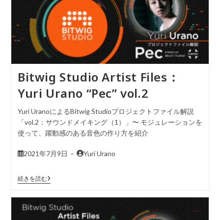
Bitwig Studio Artist Files：
Yuri Urano “Pec” vol.2
Yuri UranoによるBitwig Studioプロジェクトファイル解説
「vol.2：サウンドメイキング（1）」〜 モジュレーションを
使って、躍動感のある音色の作り方を紹介
2021年7月9日
Yuri Urano
続きを読む