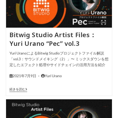
Bitwig Studio Artist Files：
Yuri Urano “Pec” vol.3
Yuri UranoによるBitwig Studioプロジェクトファイル解説
「vol.3：サウンドメイキング（2）」〜 ミックスダウンを想
定したエフェクト処理やサイドチェインの活用方法を紹介
2021年7月9日
Yuri Urano
続きを読む