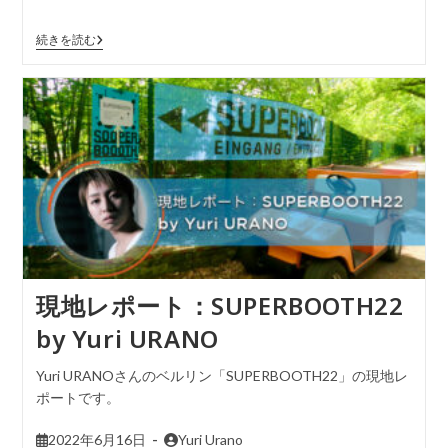
続きを読む
現地レポート：SUPERBOOTH22
by Yuri URANO
Yuri URANOさんのベルリン「SUPERBOOTH22」の現地レ
ポートです。
2022年6月16日
Yuri Urano