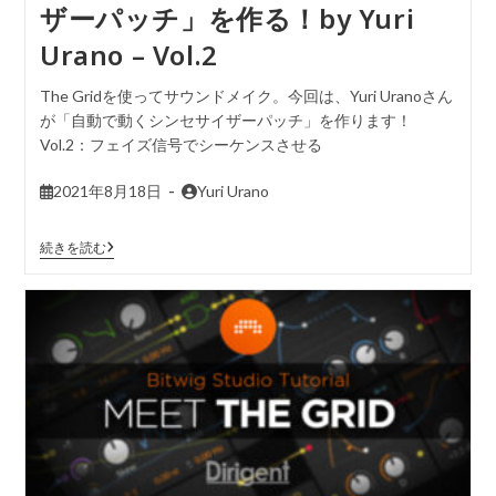
ザーパッチ」を作る！by Yuri
Urano – Vol.2
The Gridを使ってサウンドメイク。今回は、Yuri Uranoさん
が「自動で動くシンセサイザーパッチ」を作ります！
Vol.2：フェイズ信号でシーケンスさせる
2021年8月18日
Yuri Urano
続きを読む