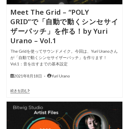
Meet The Grid – “POLY
GRID”で「自動で動くシンセサイ
ザーパッチ」を作る！by Yuri
Urano – Vol.1
The Gridを使ってサウンドメイク。今回は、Yuri Uranoさん
が「自動で動くシンセサイザーパッチ」を作ります！
Vol.1：音を出すまでの基本設定
2021年8月18日
Yuri Urano
続きを読む