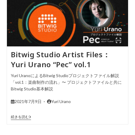
Bitwig Studio Artist Files：
Yuri Urano “Pec” vol.1
Yuri UranoによるBitwig Studioプロジェクトファイル解説
「vol.1：楽曲制作の流れ」〜 プロジェクトファイルと共に
Bitwig Studio基本解説
2021年7月9日
Yuri Urano
続きを読む