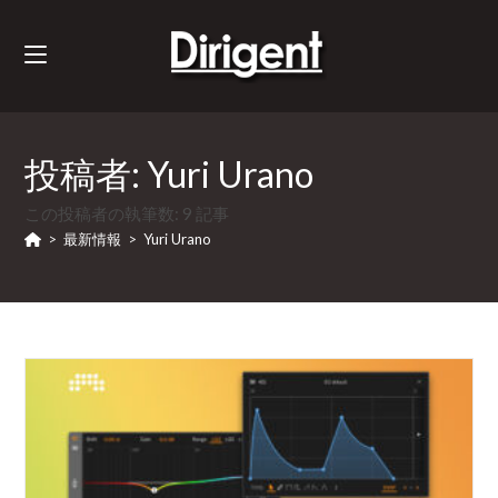
投稿者:
Yuri Urano
この投稿者の執筆数: 9 記事
>
最新情報
>
Yuri Urano