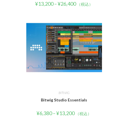
¥
13,200
–
¥
26,400
（税込）
BITWIG
Bitwig Studio Essentials
¥
6,380
–
¥
13,200
（税込）