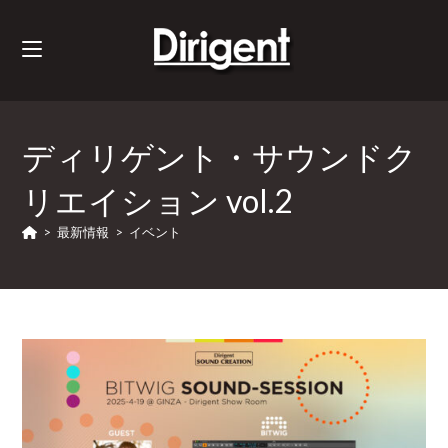
ディリゲント・サウンドク
リエイション vol.2
>
最新情報
>
イベント