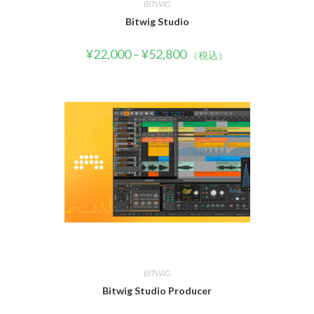
BITWIG
Bitwig Studio
¥
22,000
–
¥
52,800
（税込）
BITWIG
Bitwig Studio Producer