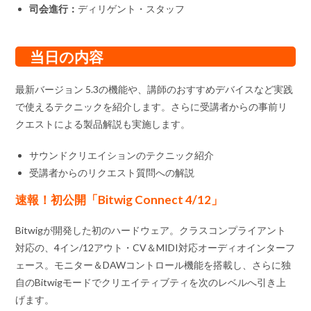
司会進行：
ディリゲント・スタッフ
当日の内容
最新バージョン 5.3の機能や、講師のおすすめデバイスなど実践
で使えるテクニックを紹介します。さらに受講者からの事前リ
クエストによる製品解説も実施します。
サウンドクリエイションのテクニック紹介
受講者からのリクエスト質問への解説
速報！初公開「Bitwig Connect 4/12」
Bitwigが開発した初のハードウェア。クラスコンプライアント
対応の、4イン/12アウト・CV＆MIDI対応オーディオインターフ
ェース。モニター＆DAWコントロール機能を搭載し、さらに独
自のBitwigモードでクリエイティブティを次のレベルへ引き上
げます。