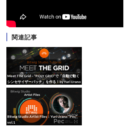
関連記事
Meet The Grid – “POLY GRID”で「自動で動く
シンセサイザーパッチ」を作る！by Yuri Urano
– Vol.1
Bitwig Studio Artist Files：Yuri Urano “Pec”
vol.1