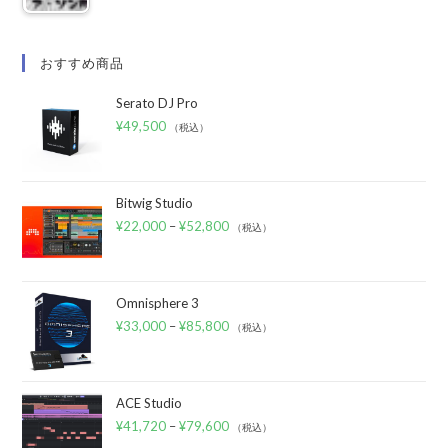
おすすめ商品
Serato DJ Pro
¥
49,500
（税込）
Bitwig Studio
¥
22,000
–
¥
52,800
（税込）
Omnisphere 3
¥
33,000
–
¥
85,800
（税込）
ACE Studio
¥
41,720
–
¥
79,600
（税込）