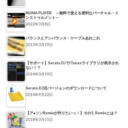
NUMA PLAYER ～無料で使える便利なバーチャル・イ
ンストゥルメント～
2022年3月8日
バランスとアンバランス – ケーブルあれこれ
2013年3月19日
【サポート】Serato DJでiTunesライブラリが表示され
ない！？
2014年3月19日
Serato DJ旧バージョンのダウンロードについて
2014年9月22日
【ア●ソンRemixが作りたいっ！】その1. Remixとは？
2018年3月15日