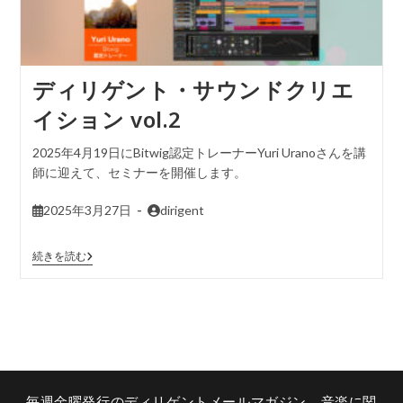
ディリゲント・サウンドクリエ
イション vol.2
2025年4月19日にBitwig認定トレーナーYuri Uranoさんを講
師に迎えて、セミナーを開催します。
2025年3月27日
dirigent
続きを読む
毎週金曜発行のディリゲントメールマガジン。音楽に関