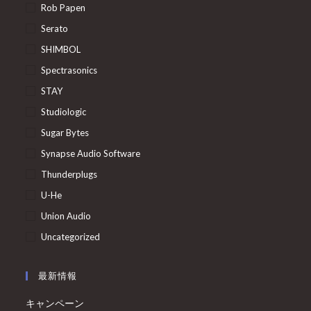
Rob Papen
Serato
SHIMBOL
Spectrasonics
STAY
Studiologic
Sugar Bytes
Synapse Audio Software
Thunderplugs
U-He
Union Audio
Uncategorized
最新情報
キャンペーン