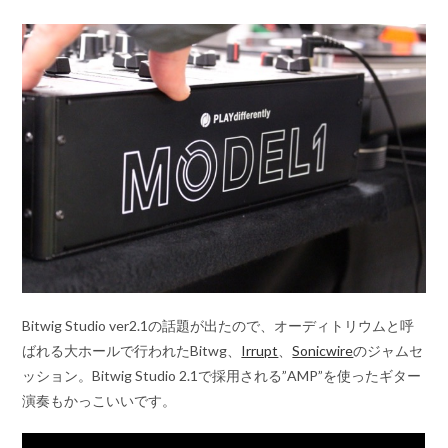
Bitwig Studio ver2.1の話題が出たので、オーディトリウムと呼
ばれる大ホールで行われたBitwg、
Irrupt
、
Sonicwire
のジャムセ
ッション。Bitwig Studio 2.1で採用される”AMP”を使ったギター
演奏もかっこいいです。