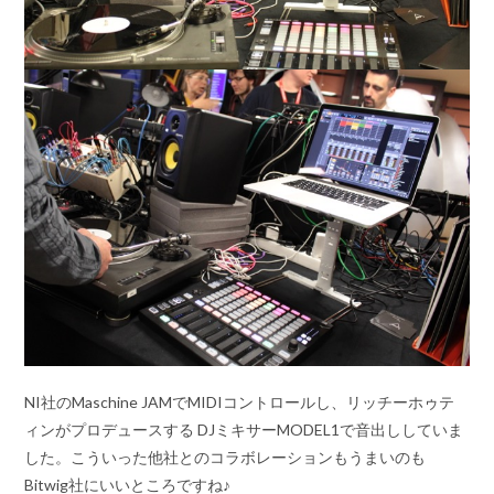
NI社のMaschine JAMでMIDIコントロールし、リッチーホゥテ
ィンがプロデュースする DJミキサーMODEL1で音出ししていま
した。こういった他社とのコラボレーションもうまいのも
Bitwig社にいいところですね♪