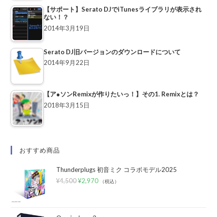
【サポート】Serato DJでiTunesライブラリが表示され
ない！？
2014年3月19日
Serato DJ旧バージョンのダウンロードについて
2014年9月22日
【ア●ソンRemixが作りたいっ！】その1. Remixとは？
2018年3月15日
おすすめ商品
Thunderplugs 初音ミク コラボモデル2025
¥
4,500
¥
2,970
（税込）