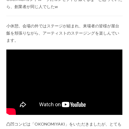
ら、創業者が同じ人でしたw
小休憩。会場の外ではステージが組まれ、来場者の皆様が屋台
飯を頬張りながら、アーティストのステージングを楽しんでい
ます。
凸凹コンビは「OKONOMIYAKI」をいただきましたが、とても