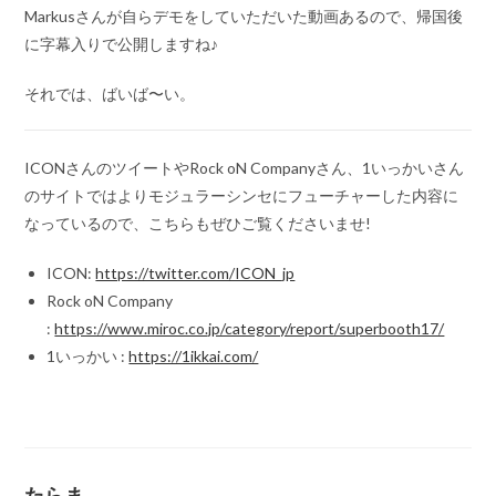
Markusさんが自らデモをしていただいた動画あるので、帰国後
に字幕入りで公開しますね♪
それでは、ばいば〜い。
ICONさんのツイートやRock oN Companyさん、1いっかいさん
のサイトではよりモジュラーシンセにフューチャーした内容に
なっているので、こちらもぜひご覧くださいませ!
ICON:
https://twitter.com/ICON_jp
Rock oN Company
:
https://www.miroc.co.jp/category/report/superbooth17/
1いっかい :
https://1ikkai.com/
たらま