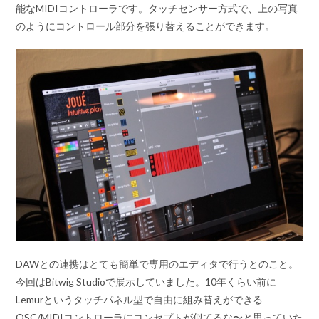
能なMIDIコントローラです。タッチセンサー方式で、上の写真
のようにコントロール部分を張り替えることができます。
DAWとの連携はとても簡単で専用のエディタで行うとのこと。
今回はBitwig Studioで展示していました。10年くらい前に
Lemurというタッチパネル型で自由に組み替えができる
OSC/MIDIコントローラにコンセプトが似てるな〜と思っていた