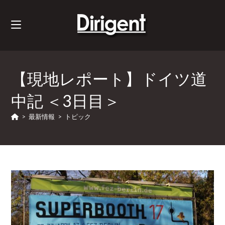
【現地レポート】ドイツ道
中記 ＜3日目＞
>
最新情報
>
トピック