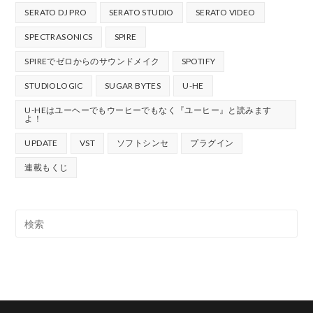
SERATO DJ PRO
SERATO STUDIO
SERATO VIDEO
SPECTRASONICS
SPIRE
SPIREでゼロからのサウンドメイク
SPOTIFY
STUDIOLOGIC
SUGAR BYTES
U-HE
U-HEはユーヘーでもウーヒーでもなく『ユーヒー』と読みます
よ！
UPDATE
VST
ソフトシンセ
プラグイン
連載もくじ