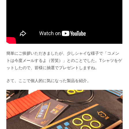
簡単にご挨拶いただきましたが、少しシャイな様子で「コメン
トは今度メールするよ（苦笑）」とのことでした。Tシャツをゲ
ットしたので、皆様に抽選でプレゼントしますね。
さて、ここで個人的に気になった製品を紹介。