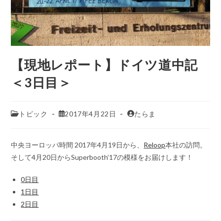
【現地レポート】ドイツ道中記
＜3日目＞
トピック
2017年4月22日
たらま
中央ヨーロッパ時間 2017年4月19日から、
Reloop
本社の訪問。
そして4月20日からSuperbooth’17の模様をお届けします！
0日目
1日目
2日目