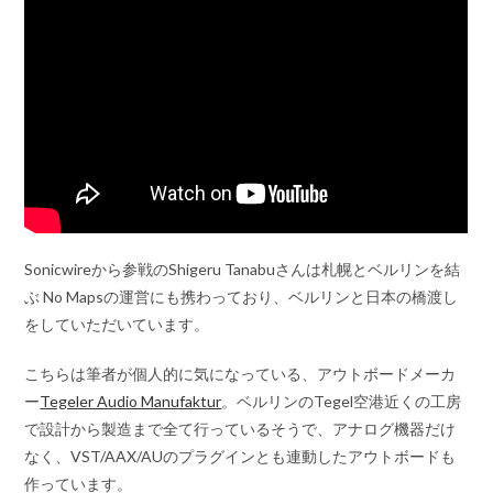
Sonicwireから参戦のShigeru Tanabuさんは札幌とベルリンを結
ぶ No Mapsの運営にも携わっており、ベルリンと日本の橋渡し
をしていただいています。
こちらは筆者が個人的に気になっている、アウトボードメーカ
ー
Tegeler Audio Manufaktur
。ベルリンのTegel空港近くの工房
で設計から製造まで全て行っているそうで、アナログ機器だけ
なく、VST/AAX/AUのプラグインとも連動したアウトボードも
作っています。