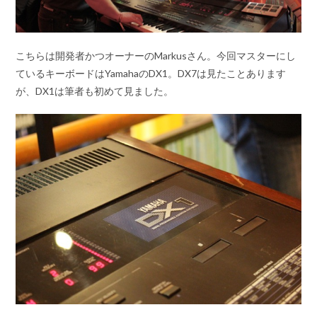
こちらは開発者かつオーナーのMarkusさん。今回マスターにし
ているキーボードはYamahaのDX1。DX7は見たことあります
が、DX1は筆者も初めて見ました。