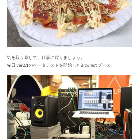
気を取り直して、仕事に戻りましょう。
先日 ver2.1のベータテストを開始したBitwigのブース。