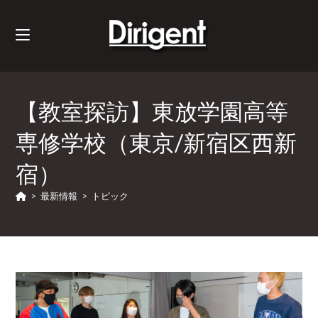
【教室探訪】東放学園高等
専修学校（東京/新宿区西新
宿）
>
最新情報
>
トピック