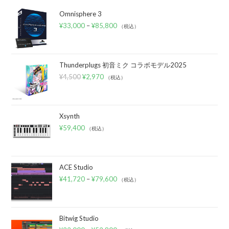
Omnisphere 3
¥
33,000
–
¥
85,800
（税込）
Thunderplugs 初音ミク コラボモデル2025
¥
4,500
¥
2,970
（税込）
Xsynth
¥
59,400
（税込）
ACE Studio
¥
41,720
–
¥
79,600
（税込）
Bitwig Studio