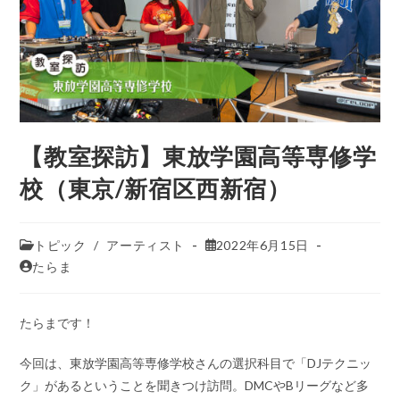
【教室探訪】東放学園高等専修学
校（東京/新宿区西新宿）
トピック
/
アーティスト
2022年6月15日
たらま
たらまです！
今回は、東放学園高等専修学校さんの選択科目で「DJテクニッ
ク」があるということを聞きつけ訪問。DMCやBリーグなど多