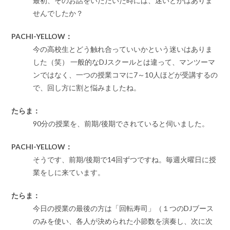
最初、そのお話をいただいた時には、迷いとかはありま
せんでしたか？
PACHI-YELLOW：
今の高校生とどう触れ合っていいかという迷いはありま
した（笑） 一般的なDJスクールとは違って、マンツーマ
ンではなく、一つの授業コマに7～10人ほどが受講するの
で、回し方に割と悩みましたね。
たらま：
90分の授業を、前期/後期でされていると伺いました。
PACHI-YELLOW：
そうです、前期/後期で14回ずつですね。毎週火曜日に授
業をしに来ています。
たらま：
今日の授業の最後の方は「回転寿司」（１つのDJブース
のみを使い、各人が決められた小節数を演奏し、次に次