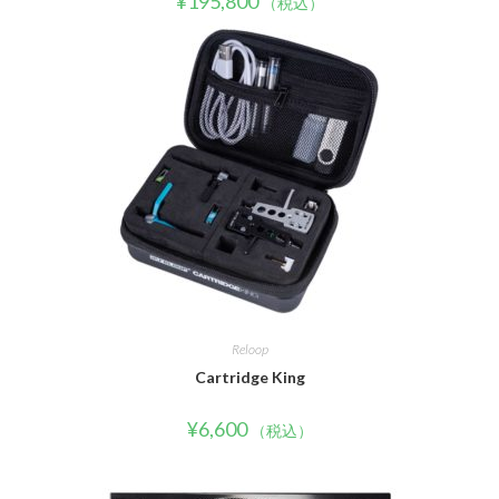
¥
195,800
（税込）
Reloop
Cartridge King
¥
6,600
（税込）