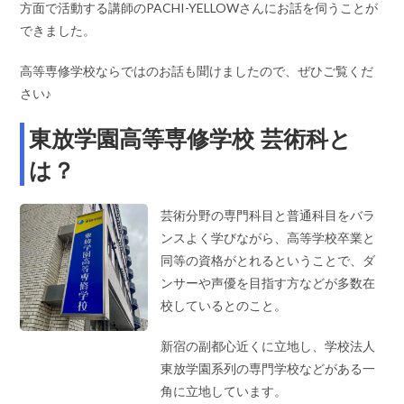
方面で活動する講師のPACHI-YELLOWさんにお話を伺うことが
できました。
高等専修学校ならではのお話も聞けましたので、ぜひご覧くだ
さい♪
東放学園高等専修学校 芸術科と
は？
芸術分野の専門科目と普通科目をバラ
ンスよく学びながら、高等学校卒業と
同等の資格がとれるということで、ダ
ンサーや声優を目指す方などが多数在
校しているとのこと。
新宿の副都心近くに立地し、学校法人
東放学園系列の専門学校などがある一
角に立地しています。