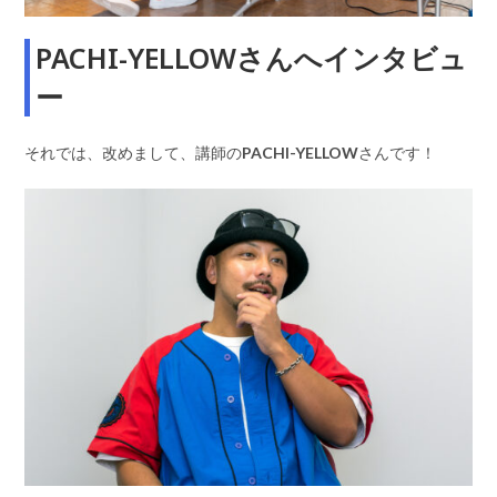
PACHI-YELLOWさんへインタビュ
ー
それでは、改めまして、講師の
PACHI-YELLOW
さんです！