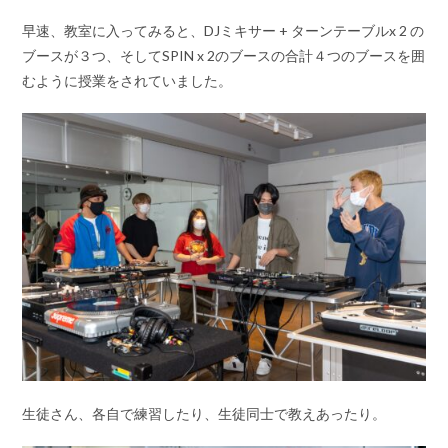
早速、教室に入ってみると、DJミキサー + ターンテーブルx 2 の
ブースが３つ、そしてSPIN x 2のブースの合計４つのブースを囲
むように授業をされていました。
生徒さん、各自で練習したり、生徒同士で教えあったり。