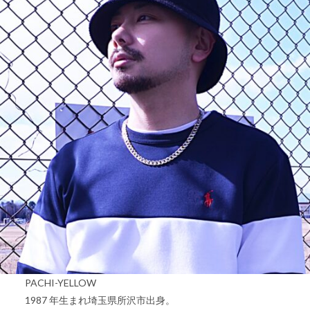
PACHI-YELLOW
1987 年生まれ埼玉県所沢市出身。