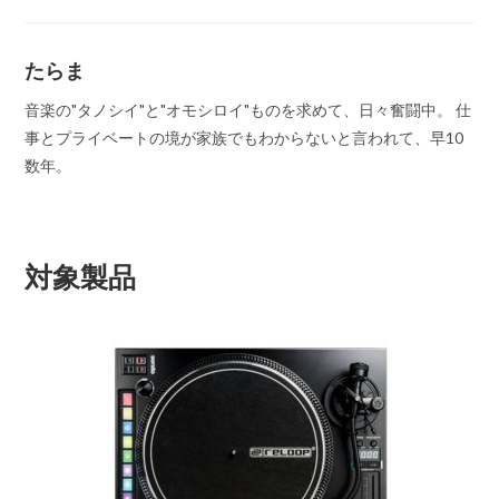
たらま
音楽の"タノシイ"と"オモシロイ"ものを求めて、日々奮闘中。 仕
事とプライベートの境が家族でもわからないと言われて、早10
数年。
対象製品