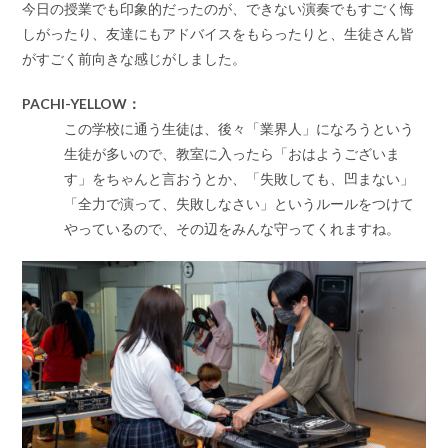
今日の授業でも印象的だったのが、できない演奏でもすごく悔
しがったり、友達にもアドバイスをもらったりと、生徒さん皆
がすごく前向きな感じがしました。
PACHI-YELLOW：
この学校に通う生徒は、後々「業界人」になろうという
生徒が多いので、教室に入ったら「おはようございま
す」をちゃんと言おうとか、「失敗しても、凹まない」
「全力で演って、失敗しなさい」というルールをつけて
やっているので、その辺をみんな守ってくれますね。