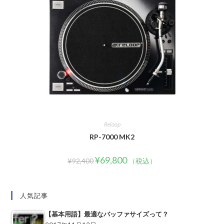
Reloop
RP-7000 MK2
¥
69,800
¥
92,400
（税込）
人気記事
【基本用語】最適なバッファサイズって？