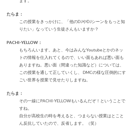
ます。
たらま：
この授業をきっかけに、「他のDJやDJシーンをもっと知
りたい」なっていう生徒さんもいますか？
PACHI-YELLOW：
もちろんいます。あと、今はみんなYoutubeとかのネッ
トの情報を仕入れてくるので、いい面もあれば悪い面も
ありますね。悪い面（間違った知識など）については、
この授業を通して正していくし、 DMCの様な圧倒的にす
ごい世界を授業で見せたりしますね。
たらま：
その一線にPACHI-YELLOWもいるんだぞ！ということで
すね。
自分が高校生の時を考えると、つまらない授業はとこと
ん反抗していたので、反省します。（笑）