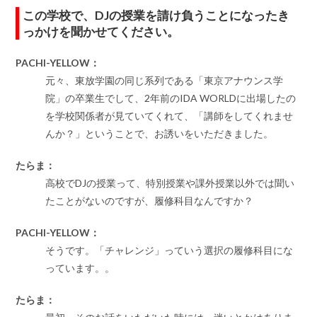
この学校で、DJの授業を請け負うことになったき
っかけを聞かせてください。
PACHI-YELLOW：
元々、東放学園の同じ系列である「東京アナウンス学
院」の卒業生でして、2年前のIDA WORLDに出場したの
を学校関係者が見ていてくれて、「講師をしてくれませ
んか？」ということで、お誘いをいただきました。
たらま：
高校でDJの授業って、特別授業や課外授業以外では聞い
たことがないのですが、履修科目なんですか？
PACHI-YELLOW：
そうです。「チャレンジ」っていう選択の履修科目にな
っています。。
たらま：