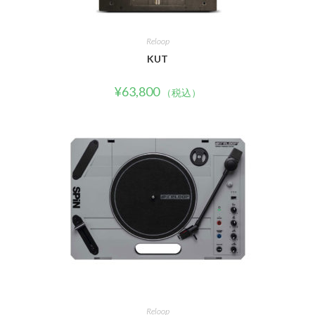
Reloop
KUT
¥
63,800
（税込）
Reloop