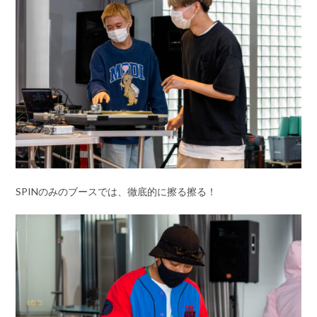
SPINのみのブースでは、徹底的に擦る擦る！