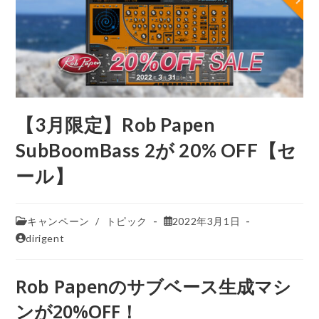
【3月限定】Rob Papen
SubBoomBass 2が 20% OFF【セ
ール】
キャンペーン
/
トピック
2022年3月1日
dirigent
Rob Papenのサブベース生成マシ
ンが20%OFF！