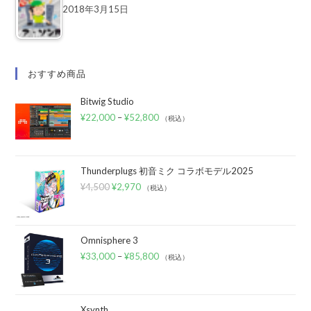
2018年3月15日
おすすめ商品
Bitwig Studio
¥
22,000
–
¥
52,800
（税込）
Thunderplugs 初音ミク コラボモデル2025
¥
4,500
¥
2,970
（税込）
Omnisphere 3
¥
33,000
–
¥
85,800
（税込）
Xsynth