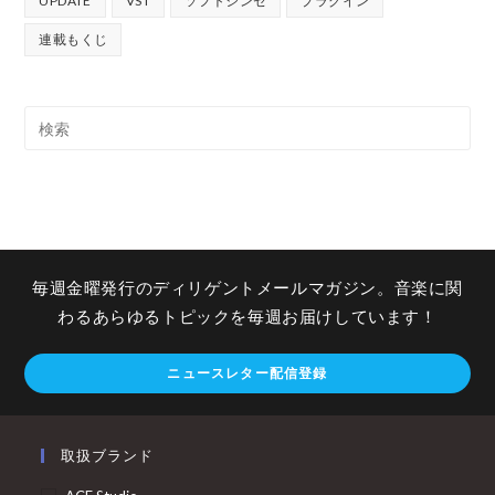
UPDATE
VST
ソフトシンセ
プラグイン
連載もくじ
毎週金曜発行のディリゲントメールマガジン。音楽に関
わるあらゆるトピックを毎週お届けしています！
ニュースレター配信登録
取扱ブランド