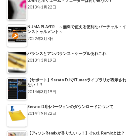
GAINとボリューム・フェーダーは何が違うの？
2013年1月22日
NUMA PLAYER ～無料で使える便利なバーチャル・イ
ンストゥルメント～
2022年3月8日
バランスとアンバランス – ケーブルあれこれ
2013年3月19日
【サポート】Serato DJでiTunesライブラリが表示され
ない！？
2014年3月19日
Serato DJ旧バージョンのダウンロードについて
2014年9月22日
【ア●ソンRemixが作りたいっ！】その1. Remixとは？