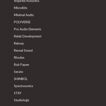
Inspired Acoustics
MicroKits
Minimal Audio
POLYVERSE
Pro Audio Elements
Relab Development
Reloop
Reveal Sound
Rhodes
Rob Papen
Serato
SHIMBOL
Spectrasonics
STAY
Studiologic