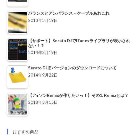
バランスとアンバランス – ケーブルあれこれ
2013年3月19日
【サポート】Serato DJでiTunesライブラリが表示され
ない！？
2014年3月19日
Serato DJ旧バージョンのダウンロードについて
2014年9月22日
【ア●ソンRemixが作りたいっ！】その1. Remixとは？
2018年3月15日
おすすめ商品