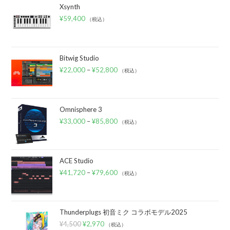
Xsynth
¥
59,400
（税込）
Bitwig Studio
¥
22,000
–
¥
52,800
（税込）
Omnisphere 3
¥
33,000
–
¥
85,800
（税込）
ACE Studio
¥
41,720
–
¥
79,600
（税込）
Thunderplugs 初音ミク コラボモデル2025
¥
4,500
¥
2,970
（税込）