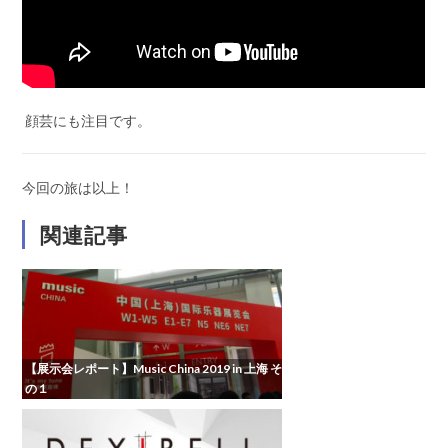
顔芸にも注目です。
今回の旅は以上！
関連記事
【展示会レポート】Music China 2019 in 上海 そ
の１