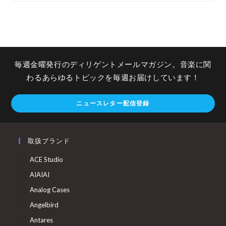
毎週金曜発行のディリゲントメールマガジン。音楽に関
わるあらゆるトピックを毎週お届けしています！
ニュースレター配信登録
取扱ブランド
ACE Studio
AIAIAI
Analog Cases
Angelbird
Antares