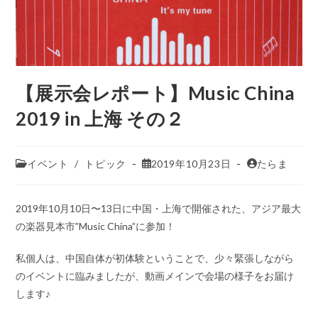
【展示会レポート】Music China
2019 in 上海 その２
イベント
/
トピック
2019年10月23日
たらま
2019年10月10日〜13日に中国・上海で開催された、アジア最大
の楽器見本市”Music China”に参加！
私個人は、中国自体が初体験ということで、少々緊張しながら
のイベントに臨みましたが、動画メインで会場の様子をお届け
します♪