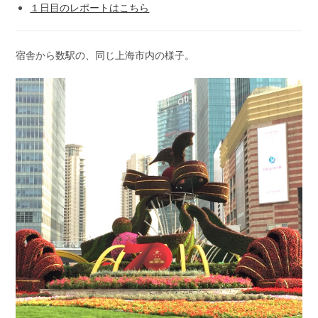
１日目のレポートはこちら
宿舎から数駅の、同じ上海市内の様子。