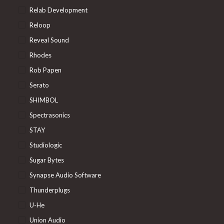
Relab Development
Reloop
Reveal Sound
Rhodes
Rob Papen
Serato
SHIMBOL
Spectrasonics
STAY
Studiologic
Sugar Bytes
Synapse Audio Software
Thunderplugs
U-He
Union Audio