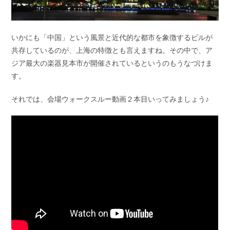
いかにも「中国」という風景と近代的な都市を象徴するビルが
共存しているのが、上海の特徴とも言えますね。その中で、ア
ジア最大の楽器見本市が開催されているというのもうなづけま
す。
それでは、会場ウォークスルー動画２本目いってみましょう♪