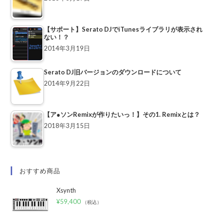
【サポート】Serato DJでiTunesライブラリが表示され
ない！？
2014年3月19日
Serato DJ旧バージョンのダウンロードについて
2014年9月22日
【ア●ソンRemixが作りたいっ！】その1. Remixとは？
2018年3月15日
おすすめ商品
Xsynth
¥
59,400
（税込）