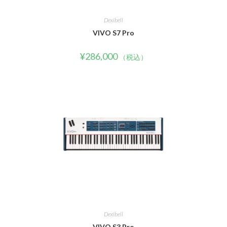
Dexibell
VIVO S7 Pro
¥
286,000
（税込）
Dexibell
VIVO S3 Pro