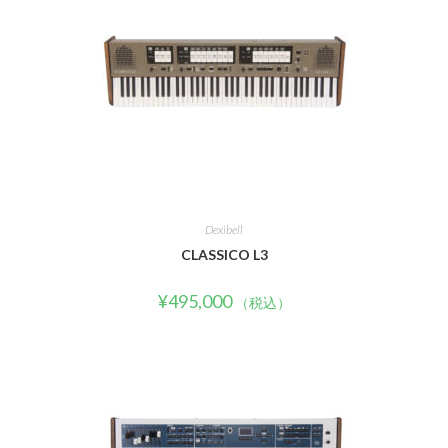
Dexibell
CLASSICO L3
¥
495,000
（税込）