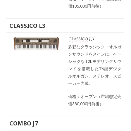
価135,000円前後）
CLASSICO L3
多彩なクラッシック・オルガ
ンサウンドをメインに、ベー
シックなT2Lモデリングサウ
ンドを搭載した76鍵デジタ
ルオルガン。ステレオ・スピ
ーカー内蔵。
価格：オープン（市場想定売
価380,000円前後）
COMBO J7