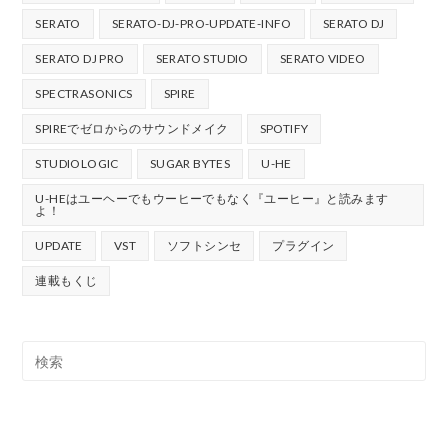
SERATO
SERATO-DJ-PRO-UPDATE-INFO
SERATO DJ
SERATO DJ PRO
SERATO STUDIO
SERATO VIDEO
SPECTRASONICS
SPIRE
SPIREでゼロからのサウンドメイク
SPOTIFY
STUDIOLOGIC
SUGAR BYTES
U-HE
U-HEはユーヘーでもウーヒーでもなく『ユーヒー』と読みます
よ！
UPDATE
VST
ソフトシンセ
プラグイン
連載もくじ