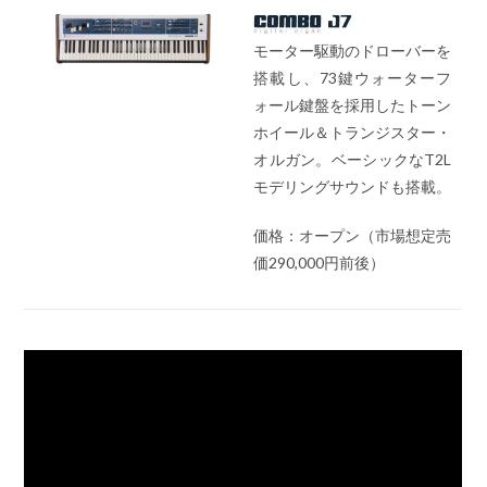
モーター駆動のドローバーを
搭載し、73鍵ウォーターフ
ォール鍵盤を採用したトーン
ホイール＆トランジスター・
オルガン。ベーシックなT2L
モデリングサウンドも搭載。
価格：オープン（市場想定売
価290,000円前後）