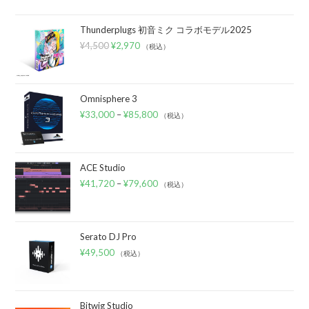
Thunderplugs 初音ミク コラボモデル2025
¥
4,500
¥
2,970
（税込）
Omnisphere 3
¥
33,000
–
¥
85,800
（税込）
ACE Studio
¥
41,720
–
¥
79,600
（税込）
Serato DJ Pro
¥
49,500
（税込）
Bitwig Studio