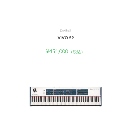
Dexibell
VIVO S9
¥
451,000
（税込）