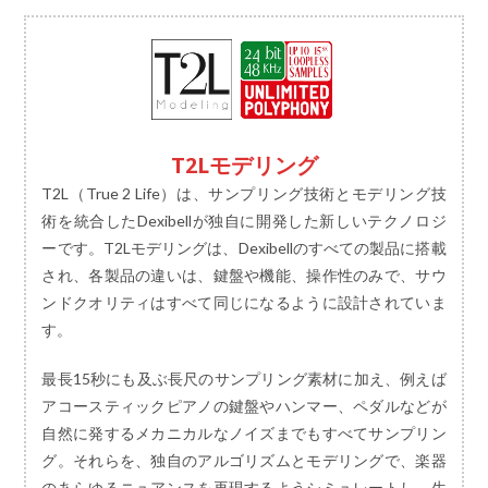
T2Lモデリング
T2L（True 2 Life）は、サンプリング技術とモデリング技
術を統合したDexibellが独自に開発した新しいテクノロジ
ーです。T2Lモデリングは、Dexibellのすべての製品に搭載
され、各製品の違いは、鍵盤や機能、操作性のみで、サウ
ンドクオリティはすべて同じになるように設計されていま
す。
最長15秒にも及ぶ長尺のサンプリング素材に加え、例えば
アコースティックピアノの鍵盤やハンマー、ペダルなどが
自然に発するメカニカルなノイズまでもすべてサンプリン
グ。それらを、独自のアルゴリズムとモデリングで、楽器
のあらゆるニュアンスを再現するようシミュレートし、生