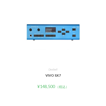
Dexibell
VIVO SX7
¥
148,500
（税込）