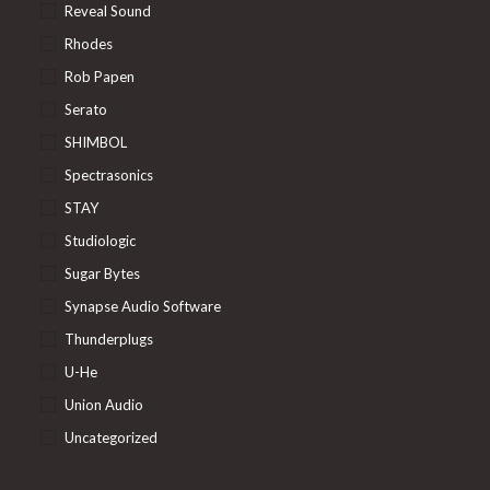
Reveal Sound
Rhodes
Rob Papen
Serato
SHIMBOL
Spectrasonics
STAY
Studiologic
Sugar Bytes
Synapse Audio Software
Thunderplugs
U-He
Union Audio
Uncategorized