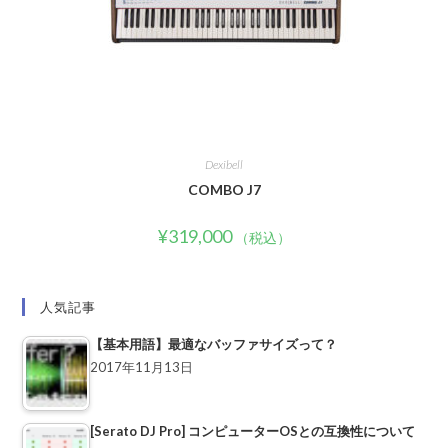
Dexibell
COMBO J7
¥
319,000
（税込）
人気記事
【基本用語】最適なバッファサイズって？
2017年11月13日
[Serato DJ Pro] コンピューターOSとの互換性について