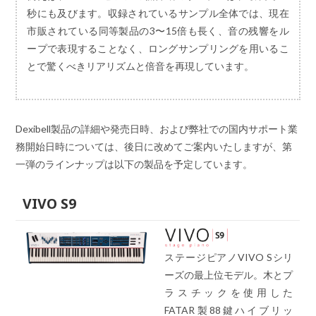
秒にも及びます。収録されているサンプル全体では、現在
市販されている同等製品の3〜15倍も長く、音の残響をル
ープで表現することなく、ロングサンプリングを用いるこ
とで驚くべきリアリズムと倍音を再現しています。
Dexibell製品の詳細や発売日時、および弊社での国内サポート業
務開始日時については、後日に改めてご案内いたしますが、第
一弾のラインナップは以下の製品を予定しています。
VIVO S9
ステージピアノVIVO Sシリ
ーズの最上位モデル。木とプ
ラスチックを使用した
FATAR製88鍵ハイブリッ