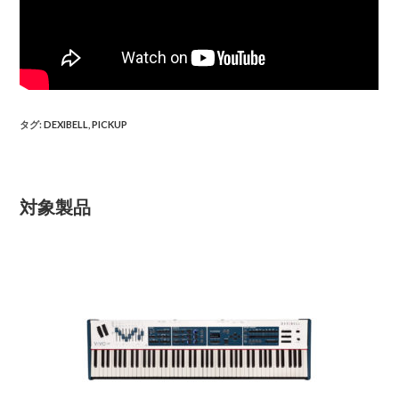
タグ
:
DEXIBELL
,
PICKUP
対象製品