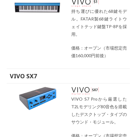
持ち運びに優れた68鍵モデ
ル。FATAR製68鍵ライトウ
ェイトテッド鍵盤TP-8Pを採
用。
価格：オープン（市場想定売
価160,000円前後）
VIVO SX7
VIVO S7 Proから厳選した
T2Lモデリング80音色を搭載
したデスクトップ・タイプの
サウンド・モジュール。
価格：オープン（市場想定売