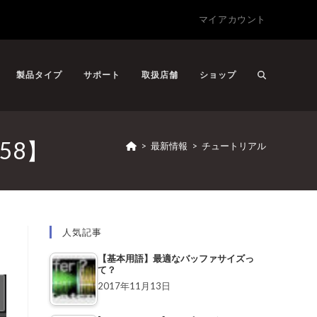
マイアカウント
製品タイプ
サポート
取扱店舗
ショップ
58】
>
最新情報
>
チュートリアル
人気記事
【基本用語】最適なバッファサイズっ
て？
2017年11月13日