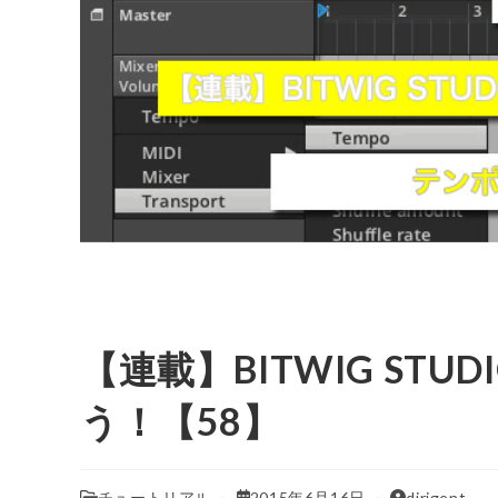
【連載】BITWIG ST
う！【58】
チュートリアル
2015年6月16日
dirigent