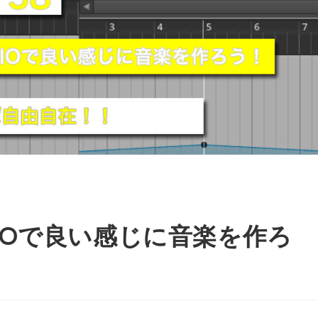
UDIOで良い感じに音楽を作ろ