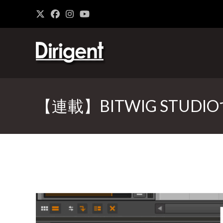
【連載】BITWIG STU