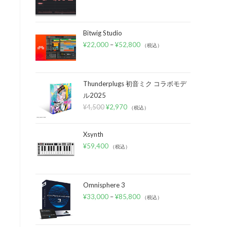
Bitwig Studio
¥
22,000
–
¥
52,800
（税込）
Thunderplugs 初音ミク コラボモデ
ル2025
¥
4,500
¥
2,970
（税込）
Xsynth
¥
59,400
（税込）
Omnisphere 3
¥
33,000
–
¥
85,800
（税込）