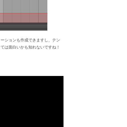
メーションも作成できますし、テン
っては面白いかも知れないですね！
。