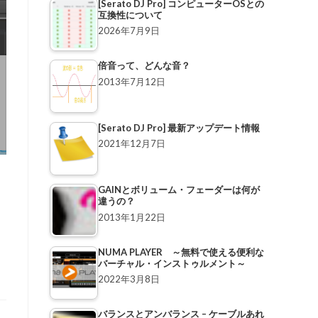
[Serato DJ Pro] コンピューターOSとの
互換性について
2026年7月9日
倍音って、どんな音？
2013年7月12日
[Serato DJ Pro] 最新アップデート情報
2021年12月7日
GAINとボリューム・フェーダーは何が
違うの？
2013年1月22日
NUMA PLAYER ～無料で使える便利な
バーチャル・インストゥルメント～
2022年3月8日
バランスとアンバランス – ケーブルあれ