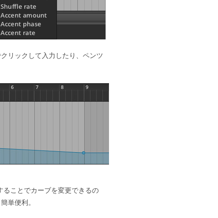
でクリックして入力したり、ペンツ
グすることでカーブを変更できるの
も簡単便利。