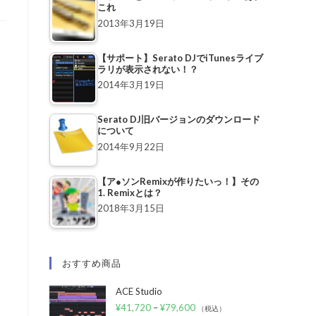
これ
2013年3月19日
【サポート】Serato DJでiTunesライブ
ラリが表示されない！？
2014年3月19日
Serato DJ旧バージョンのダウンロード
について
2014年9月22日
【ア●ソンRemixが作りたいっ！】その
1. Remixとは？
2018年3月15日
おすすめ商品
ACE Studio
¥
41,720
–
¥
79,600
（税込）