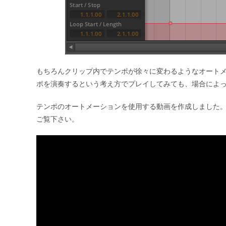
もちろんクリップ内でテンポが徐々に変わるようなオート
ポを演奏するという考え方でプレイしてみても、場合によ
テンポのオートメーションを使用する動画を作成しました
ご覧下さい。