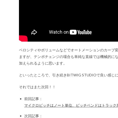
ベロシティやボリュームなどでオートメーションのカーブ
ますが、テンポチェンジの場合も単純な直線では機械的に
加えられるように思います。
といったところで、引き続きBITWIG STUDIOで良い感
それではまた次回！！
前回記事：
マイクロピッチはノート単位、ピッチベンドはトラック
次回記事：