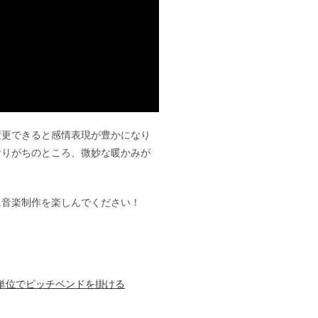
変更できると感情表現が豊かになり
なりがちのところ、微妙な暖かみが
じに音楽制作を楽しんでください！
単位でピッチベンドを掛ける