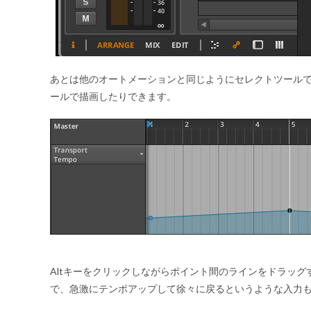
あとは他のオートメーションと同じようにセレクトツール
ールで描画したりできます。
Altキーをクリックしながらポイント間のラインをドラッ
で、急激にテンポアップして徐々に戻るというような入力