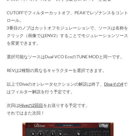
CUTOFFでフィルターカットオフ、PEAKでレゾナンスをコント
ロール。
3番目のノブはカットオフモジュレーションで、ソースは名称を
クリック（画像ではENV2）することでモジュレーションソース
を変更できます。
選択可能なソースはDual VCO EcoのTUNE MODと同一です。
REVは2種類の異なるキャラクターを選択できます。
以上でDivaのオシレータセクションの解説は終了、
Divaその4
で
はフィルター解説を行う予定です。
次回は
Hiveの2回目
をお送りする予定です。
それではまた次回！