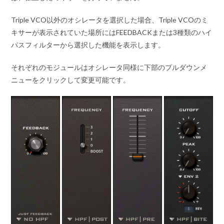
Triple VCO以外のオシレータを選択した場合、Triple VCOのミ
キサーが表示されていた場所にはFEEDBACKまたは3種類のハイ
パスフィルターから選択した機能を表示します。
それぞれのモジュールはオシレータ同様に下部のプルダウンメ
ニューをクリックして変更可能です。