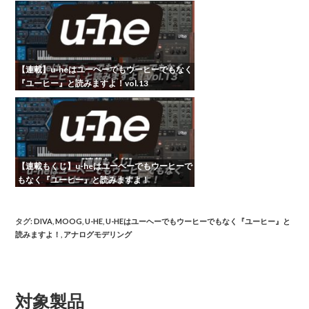
【連載】u-heはユーヘーでもウーヒーでもなく
『ユーヒー』と読みますよ！vol.13
【連載もくじ】u-heはユーヘーでもウーヒーで
もなく『ユーヒー』と読みますよ！
タグ
:
DIVA
,
MOOG
,
U-HE
,
U-HEはユーヘーでもウーヒーでもなく『ユーヒー』と
読みますよ！
,
アナログモデリング
対象製品