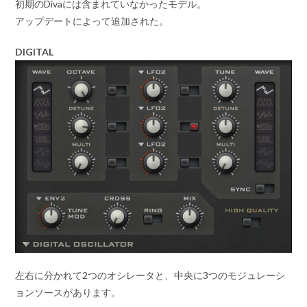
初期のDivaには含まれていなかったモデル。
アップデートによって追加された。
DIGITAL
左右に分かれて2つのオシレータと、中央に3つのモジュレーシ
ョンソースがあります。