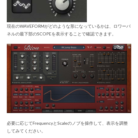
現在のWAVEFORMがどのような形になっているかは、ロワーパ
ネルの最下部のSCOPEを表示することで確認できます。
必要に応じてFrequencyとScaleのノブを操作して、表示を調整
してみてください。