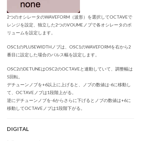
2つのオシレータのWAVEFORM（波形）を選択してOCTAVEで
レンジを設定、独立した2つのVOUMEノブで各オシレータのボ
リュームを設定します。
OSC1のPLUSEWIDTHノブは、OSC1のWAVEFORMを右から2
番目に設定した場合のパルス幅を設定します。
OSC2のDETUNEはOSC2のOCTAVEと連動していて、調整幅は
5回転。
デチューンノブを+6以上に上げると、ノブの数値は-6に移動し
て、OCTAVEノブは1段階上がる。
逆にデチューンノブを-6からさらに下げるとノブの数値は+6に
移動してOCTAVEノブは1段階下がる。
DIGITAL