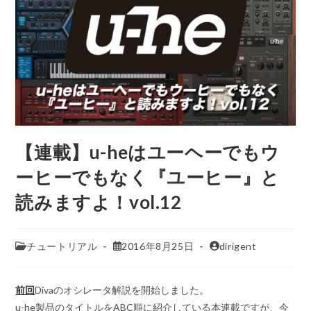
【連載】u-heはユーヘーでもウ
ーヒーでもなく『ユーヒー』と
読みますよ！vol.12
チュートリアル
2016年8月25日
dirigent
前回
Divaのオシレータ解説を開始しました。
u-he製品のタイトルをABC順に紹介している本連載ですが、今