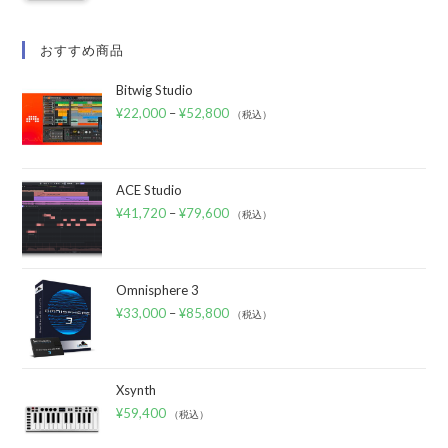
おすすめ商品
Bitwig Studio
¥
22,000
–
¥
52,800
（税込）
ACE Studio
¥
41,720
–
¥
79,600
（税込）
Omnisphere 3
¥
33,000
–
¥
85,800
（税込）
Xsynth
¥
59,400
（税込）