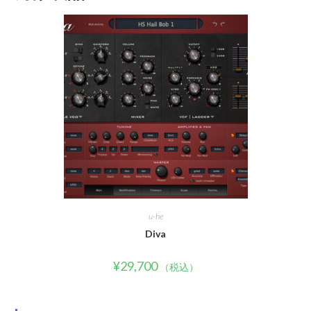
u-he
Diva
¥
29,700
（税込）