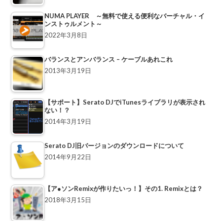
NUMA PLAYER ～無料で使える便利なバーチャル・イ
ンストゥルメント～
2022年3月8日
バランスとアンバランス – ケーブルあれこれ
2013年3月19日
【サポート】Serato DJでiTunesライブラリが表示され
ない！？
2014年3月19日
Serato DJ旧バージョンのダウンロードについて
2014年9月22日
【ア●ソンRemixが作りたいっ！】その1. Remixとは？
2018年3月15日