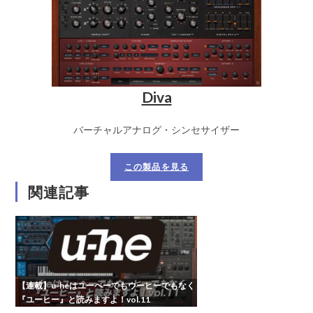
Diva
バーチャルアナログ・シンセサイザー
この製品を見る
関連記事
【連載】u-heはユーヘーでもウーヒーでもなく
『ユーヒー』と読みますよ！vol.11