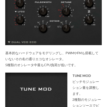
基本的なハードウェアをモデリングし、PWMやFMも搭載して
いないその名の通りエコなオシレータ。
5種類のオシレータ中最もCPU負荷が低いです。
TUNE MOD
ピッチモジュレー
ション量を調整し
ます。
2種類のモジュレー
ションソースでピ