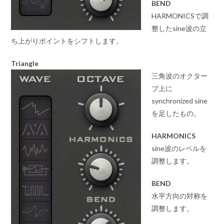
BEND
HARMONICSで調
整したsine波の立
ち上がりポイントをシフトします。
Triangle
三角波のオクター
ブ上に
synchronized sine
を足したもの。
HARMONICS
sine波のレベルを
調整します。
BEND
水平方向の対称を
調整します。