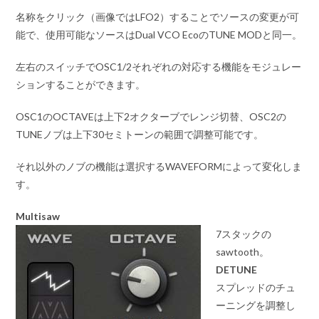
名称をクリック（画像ではLFO2）することでソースの変更が可
能で、使用可能なソースはDual VCO EcoのTUNE MODと同一。
左右のスイッチでOSC1/2それぞれの対応する機能をモジュレー
ションすることができます。
OSC1のOCTAVEは上下2オクターブでレンジ切替、OSC2の
TUNEノブは上下30セミトーンの範囲で調整可能です。
それ以外のノブの機能は選択するWAVEFORMによって変化しま
す。
Multisaw
7スタックの
sawtooth。
DETUNE
スプレッドのチュ
ーニングを調整し