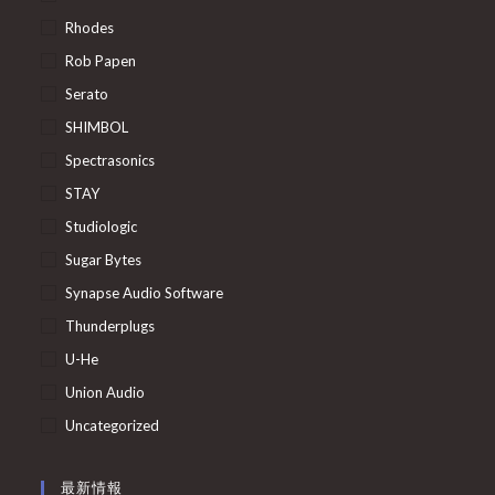
Rhodes
Rob Papen
Serato
SHIMBOL
Spectrasonics
STAY
Studiologic
Sugar Bytes
Synapse Audio Software
Thunderplugs
U-He
Union Audio
Uncategorized
最新情報