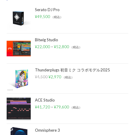
Serato DJ Pro
¥
49,500
（税込）
Bitwig Studio
¥
22,000
–
¥
52,800
（税込）
Thunderplugs 初音ミク コラボモデル2025
¥
4,500
¥
2,970
（税込）
ACE Studio
¥
41,720
–
¥
79,600
（税込）
Omnisphere 3