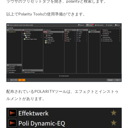
ラウザのプリセットタブを開き、polarityと検索します。
以上でPolarity Toolsの使用準備ができます。
配布されているPOLARITYツールは、エフェクトとインストゥ
ルメントがあります。