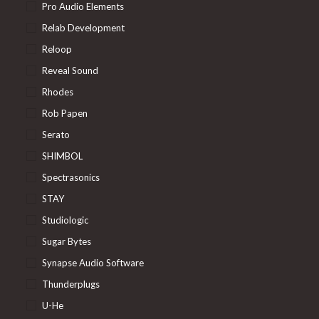
Pro Audio Elements
Relab Development
Reloop
Reveal Sound
Rhodes
Rob Papen
Serato
SHIMBOL
Spectrasonics
STAY
Studiologic
Sugar Bytes
Synapse Audio Software
Thunderplugs
U-He