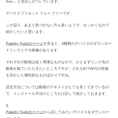
free.』と見出しがついています。
デバイスプリセット フォー フリーです。
この辺り、あまり気づかない方も多いようで、せっかくなので
紹介したいと思います。
Polarity Toolsのページ
を見ると、6種類のデバイスのダウンロー
ドリンクとデモ映像があります。
それぞれの動画は短く簡潔なものなので、ひとまずリンク先の
動画を観ていただきたいところですが、どれもBITWIGの性能
を活かした個性的なものばかりですね。
設定方法については動画のテキストがとても良くできているの
で、インストール方法のところだけ訳して紹介しておきます。
1.
Polarity Toolsのページ
から試してみたいデバイスをダウンロー