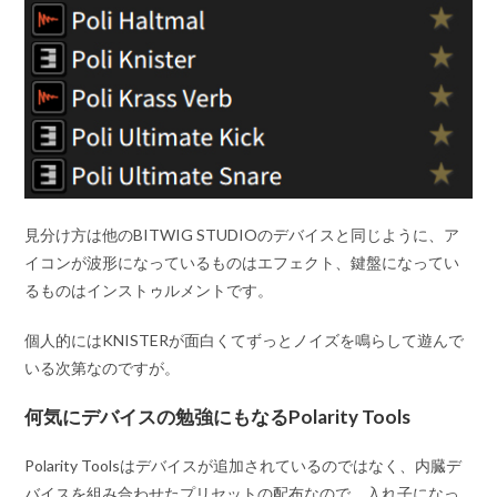
見分け方は他のBITWIG STUDIOのデバイスと同じように、ア
イコンが波形になっているものはエフェクト、鍵盤になってい
るものはインストゥルメントです。
個人的にはKNISTERが面白くてずっとノイズを鳴らして遊んで
いる次第なのですが。
何気にデバイスの勉強にもなるPolarity Tools
Polarity Toolsはデバイスが追加されているのではなく、内臓デ
バイスを組み合わせたプリセットの配布なので、入れ子になっ