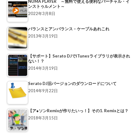
NUMA PLAYER ～無料で使える便利なバーチャル・イ
ンストゥルメント～
2022年3月8日
バランスとアンバランス – ケーブルあれこれ
2013年3月19日
【サポート】Serato DJでiTunesライブラリが表示され
ない！？
2014年3月19日
Serato DJ旧バージョンのダウンロードについて
2014年9月22日
【ア●ソンRemixが作りたいっ！】その1. Remixとは？
2018年3月15日