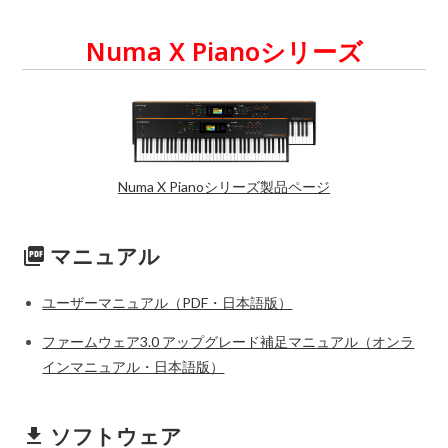
Numa X Pianoシリーズ
Numa X Pianoシリーズ製品ページ
マニュアル
picture_as_pdf
ユーザーマニュアル（PDF・日本語版）
ファームウェア3.0 アップグレード補足マニュアル（オンラ
インマニュアル・日本語版）
ソフトウェア
get_app