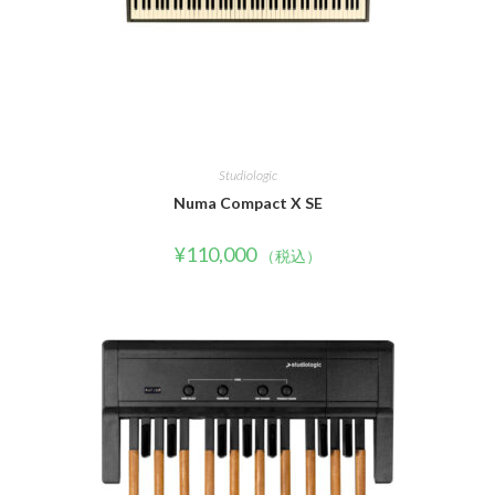
Studiologic
Numa Compact X SE
¥
110,000
（税込）