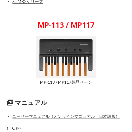
SL MK2シリーズ
MP-113 / MP117
MP-113 / MP117製品ページ
マニュアル
picture_as_pdf
ユーザーマニュアル（オンラインマニュアル・日本語版）
↑ TOPへ