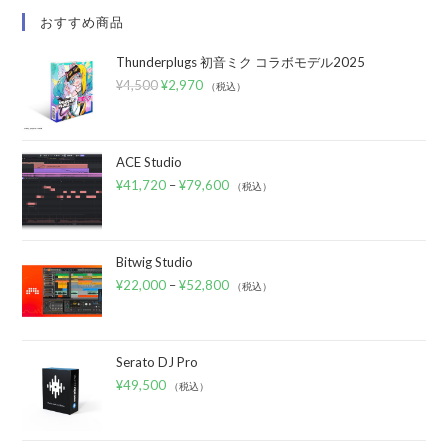
おすすめ商品
Thunderplugs 初音ミク コラボモデル2025
¥
4,500
¥
2,970
（税込）
ACE Studio
¥
41,720
–
¥
79,600
（税込）
Bitwig Studio
¥
22,000
–
¥
52,800
（税込）
Serato DJ Pro
¥
49,500
（税込）