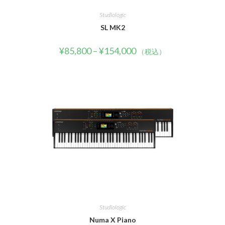
Studiologic
SL MK2
¥
85,800
–
¥
154,000
（税込）
Studiologic
Numa X Piano