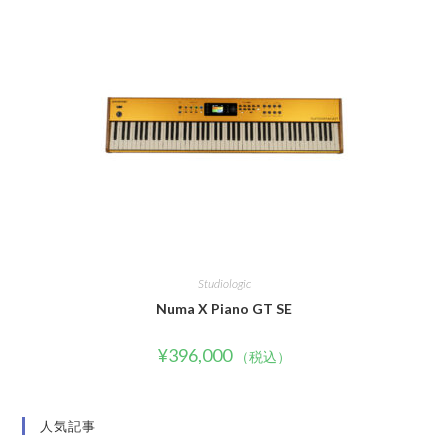
Studiologic
Numa X Piano GT SE
¥
396,000
（税込）
人気記事