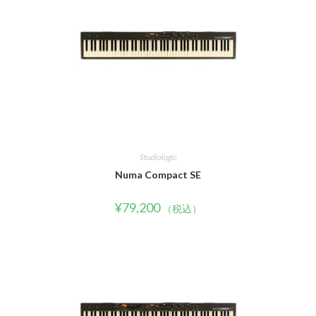
Studiologic
Numa Compact SE
¥
79,200
（税込）