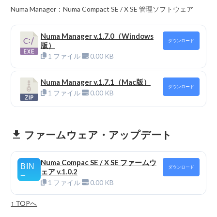
Numa Manager：Numa Compact SE / X SE 管理ソフトウェア
Numa Manager v.1.7.0（Windows
ダウンロード
版）
1 ファイル
0.00 KB
Numa Manager v.1.7.1（Mac版）
ダウンロード
1 ファイル
0.00 KB
ファームウェア・アップデート
get_app
Numa Compac SE / X SE ファームウ
ダウンロード
ェア v.1.0.2
1 ファイル
0.00 KB
↑ TOPへ