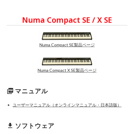
Numa Compact SE / X SE
Numa Compact SE製品ページ
Numa Compact X SE製品ページ
マニュアル
picture_as_pdf
ユーザーマニュアル（オンラインマニュアル・日本語版）
ソフトウェア
get_app