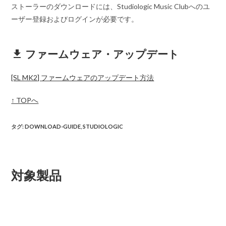
ストーラーのダウンロードには、Studiologic Music Clubへのユ
ーザー登録およびログインが必要です。
ファームウェア・アップデート
get_app
[SL MK2] ファームウェアのアップデート方法
↑ TOPへ
タグ
:
DOWNLOAD-GUIDE
,
STUDIOLOGIC
対象製品