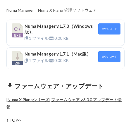
Numa Manager：Numa X Piano 管理ソフトウェア
Numa Manager v.1.7.0（Windows
ダウンロード
版）
1 ファイル
0.00 KB
Numa Manager v.1.7.1（Mac版）
ダウンロード
1 ファイル
0.00 KB
ファームウェア・アップデート
get_app
[Numa X Pianoシリーズ] ファームウェア v.3.0.0 アップデート情
報
↑ TOPへ