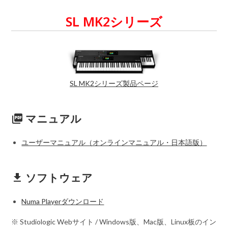
SL MK2シリーズ
SL MK2シリーズ製品ページ
マニュアル
picture_as_pdf
ユーザーマニュアル（オンラインマニュアル・日本語版）
ソフトウェア
get_app
Numa Playerダウンロード
※ Studiologic Webサイト / Windows版、Mac版、Linux板のイン