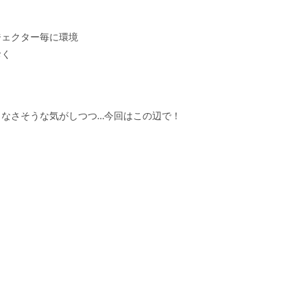
ジェクター毎に環境
おく
なさそうな気がしつつ…今回はこの辺で！