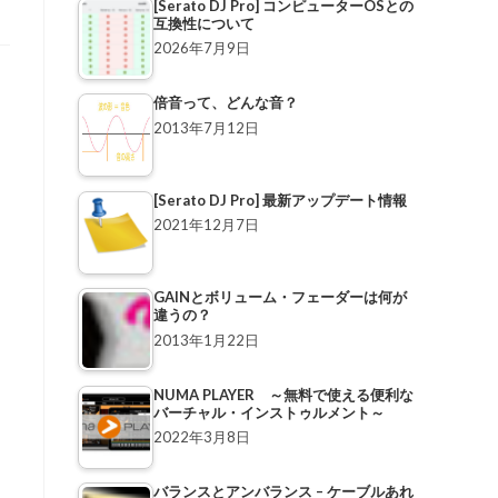
[Serato DJ Pro] コンピューターOSとの
互換性について
2026年7月9日
倍音って、どんな音？
2013年7月12日
[Serato DJ Pro] 最新アップデート情報
2021年12月7日
GAINとボリューム・フェーダーは何が
違うの？
2013年1月22日
NUMA PLAYER ～無料で使える便利な
バーチャル・インストゥルメント～
2022年3月8日
バランスとアンバランス – ケーブルあれ