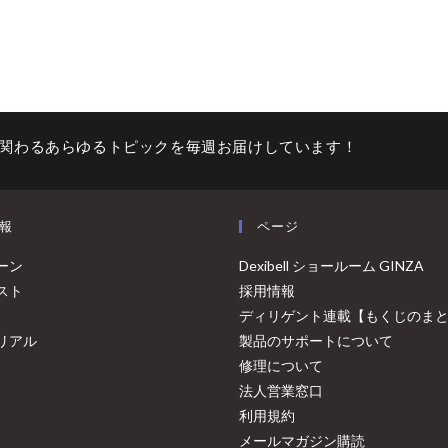
関わるあらゆるトピックを毎週お届けしています！
報
ページ
ーン
Dexibell ショールーム GINZA
スト
採用情報
ディリゲント連載【もくじのま
リアル
製品のサポートについて
修理について
法人営業窓口
利用規約
メールマガジン購読