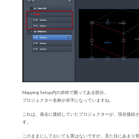
Mapping Setup内の赤枠で囲ってある部分。
プロジェクター名称が赤字
になっていますね。
これは、過去に接続していたプロジェクターが、現在接続
す。
このままにしておいても害はないですが、見た目にあまり