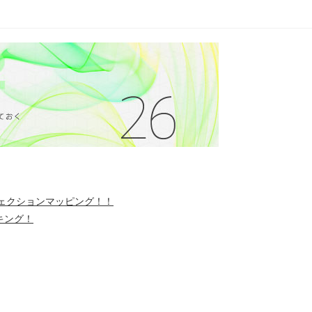
ロジェクションマッピング！！
キング！