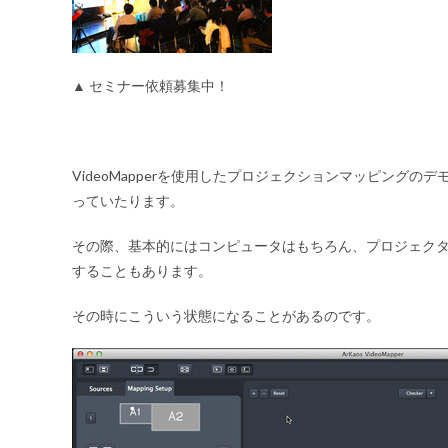
▲ セミナー依頼募集中！
VideoMapperを使用したプロジェクションマッピング
っていたります。
その際、基本的にはコンピュータはもちろん、プロジェク
することもあります。
その時にこういう状態になることがあるのです。