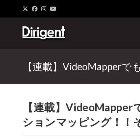
【連載】VideoMapp
【連載】VideoMap
ションマッピング！！そ