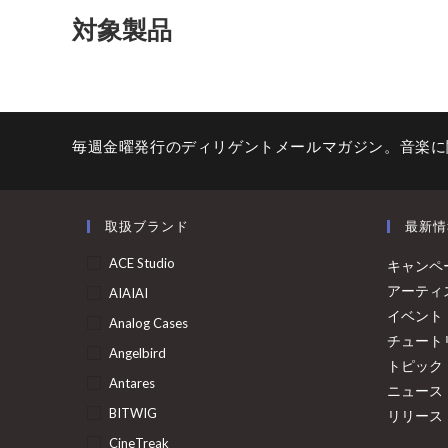
対象製品
毎週金曜発行のディリゲントメールマガジン。音楽に
取扱ブランド
最新情
ACE Studio
キャンペ
アーティ
AIAIAI
イベント
Analog Cases
チュート
Angelbird
トピック
Antares
ニュース
BITWIG
リリース
CineTreak