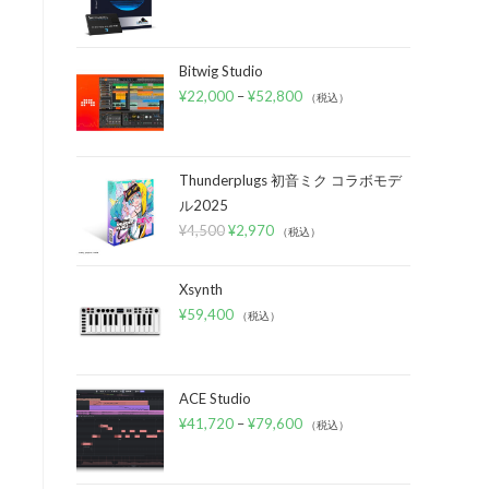
Bitwig Studio
¥
22,000
–
¥
52,800
（税込）
Thunderplugs 初音ミク コラボモデ
ル2025
¥
4,500
¥
2,970
（税込）
Xsynth
¥
59,400
（税込）
ACE Studio
¥
41,720
–
¥
79,600
（税込）