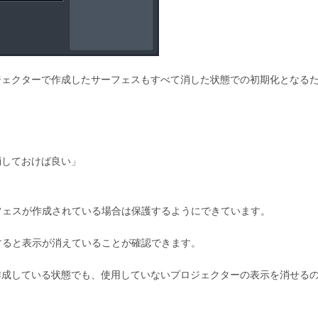
ジェクターで作成したサーフェスもすべて消した状態での
初期化
となる
消しておけば良い」
サーフェスが作成されている場合は保護するようにできています。
起動すると表示が消えていることが確認できます。
作成している状態でも、使用していないプロジェクターの表示を消せる