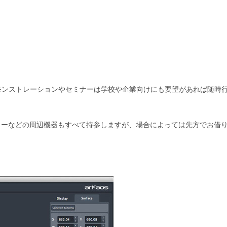
のデモンストレーションやセミナーは学校や企業向けにも要望があれば随時
ターなどの周辺機器もすべて持参しますが、場合によっては先方でお借