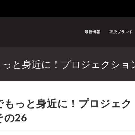
最新情報
取扱ブランド
erでもっと身近に！プロジェクシ
perでもっと身近に！プロジェク
の26