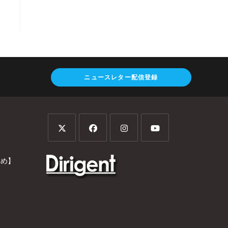
ニュースレター配信登録
とめ】