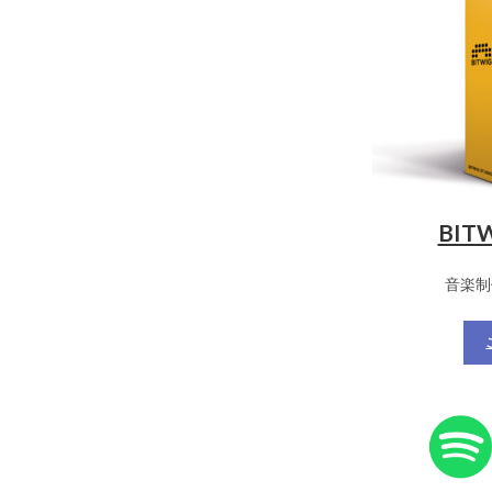
BITW
音楽制