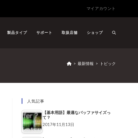
マイアカウント
製品タイプ
サポート
取扱店舗
ショップ
>
最新情報
>
トピック
人気記事
【基本用語】最適なバッファサイズっ
て？
2017年11月13日