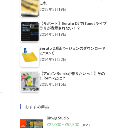
これ
2013年3月19日
【サポート】Serato DJでiTunesライブ
ラリが表示されない！？
2014年3月19日
Serato DJ旧バージョンのダウンロード
について
2014年9月22日
【ア●ソンRemixが作りたいっ！】その
1. Remixとは？
2018年3月15日
おすすめ商品
Bitwig Studio
¥
22,000
–
¥
52,800
（税込）