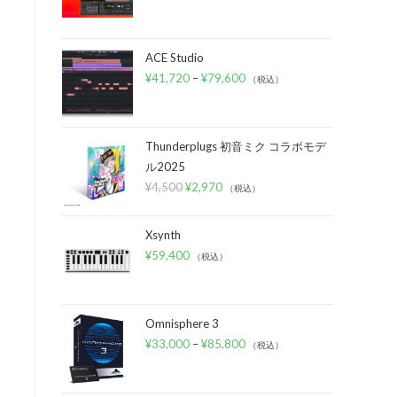
ACE Studio
¥
41,720
–
¥
79,600
（税込）
Thunderplugs 初音ミク コラボモデ
ル2025
¥
4,500
¥
2,970
（税込）
Xsynth
¥
59,400
（税込）
Omnisphere 3
¥
33,000
–
¥
85,800
（税込）