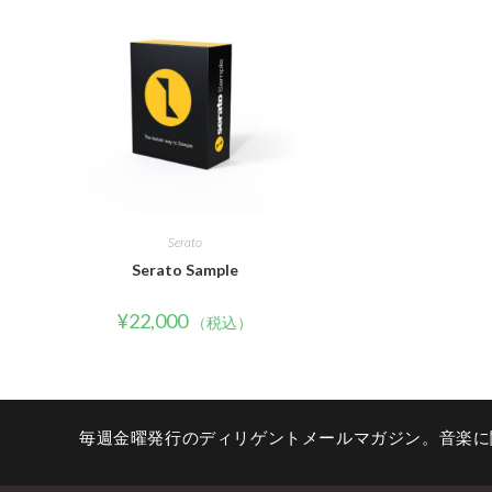
Serato
Serato Sample
¥
22,000
（税込）
毎週金曜発行のディリゲントメールマガジン。音楽に