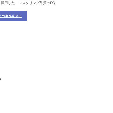
採用した、マスタリング品質のEQ
この製品を見る
S