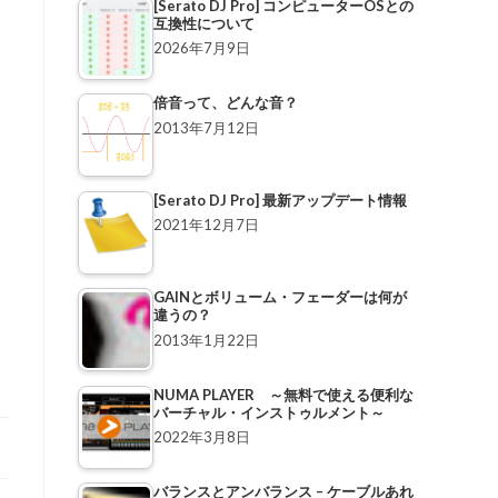
[Serato DJ Pro] コンピューターOSとの
互換性について
2026年7月9日
倍音って、どんな音？
2013年7月12日
[Serato DJ Pro] 最新アップデート情報
2021年12月7日
GAINとボリューム・フェーダーは何が
違うの？
2013年1月22日
NUMA PLAYER ～無料で使える便利な
バーチャル・インストゥルメント～
2022年3月8日
バランスとアンバランス – ケーブルあれ