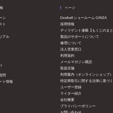
報
ページ
ーン
Dexibell ショールーム GINZA
スト
採用情報
ディリゲント連載【もくじのま
リアル
製品のサポートについて
修理について
法人営業窓口
利用規約
メールマガジン購読
ト
取扱店舗
利用案内（オンラインショップ
質問
特定商取引に関する法律に基づ
ート情報
ユーザー登録
ライター紹介
会社概要
プライバシーポリシー
お問い合わせ