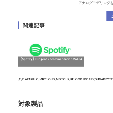
アナログモデリングを
関連記事
【Spotify】Dirigent Recommendation Vol.34
タグ
:
APARILLO
,
MIXCLOUD
,
MIXTOUR
,
RELOOP
,
SPOTIFY
,
SUGAR BYTE
対象製品