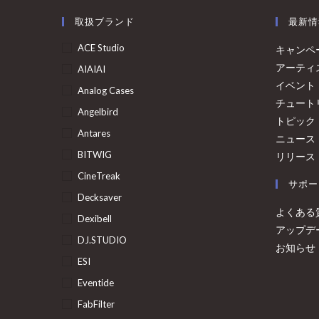
取扱ブランド
最新情
ACE Studio
キャンペ
アーティ
AIAIAI
イベント
Analog Cases
チュート
Angelbird
トピック
Antares
ニュース
BITWIG
リリース
CineTreak
サポー
Decksaver
よくある
Dexibell
アップデ
DJ.STUDIO
お知らせ
ESI
Eventide
FabFilter