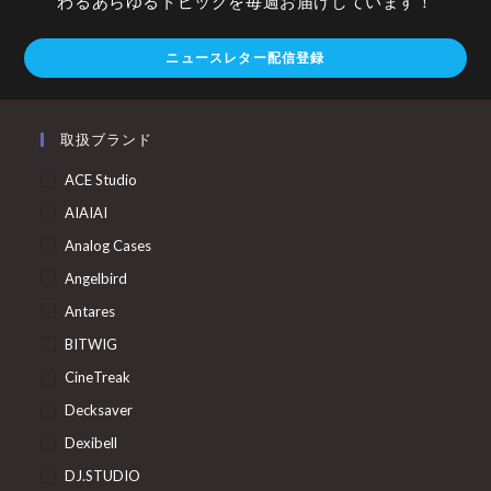
わるあらゆるトピックを毎週お届けしています！
ニュースレター配信登録
取扱ブランド
ACE Studio
AIAIAI
Analog Cases
Angelbird
Antares
BITWIG
CineTreak
Decksaver
Dexibell
DJ.STUDIO