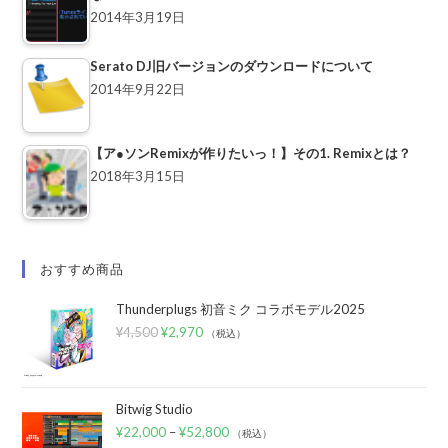
2014年3月19日
Serato DJ旧バージョンのダウンロードについて
2014年9月22日
【ア●ソンRemixが作りたいっ！】その1. Remixとは？
2018年3月15日
おすすめ商品
Thunderplugs 初音ミク コラボモデル2025
¥
4,500
¥
2,970
（税込）
Bitwig Studio
¥
22,000
–
¥
52,800
（税込）