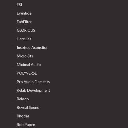
ESI
Eventide
FabFilter
GLORiOUS
Hercules
Inspired Acoustics
MicroKits
Minimal Audio
POLYVERSE
Pro Audio Elements
Relab Development
Reloop
Reveal Sound
Rhodes
Rob Papen