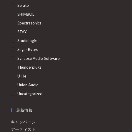
Serato
SHIMBOL
Spectrasonics
STAY
Studiologic
Sugar Bytes
Synapse Audio Software
Thunderplugs
U-He
Union Audio
Uncategorized
最新情報
キャンペーン
アーティスト