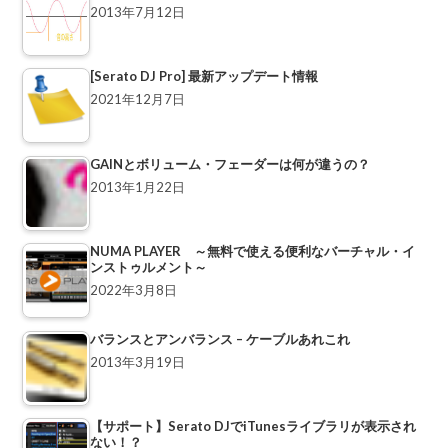
2013年7月12日
[Serato DJ Pro] 最新アップデート情報
2021年12月7日
GAINとボリューム・フェーダーは何が違うの？
2013年1月22日
NUMA PLAYER ～無料で使える便利なバーチャル・イ
ンストゥルメント～
2022年3月8日
バランスとアンバランス – ケーブルあれこれ
2013年3月19日
【サポート】Serato DJでiTunesライブラリが表示され
ない！？