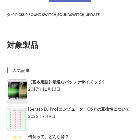
タグ
:
PICKUP
,
SOUND SWITCH
,
SOUNDSWITCH
,
UPDATE
対象製品
人気記事
【基本用語】最適なバッファサイズって？
2017年11月13日
[Serato DJ Pro] コンピューターOSとの互換性について
2026年7月9日
倍音って、どんな音？