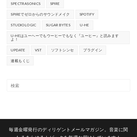
SPECTRASONICS
SPIRE
SPIREでゼロからのサウンドメイク
SPOTIFY
STUDIOLOGIC
SUGAR BYTES
U-HE
U-HEはユーヘーでもウーヒーでもなく『ユーヒー』と読みます
よ！
UPDATE
VST
ソフトシンセ
プラグイン
連載もくじ
毎週金曜発行のディリゲントメールマガジン。音楽に関