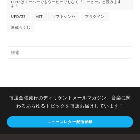
U-HEはユーヘーでもウーヒーでもなく『ユーヒー』と読みます
よ！
UPDATE
VST
ソフトシンセ
プラグイン
連載もくじ
毎週金曜発行のディリゲントメールマガジン。音楽に関
わるあらゆるトピックを毎週お届けしています！
ニュースレター配信登録