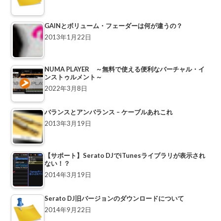
GAINとボリューム・フェーダーは何が違うの？
2013年1月22日
NUMA PLAYER ～無料で使える便利なバーチャル・イ
ンストゥルメント～
2022年3月8日
バランスとアンバランス – ケーブルあれこれ
2013年3月19日
【サポート】Serato DJでiTunesライブラリが表示され
ない！？
2014年3月19日
Serato DJ旧バージョンのダウンロードについて
2014年9月22日