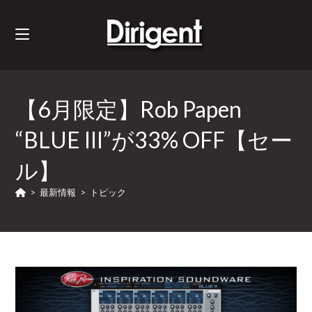
【6月限定】Rob Papen
“BLUE III”が33% OFF【セー
ル】
>
最新情報
>
トピック