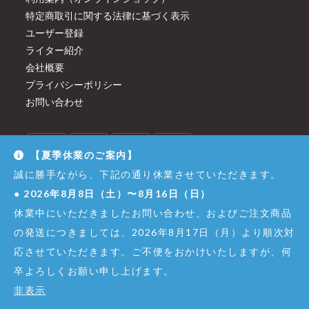
特定商取引に関する法律に基づく表示
ユーザー登録
ライター紹介
会社概要
プライバシーポリシー
お問い合わせ
【夏季休業のご案内】
誠に勝手ながら、下記の通り休業させていただきます。
●
2026年8月8日（土）〜8月16日（日）
休業中にいただきましたお問い合わせ、およびご注文商品
の発送につきましては、2026年8月17日（月）より順次対
応させていただきます。ご不便をおかけいたしますが、何
卒よろしくお願い申し上げます。
© Copyright - Dirigent GINZA JUJIYA Co.,Ltd. All Right Reserved.
非表示
株式会社銀座十字屋 - 東京都公安委員会 第301065402307号