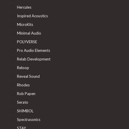
Hercules
Inspired Acoustics
MicroKits
Minimal Audio
POLYVERSE
Pro Audio Elements
Relab Development
Reloop
Reveal Sound
Rhodes
Rob Papen
Serato
SHIMBOL
Spectrasonics
STAY