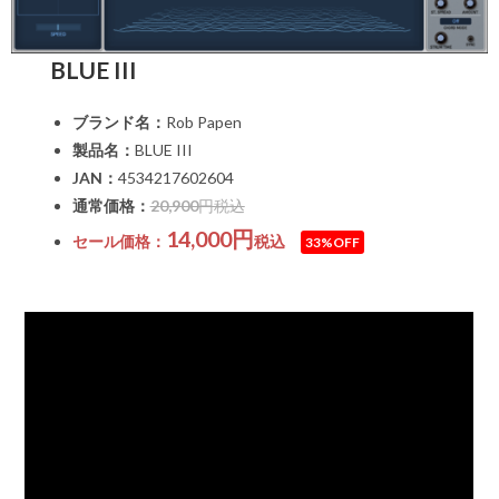
BLUE III
ブランド名：
Rob Papen
製品名：
BLUE III
JAN：
4534217602604
通常価格：
20,900
円税込
14,000円
セール価格：
税込
33%OFF