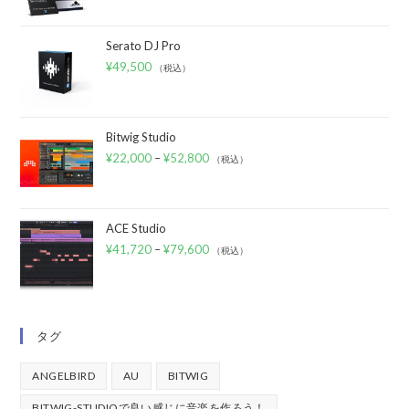
Serato DJ Pro
¥
49,500
（税込）
Bitwig Studio
¥
22,000
–
¥
52,800
（税込）
ACE Studio
¥
41,720
–
¥
79,600
（税込）
タグ
ANGELBIRD
AU
BITWIG
BITWIG-STUDIOで良い感じに音楽を作ろう！