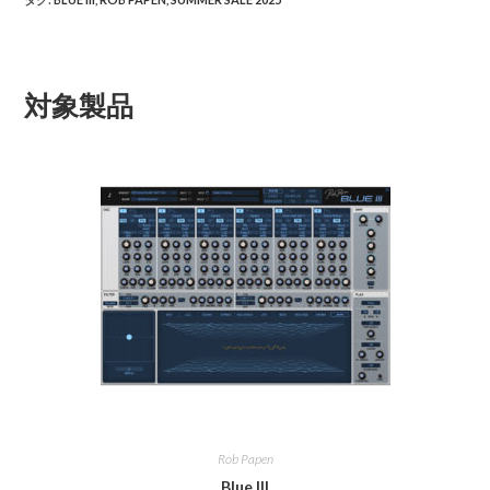
対象製品
Rob Papen
Blue III