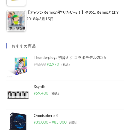
【ア●ソンRemixが作りたいっ！】その1. Remixとは？
2018年3月15日
おすすめ商品
Thunderplugs 初音ミク コラボモデル2025
¥
4,500
¥
2,970
（税込）
Xsynth
¥
59,400
（税込）
Omnisphere 3
¥
33,000
–
¥
85,800
（税込）