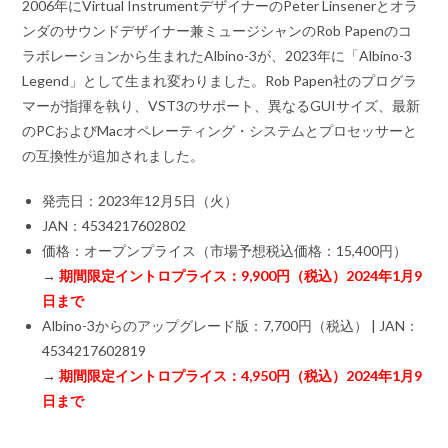
2006年にVirtual InstrumentデザイナーのPeter Linsenerとオラ
ンダのサウンドデザイナー兼ミュージシャンのRob Papenのコ
ラボレーションから生まれたAlbino-3が、2023年に「Albino-3
Legend」として生まれ変わりました。Rob Papen社のプログラ
マーが指揮を執り、VST3のサポート、異なるGUIサイズ、最新
のPCおよびMacオペレーティング・システムとプロセッサーと
の互換性が追加されました。
発売日：2023年12月5日（火）
JAN：4534217602802
価格：オープンプライス（市場予想税込価格：15,400円）
→
期間限定イントロプライス：9,900円（税込）2024年1月9
日まで
Albino-3からのアップグレード版：7,700円（税込） | JAN：
4534217602819
→
期間限定イントロプライス：4,950円（税込）2024年1月9
日まで