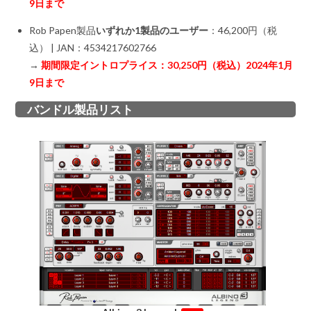
9日まで
Rob Papen製品
いずれか1製品のユーザー
：46,200円（税
込） | JAN：4534217602766
→
期間限定イントロプライス：30,250円（税込）2024年1月
9日まで
バンドル製品リスト