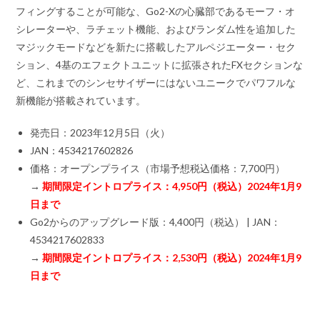
フィングすることが可能な、Go2-Xの心臓部であるモーフ・オ
シレーターや、ラチェット機能、およびランダム性を追加した
マジックモードなどを新たに搭載したアルペジエーター・セク
ション、4基のエフェクトユニットに拡張されたFXセクションな
ど、これまでのシンセサイザーにはないユニークでパワフルな
新機能が搭載されています。
発売日：2023年12月5日（火）
JAN：4534217602826
価格：オープンプライス（市場予想税込価格：7,700円）
→
期間限定イントロプライス：4,950円（税込）2024年1月9
日まで
Go2からのアップグレード版：4,400円（税込） | JAN：
4534217602833
→
期間限定イントロプライス：2,530円（税込）2024年1月9
日まで