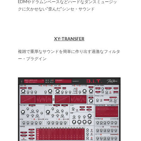
EDMやドラムンベースなどハードなダンスミュージッ
クに欠かせない”歪んだ”シンセ・サウンド
XY-TRANSFER
複雑で重厚なサウンドを簡単に作り出す過激なフィルタ
ー・プラグイン