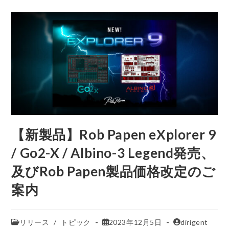
【新製品】Rob Papen eXplorer 9
/ Go2-X / Albino-3 Legend発売、
及びRob Papen製品価格改定のご
案内
リリース
/
トピック
2023年12月5日
dirigent