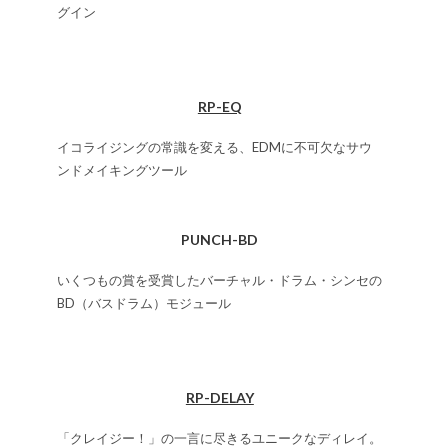
グイン
RP-EQ
イコライジングの常識を変える、EDMに不可欠なサウ
ンドメイキングツール
PUNCH-BD
いくつもの賞を受賞したバーチャル・ドラム・シンセの
BD（バスドラム）モジュール
RP-DELAY
「クレイジー！」の一言に尽きるユニークなディレイ。