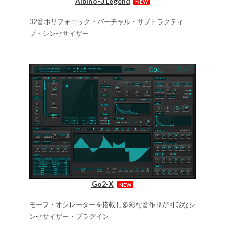
Albino-3 Legend
NEW
32音ポリフォニック・バーチャル・サブトラクティ
ブ・シンセサイザー
Go2-X
NEW
モーフ・オシレーターを搭載し多彩な音作りが可能なシ
ンセサイザー・プラグイン