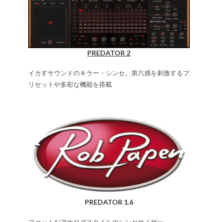
PREDATOR 2
イカすサウンドのキラー・シンセ。第六感を刺激するプ
リセットや多彩な機能を搭載
PREDATOR 1.6
ファットなアナログスタイルのシンセサイザー