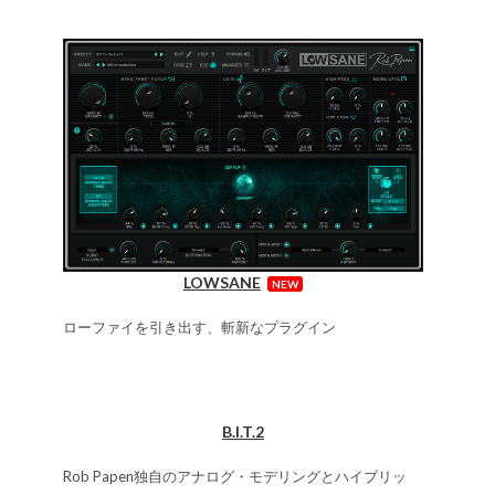
LOWSANE
NEW
ローファイを引き出す、斬新なプラグイン
B.I.T.2
Rob Papen独自のアナログ・モデリングとハイブリッ