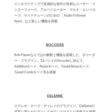
インタラクティブで直感的な操作が容易なユーザー・イ
ンターフェース、アルペジエーター、マルチ・エンベロ
ープ、サイドチェーンのための 「Audio Follower
input」など新しい機能を搭載
ROCODER
Rob Papenならではの解釈と機能を搭載した、ボコーダ
ー・プラグイン。32バンドのVocoderに加えて、
Additiveモード、Noiseモード、Tuned Noiseモード、
Tuned Combモード等を搭載
DELSANE
ステレオ・テープ・ディレイのプラグイン。DelSaneの
非常に滑らかなディレイサウンドはどんな楽曲でも使用