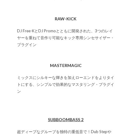
RAW-KICK
DJ Free-KとDJ Promoとともに開発された、3つのレイ
ヤーを重ねて音作り可能なキック専用シンセサイザー・
プラグイン
MASTERMAGIC
ミックスにシルキーな輝きを加えローエンドをよりタイ
トにする、シンプルで効果的なマスタリング・プラグイ
ン
SUBBOOMBASS 2
超ディープなグルーブを独特の重低音で！Dub Stepや