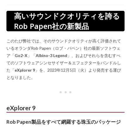
高いサウンドクオリティを誇る
Rob Papen社の新製品
このたび弊社では、そのサウンドクオリティが高く評価されて
いるオランダRob Papen（ロブ・パペン）社の最新ソフトウェ
ア「
Go2-X
」「
Albino-3 Legend
」、およびそれらを含むすべ
てのソフトウェアシンセサイザー＆エフェクターをバンドルし
た「
eXplorer 9
」を、2023年12月5日（火）より発売する運び
となりました。
eXplorer 9
Rob Papen製品をすべて網羅する珠玉のパッケージ