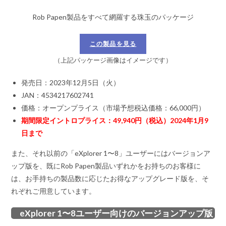
Rob Papen製品をすべて網羅する珠玉のパッケージ
この製品を見る
（上記パッケージ画像はイメージです）
発売日：2023年12月5日（火）
JAN：4534217602741
価格：オープンプライス（市場予想税込価格：66,000円）
期間限定イントロプライス：49,940円（税込）2024年1月9
日まで
また、それ以前の「eXplorer 1〜8」ユーザーにはバージョンア
ップ版を、既にRob Papen製品いずれかをお持ちのお客様に
は、お手持ちの製品数に応じたお得なアップグレード版を、そ
れぞれご用意しています。
eXplorer 1〜8ユーザー向けのバージョンアップ版