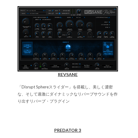
REVSANE
「Disrupt Sphereスライダー」を搭載し、美しく濃密
な、そして過激にダイナミックなリバーブサウンドを作
り出すリバーブ・プラグイン
PREDATOR 3