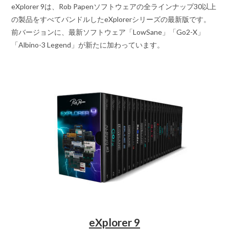
eXplorer 9は、Rob Papenソフトウェアの全ラインナップ30以上
の製品をすべてバンドルしたeXplorerシリーズの最新版です。
前バージョンに、最新ソフトウェア「LowSane」「Go2-X」
「Albino-3 Legend」が新たに加わっています。
eXplorer 9