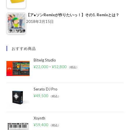
【ア●ソンRemixが作りたいっ！】その1. Remixとは？
2018年3月15日
おすすめ商品
Bitwig Studio
¥
22,000
–
¥
52,800
（税込）
Serato DJ Pro
¥
49,500
（税込）
Xsynth
¥
59,400
（税込）