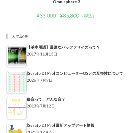
Omnisphere 3
¥
33,000
–
¥
85,800
（税込）
人気記事
【基本用語】最適なバッファサイズって？
2017年11月13日
[Serato DJ Pro] コンピューターOSとの互換性について
2026年7月9日
倍音って、どんな音？
2013年7月12日
[Serato DJ Pro] 最新アップデート情報
2021年12月7日