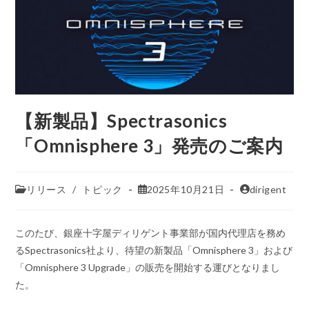
【新製品】Spectrasonics
「Omnisphere 3」発売のご案内
リリース
/
トピック
2025年10月21日
dirigent
このたび、銀座十字屋ディリゲント事業部が国内代理店を務め
るSpectrasonics社より、待望の新製品「Omnisphere 3」および
「Omnisphere 3 Upgrade」の販売を開始する運びとなりまし
た。