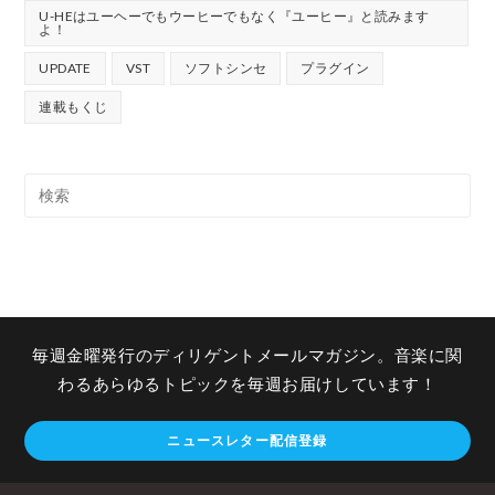
U-HEはユーヘーでもウーヒーでもなく『ユーヒー』と読みます
よ！
UPDATE
VST
ソフトシンセ
プラグイン
連載もくじ
毎週金曜発行のディリゲントメールマガジン。音楽に関
わるあらゆるトピックを毎週お届けしています！
ニュースレター配信登録