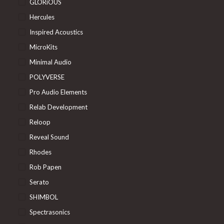
GLORiOUS
Hercules
Inspired Acoustics
MicroKits
Minimal Audio
POLYVERSE
Pro Audio Elements
Relab Development
Reloop
Reveal Sound
Rhodes
Rob Papen
Serato
SHIMBOL
Spectrasonics