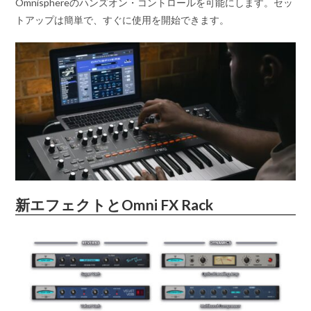
Omnisphereのハンズオン・コントロールを可能にします。セッ
トアップは簡単で、すぐに使用を開始できます。
新エフェクトとOmni FX Rack