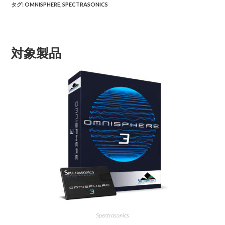
タグ
:
OMNISPHERE
,
SPECTRASONICS
対象製品
Spectrasonics