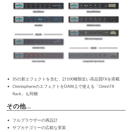
35の新エフェクトを含む、計100種類近い高品質FXを搭載
OmnisphereのエフェクトをDAW上で使える「Omni FX
Rack」も同梱
その他…
フルブラウザーの再設計
サブカテゴリーの広範な実装