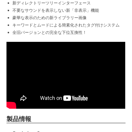
新ディレクトリーツリーインターフェース
不要なサウンドを表示しない新「非表示」機能
豪華な表示のための新ライブラリー画像
キーワードとムードによる簡素化されたタグ付けシステム
全旧バージョンとの完全な下位互換性！
製品情報