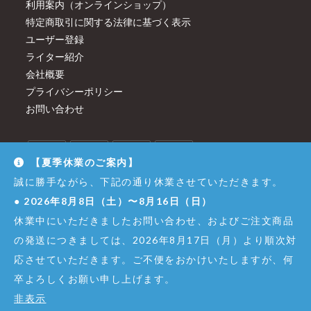
利用案内（オンラインショップ）
特定商取引に関する法律に基づく表示
ユーザー登録
ライター紹介
会社概要
プライバシーポリシー
お問い合わせ
【夏季休業のご案内】
誠に勝手ながら、下記の通り休業させていただきます。
●
2026年8月8日（土）〜8月16日（日）
休業中にいただきましたお問い合わせ、およびご注文商品
の発送につきましては、2026年8月17日（月）より順次対
応させていただきます。ご不便をおかけいたしますが、何
卒よろしくお願い申し上げます。
© Copyright - Dirigent GINZA JUJIYA Co.,Ltd. All Right Reserved.
非表示
株式会社銀座十字屋 - 東京都公安委員会 第301065402307号