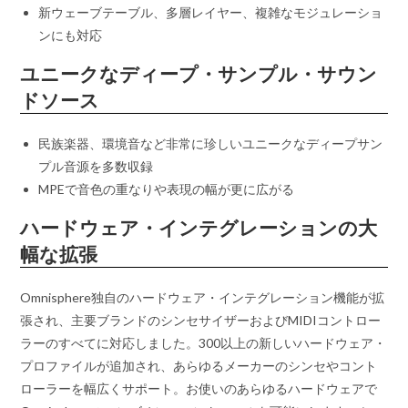
新ウェーブテーブル、多層レイヤー、複雑なモジュレーショ
ンにも対応
ユニークなディープ・サンプル・サウン
ドソース
民族楽器、環境音など非常に珍しいユニークなディープサン
プル音源を多数収録
MPEで音色の重なりや表現の幅が更に広がる
ハードウェア・インテグレーションの大
幅な拡張
Omnisphere独自のハードウェア・インテグレーション機能が拡
張され、主要ブランドのシンセサイザーおよびMIDIコントロー
ラーのすべてに対応しました。300以上の新しいハードウェア・
プロファイルが追加され、あらゆるメーカーのシンセやコント
ローラーを幅広くサポート。お使いのあらゆるハードウェアで