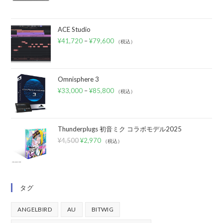
ACE Studio
¥
41,720
–
¥
79,600
（税込）
Omnisphere 3
¥
33,000
–
¥
85,800
（税込）
Thunderplugs 初音ミク コラボモデル2025
¥
4,500
¥
2,970
（税込）
タグ
ANGELBIRD
AU
BITWIG