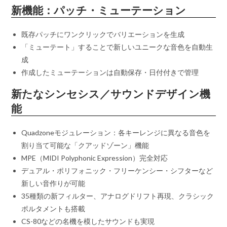
新機能：パッチ・ミューテーション
既存パッチにワンクリックでバリエーションを生成
「ミューテート」することで新しいユニークな音色を自動生
成
作成したミューテーションは自動保存・日付付きで管理
新たなシンセシス／サウンドデザイン機
能
Quadzoneモジュレーション：各キーレンジに異なる音色を
割り当て可能な「クアッドゾーン」機能
MPE（MIDI Polyphonic Expression）完全対応
デュアル・ポリフォニック・フリーケンシー・シフターなど
新しい音作りが可能
35種類の新フィルター、アナログドリフト再現、クラシック
ポルタメントも搭載
CS-80などの名機を模したサウンドも実現