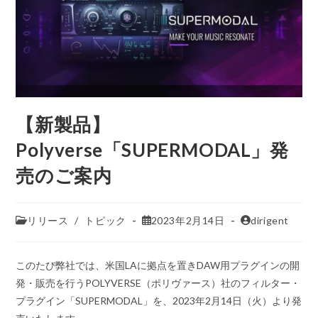
【新製品】
Polyverse「SUPERMODAL」発
売のご案内
リリース
/
トピック
2023年2月14日
dirigent
このたび弊社では、米国LAに拠点を置きDAW用プラグインの開
発・販売を行うPOLYVERSE（ポリヴァース）社のフィルター・
プラグイン「SUPERMODAL」を、2023年2月14日（火）より発