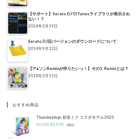
【サポート】Serato DJでiTunesライブラリが表示され
ない！？
2014年3月19日
Serato DJ旧バージョンのダウンロードについて
2014年9月22日
【ア●ソンRemixが作りたいっ！】その1. Remixとは？
2018年3月15日
おすすめ商品
Thunderplugs 初音ミク コラボモデル2025
¥
4,500
¥
2,970
（税込）