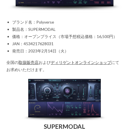
ブランド名：Polyverse
製品名：SUPERMODAL
価格：オープンプライス（市場予想税込価格：16,500円）
JAN：4534217628031
発売日：2023年2月14日（火）
全国の
取扱販売店
および
ディリゲントオンラインショップ
にて
お求めいただけます。
SUPERMODAL