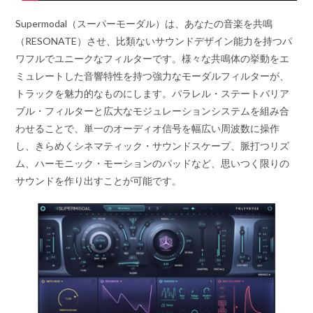
Supermodal（スーパーモーダル）は、あなたの音楽を共鳴
（RESONATE）させ、比類ないサウンドデザイン能力を持つパ
ワフルでユニークなフィルターです。様々な共鳴体の挙動をエ
ミュレートした音響特性を持つ強力なモーダルフィルターが、
トラックを魅力的なものにします。パラレル・ステートバリア
ブル・フィルターと広大なモジュレーションシステムを組み合
わせることで、単一のオーディオ信号を幅広い周波数に操作
し、きらめくシネマティック・サウンドスケープ、脈打つリズ
ム、ハーモニック・モーションのパッドなど、思いつく限りの
サウンドを作り出すことが可能です。