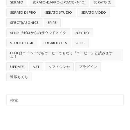
SERATO
SERATO-DJ-PRO-UPDATE-INFO
SERATO DJ
SERATO DJ PRO
SERATO STUDIO
SERATO VIDEO
SPECTRASONICS
SPIRE
SPIREでゼロからのサウンドメイク
SPOTIFY
STUDIOLOGIC
SUGAR BYTES
U-HE
U-HEはユーヘーでもウーヒーでもなく『ユーヒー』と読みます
よ！
UPDATE
VST
ソフトシンセ
プラグイン
連載もくじ