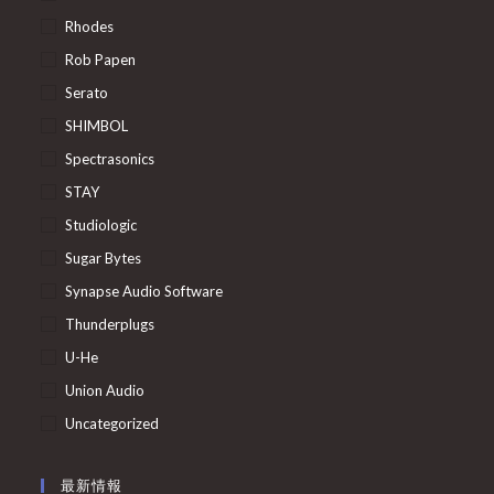
Rhodes
Rob Papen
Serato
SHIMBOL
Spectrasonics
STAY
Studiologic
Sugar Bytes
Synapse Audio Software
Thunderplugs
U-He
Union Audio
Uncategorized
最新情報