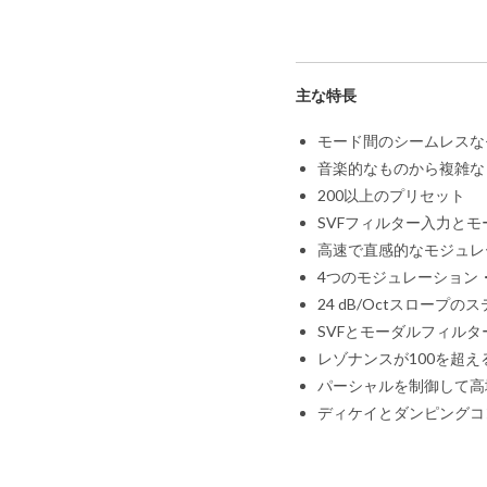
主な特長
モード間のシームレスな
音楽的なものから複雑な
200以上のプリセット
SVFフィルター入力と
高速で直感的なモジュレ
4つのモジュレーション
24 dB/Octスロープ
SVFとモーダルフィル
レゾナンスが100を超
パーシャルを制御して高
ディケイとダンピングコ