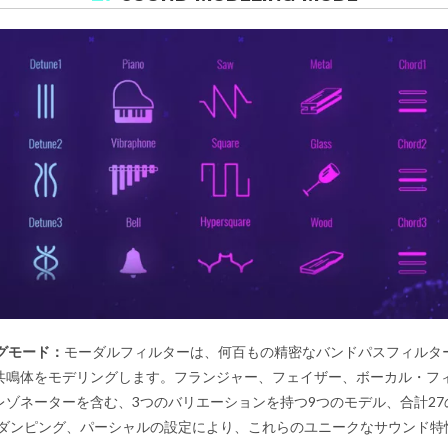
グモード：
モーダルフィルターは、何百もの精密なバンドパスフィルタ
共鳴体をモデリングします。フランジャー、フェイザー、ボーカル・フ
レゾネーターを含む、3つのバリエーションを持つ9つのモデル、合計27
ィケイ、ダンピング、パーシャルの設定により、これらのユニークなサウンド