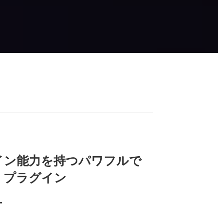
イン能力を持つパワフルで
・プラグイン
ー