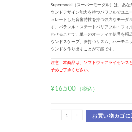
Supermodal（スーパーモーダル）は、あ
ウンドデザイン能力を持つパワフルでユニ
ュレートした音響特性を持つ強力なモーダ
す。パラレル・ステートバリアブル・フィ
わせることで、単一のオーディオ信号を幅
ウンドスケープ、脈打つリズム、ハーモニ
ウンドを作り出すことが可能です。
注意：本商品は、ソフトウェアライセンス
予めご了承ください。
¥
16,500
（税込）
-
+
お買い物カゴに