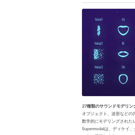
27種類のサウンドモデリン
オブジェクト、波形などの
数学的にモデリングされた
Supermodalは、デ