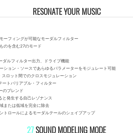
RESONATE YOUR MUSIC
モーフィングが可能なモーダルフィルター
ものを含む27のモード
モーダルフィルター出力、ドライブ機能
ーション・ソースであらゆるパラメーターをモジュレート可能
・スロット間でのクロスモジュレーション
のステートバリアブル・フィルター
ターのブレンド
えると発生する自己レゾナンス
域または低域を完全に除去
ントロールによるモーダルテールのシェイプアップ
27
SOUND MODELING MODE