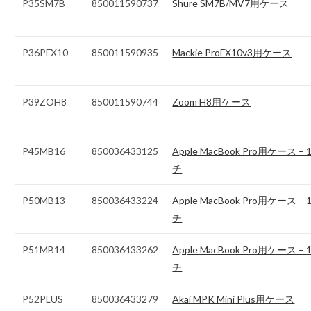
P35SM7B
850011590737
Shure SM7B/MV7用ケース
P36PFX10
850011590935
Mackie ProFX10v3用ケース
P39ZOH8
850011590744
Zoom H8用ケース
P45MB16
850036433125
Apple MacBook Pro用ケース –
チ
P50MB13
850036433224
Apple MacBook Pro用ケース –
チ
P51MB14
850036433262
Apple MacBook Pro用ケース –
チ
P52PLUS
850036433279
Akai MPK Mini Plus用ケース