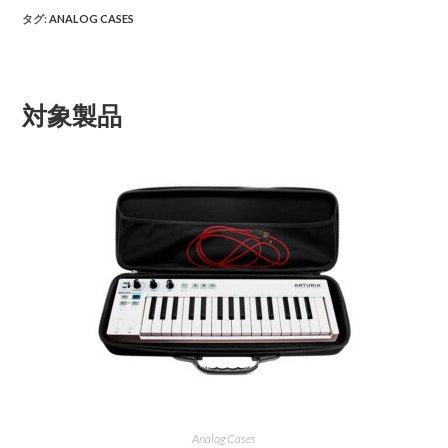
タグ
:
ANALOG CASES
対象製品
Analog Cases