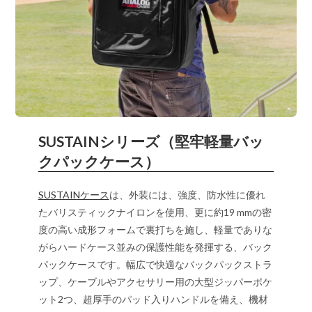
SUSTAINシリーズ（堅牢軽量バッ
クパックケース）
SUSTAINケース
は、外装には、強度、防水性に優れ
たバリスティックナイロンを使用、更に約19 mmの密
度の高い成形フォームで裏打ちを施し、軽量でありな
がらハードケース並みの保護性能を発揮する、バック
パックケースです。幅広で快適なバックパックストラ
ップ、ケーブルやアクセサリー用の大型ジッパーポケ
ット2つ、超厚手のパッド入りハンドルを備え、機材