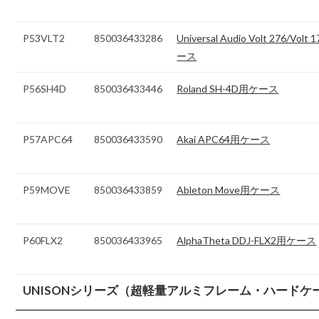
P53VLT2
850036433286
Universal Audio Volt 276/Volt
ース
P56SH4D
850036433446
Roland SH-4D用ケース
P57APC64
850036433590
Akai APC64用ケース
P59MOVE
850036433859
Ableton Move用ケース
P60FLX2
850036433965
AlphaTheta DDJ-FLX2用ケース
UNISONシリーズ（超軽量アルミフレーム・ハードケ