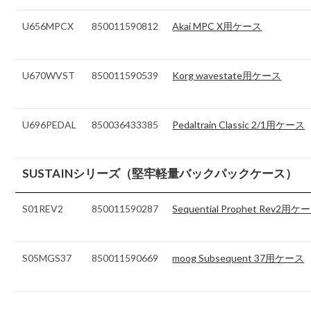
U656MPCX
850011590812
Akai MPC X用ケース
U670WVST
850011590539
Korg wavestate用ケース
U696PEDAL
850036433385
Pedaltrain Classic 2/1用ケース
SUSTAINシリーズ（堅牢軽量バックパックケース）
S01REV2
850011590287
Sequential Prophet Rev2用ケ
S05MGS37
850011590669
moog Subsequent 37用ケース