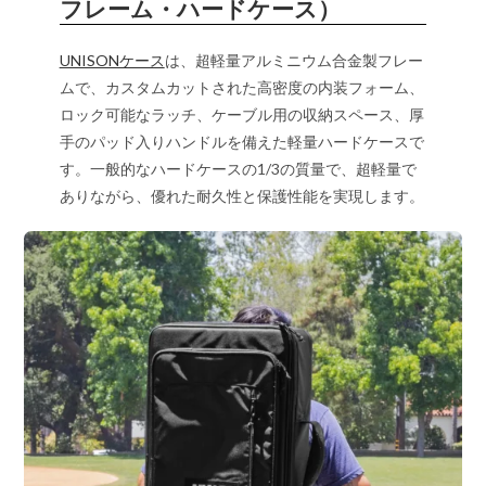
フレーム・ハードケース）
UNISONケース
は、超軽量アルミニウム合金製フレー
ムで、カスタムカットされた高密度の内装フォーム、
ロック可能なラッチ、ケーブル用の収納スペース、厚
手のパッド入りハンドルを備えた軽量ハードケースで
す。一般的なハードケースの1/3の質量で、超軽量で
ありながら、優れた耐久性と保護性能を実現します。