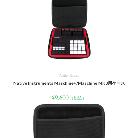
Analog Cases
Native Instruments Maschine+/Maschine MK3用ケース
¥
9,600
（税込）