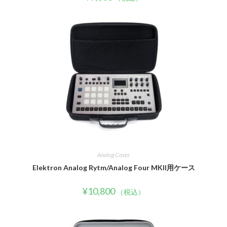
Analog Cases
Elektron Analog Rytm/Analog Four MKII用ケース
¥
10,800
（税込）