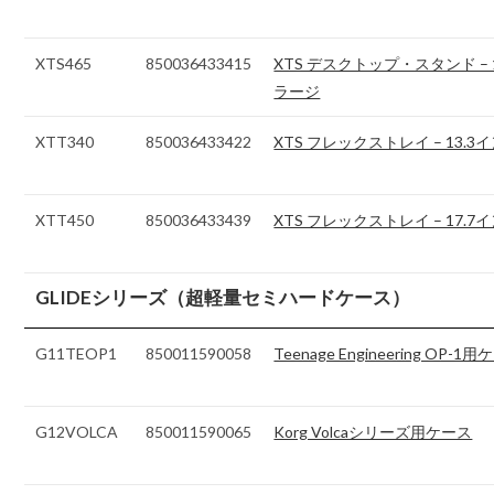
XTS465
850036433415
XTS デスクトップ・スタンド –
ラージ
XTT340
850036433422
XTS フレックストレイ – 13.3
XTT450
850036433439
XTS フレックストレイ – 17.7
GLIDEシリーズ（超軽量セミハードケース）
G11TEOP1
850011590058
Teenage Engineering OP-1
G12VOLCA
850011590065
Korg Volcaシリーズ用ケース