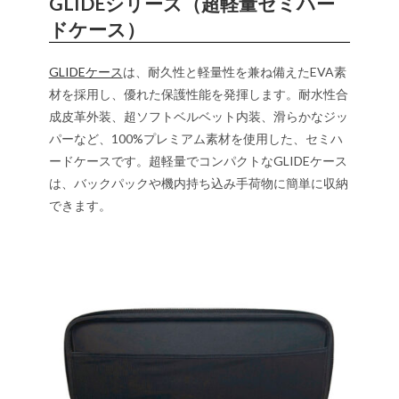
GLIDEシリーズ（超軽量セミハー
ドケース）
GLIDEケース
は、耐久性と軽量性を兼ね備えたEVA素
材を採用し、優れた保護性能を発揮します。耐水性合
成皮革外装、超ソフトベルベット内装、滑らかなジッ
パーなど、100%プレミアム素材を使用した、セミハ
ードケースです。超軽量でコンパクトなGLIDEケース
は、バックパックや機内持ち込み手荷物に簡単に収納
できます。