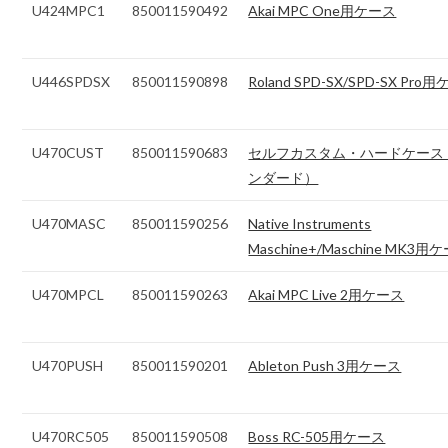
U424MPC1
850011590492
Akai MPC One用ケース
U446SPDSX
850011590898
Roland SPD-SX/SPD-SX Pro
U470CUST
850011590683
セルフカスタム・ハードケース
ンダード）
U470MASC
850011590256
Native Instruments
Maschine+/Maschine MK3用
U470MPCL
850011590263
Akai MPC Live 2用ケース
U470PUSH
850011590201
Ableton Push 3用ケース
U470RC505
850011590508
Boss RC-505用ケース