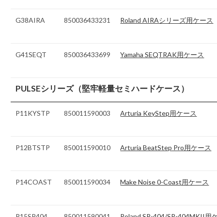
G38AIRA
850036433231
Roland AIRAシリーズ用ケース
G41SEQT
850036433699
Yamaha SEQTRAK用ケース
PULSEシリーズ（堅牢軽量セミハードケース）
P11KYSTP
850011590003
Arturia KeyStep用ケース
P12BTSTP
850011590010
Arturia BeatStep Pro用ケース
P14COAST
850011590034
Make Noise 0-Coast用ケース
P15SP404
850011590041
Roland SP-404/SP-404MKII