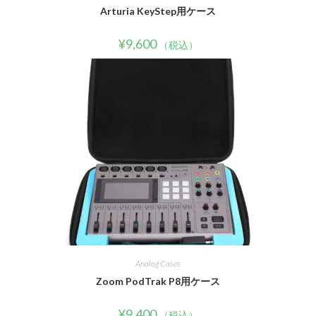
Arturia KeyStep用ケース
¥
9,600
（税込）
Analog Cases
Zoom PodTrak P8用ケース
¥
9,400
（税込）