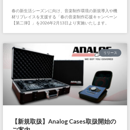
春の新生活シーズンに向け、音楽制作環境の新規導入や機
材リプレイスを支援する「春の音楽制作応援キャンペーン
【第二弾】」を2026年2月13日より実施いたします。
リリース
【新規取扱】Analog Cases取扱開始の
ご案内