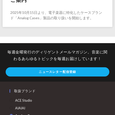
2025年10月15日より、電子楽器に特化したケースブラン
ド「Analog Cases」製品の取り扱いを開始します。
毎週金曜発行のディリゲントメールマガジン。音楽に関
わるあらゆるトピックを毎週お届けしています！
ニュースレター配信登録
取扱ブランド
ACE Studio
AIAIAI