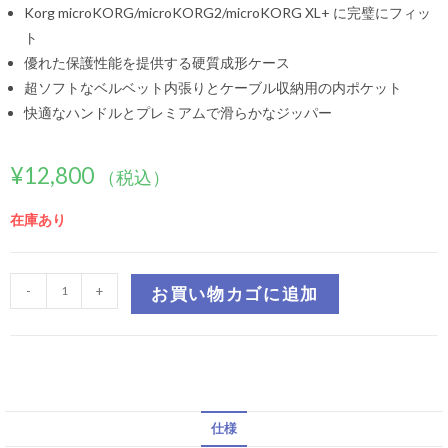
Korg microKORG/microKORG2/microKORG XL+ に完璧にフィッ
ト
優れた保護性能を提供する硬質成形ケース
超ソフトなベルベット内張りとケーブル収納用の内ポケット
快適なハンドルとプレミアムで滑らかなジッパー
¥
12,800
（税込）
在庫あり
-
+
お買い物カゴに追加
仕様