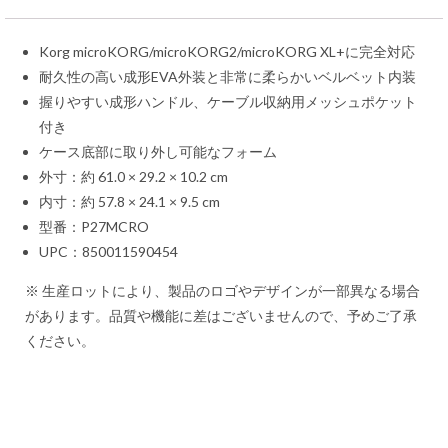
Korg microKORG/microKORG2/microKORG XL+に完全対応
耐久性の高い成形EVA外装と非常に柔らかいベルベット内装
握りやすい成形ハンドル、ケーブル収納用メッシュポケット
付き
ケース底部に取り外し可能なフォーム
外寸：約 61.0 × 29.2 × 10.2 cm
内寸：約 57.8 × 24.1 × 9.5 cm
型番：P27MCRO
UPC：850011590454
※ 生産ロットにより、製品のロゴやデザインが一部異なる場合
があります。品質や機能に差はございませんので、予めご了承
ください。