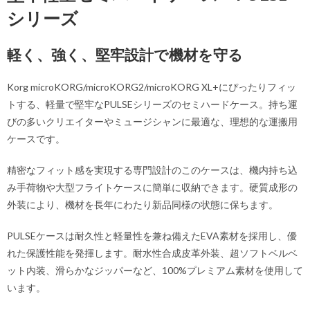
シリーズ
軽く、強く、堅牢設計で機材を守る
Korg microKORG/microKORG2/microKORG XL+にぴったりフィッ
トする、軽量で堅牢なPULSEシリーズのセミハードケース。持ち運
びの多いクリエイターやミュージシャンに最適な、理想的な運搬用
ケースです。
精密なフィット感を実現する専門設計のこのケースは、機内持ち込
み手荷物や大型フライトケースに簡単に収納できます。硬質成形の
外装により、機材を長年にわたり新品同様の状態に保ちます。
PULSEケースは耐久性と軽量性を兼ね備えたEVA素材を採用し、優
れた保護性能を発揮します。耐水性合成皮革外装、超ソフトベルベ
ット内装、滑らかなジッパーなど、100%プレミアム素材を使用して
います。