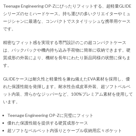
Teenage Engineering OP-Zにぴったりフィットする、超軽量GLIDE
シリーズのセミハードケース。持ち運びの多いクリエイターやミュ
ージシャンに最適な、コンパクトでスタイリッシュな携帯用ケース
です。
精密なフィット感を実現する専門設計のこの超コンパクトケース
は、バックパックや機内持ち込み手荷物に簡単に収納できます。硬
質成形の外装により、機材を長年にわたり新品同様の状態に保ちま
す。
GLIDEケースは耐久性と軽量性を兼ね備えたEVA素材を採用し、優
れた保護性能を発揮します。耐水性合成皮革外装、超ソフトベルベ
ット内装、滑らかなジッパーなど、100%プレミアム素材を使用して
います。
Teenage Engineering OP-Zに完璧にフィット
優れた保護性能を提供する硬質成形ケース
超ソフトなベルベット内張りとケーブル収納用広々ポケット