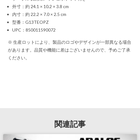
外寸：約 24.1 × 10.2 × 3.8 cm
内寸：約 22.2 × 7.0 × 2.5 cm
型番：G13TEOPZ
UPC：850011590072
※ 生産ロットにより、製品のロゴやデザインが一部異なる場合
があります。品質や機能に差はございませんので、予めご了承
ください。
関連記事