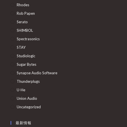
Rhodes
Rob Papen
Serato
SHIMBOL
Spectrasonics
STAY
Studiologic
Sugar Bytes
Synapse Audio Software
Thunderplugs
U-He
Union Audio
Uncategorized
最新情報