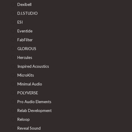
Dexibell
DJ.STUDIO
ESI
Eventide
FabFilter
GLORiOUS
Hercules
Inspired Acoustics
MicroKits
Minimal Audio
POLYVERSE
Pro Audio Elements
Relab Development
Reloop
Reveal Sound