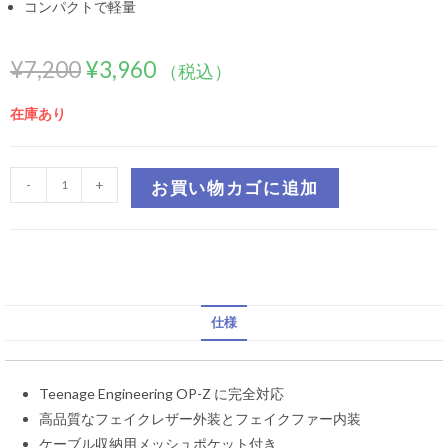
コンパクトで軽量
¥
7,200
¥
3,960
（税込）
在庫あり
-
+
お買い物カゴに追加
仕様
Teenage Engineering OP-Z に完全対応
高品質なフェイクレザー外装とフェイクファー内装
ケーブル収納用メッシュポケット付き