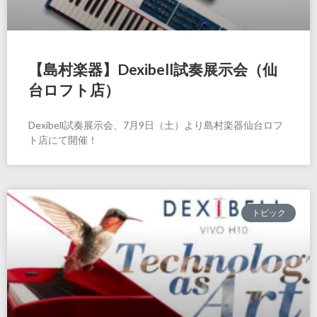
【島村楽器】Dexibell試奏展示会（仙
台ロフト店）
Dexibell試奏展示会、7月9日（土）より島村楽器仙台ロフ
ト店にて開催！
トピック