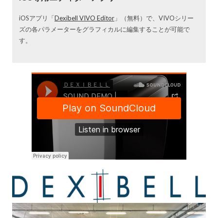
iOSアプリ「
Dexibell VIVO Editor
」（無料）で、VIVOシリー
ズの各パラメーターをグラフィカルに編集することが可能で
す。