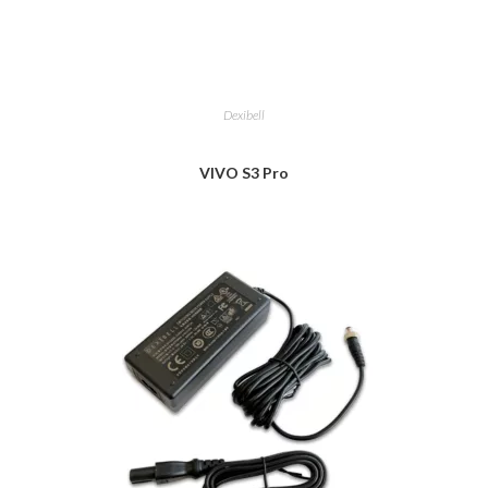
Dexibell
VIVO S3 Pro