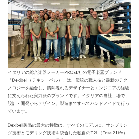
イタリアの総合楽器メーカーPROEL社の電子楽器ブランド
「Dexibell（デキシーベル）」は、伝統の職人技と最新のテク
ノロジーを融合し、情熱溢れるデザイナーとエンジニアの経験
に支えられた実力派のブランドです。イタリアの自社工場で、
設計・開発からデザイン、製造まですべてハンドメイドで行っ
ています。
Dexibell製品の最大の特徴は、すべてのモデルに、サンプリン
グ技術とモデリング技術を統合した独自のT2L（True 2 Life）