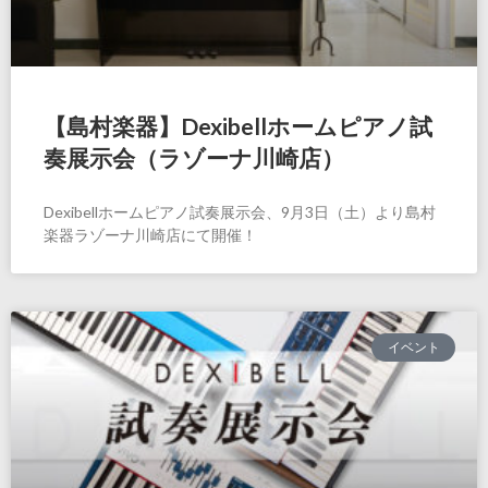
【島村楽器】Dexibellホームピアノ試
奏展示会（ラゾーナ川崎店）
Dexibellホームピアノ試奏展示会、9月3日（土）より島村
楽器ラゾーナ川崎店にて開催！
イベント