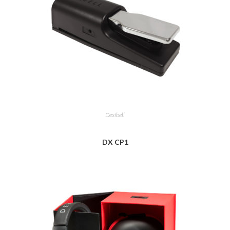
Dexibell
DX CP1