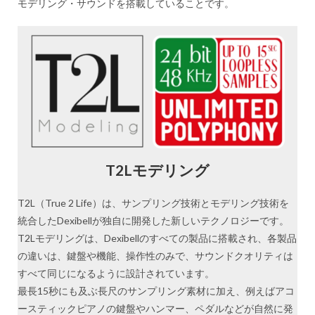
モデリング・サウンドを搭載していることです。
T2Lモデリング
T2L（True 2 Life）は、サンプリング技術とモデリング技術を
統合したDexibellが独自に開発した新しいテクノロジーです。
T2Lモデリングは、Dexibellのすべての製品に搭載され、各製品
の違いは、鍵盤や機能、操作性のみで、サウンドクオリティは
すべて同じになるように設計されています。
最長15秒にも及ぶ長尺のサンプリング素材に加え、例えばアコ
ースティックピアノの鍵盤やハンマー、ペダルなどが自然に発