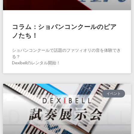
コラム：ショパンコンクールのピア
ノたち！
ショパンコンクールで話題のファツィオリの音を体験でき
る？
Dexibellのレンタル開始！
イベント