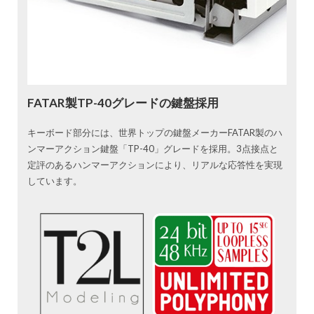
FATAR製TP-40グレードの鍵盤採用
キーボード部分には、世界トップの鍵盤メーカーFATAR製のハ
ンマーアクション鍵盤「TP-40」グレードを採用。3点接点と
定評のあるハンマーアクションにより、リアルな応答性を実現
しています。