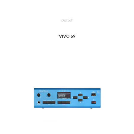
Dexibell
VIVO S9