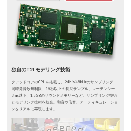
独自のT2Lモデリング技術
クアッドコアのCPUを搭載し、24bit/48kHzのサンプリング、
同時発音数無制限、15秒以上の長尺サンプル、レーテンシー
3ms以下、1.5GBのサウンドメモリーなど、サンプリング技術
とモデリング技術を統合。和音や倍音、アーティキュレーショ
ンをリアルに再現します。