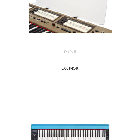
Dexibell
DX MSK