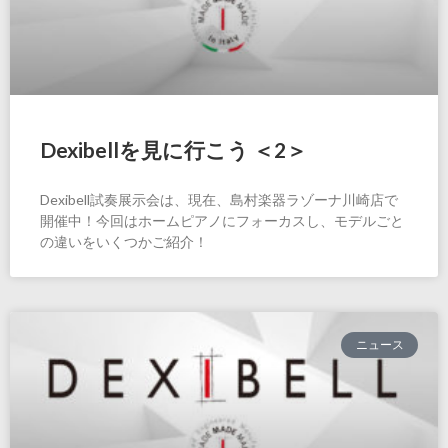
Dexibellを見に行こう ＜2＞
Dexibell試奏展示会は、現在、島村楽器ラゾーナ川崎店で
開催中！今回はホームピアノにフォーカスし、モデルごと
の違いをいくつかご紹介！
ニュース