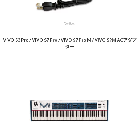
Dexibell
VIVO S3 Pro / VIVO S7 Pro / VIVO S7 Pro M / VIVO S9用 ACアダプ
ター