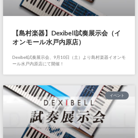
【島村楽器】Dexibell試奏展示会（イ
オンモール水戸内原店）
Dexibell試奏展示会、9月10日（土）より島村楽器イオンモ
ール水戸内原店にて開催！
イベント