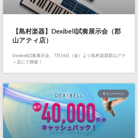
【島村楽器】Dexibell試奏展示会（郡
山アティ店）
Dexibell試奏展示会、7月16日（金）より島村楽器郡山アテ
ィ店にて開催！
キャンペーン