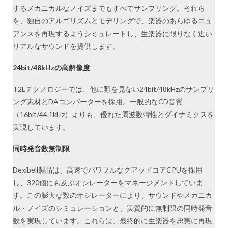
するメカニカルなノイズまでもすべてサンプリング。それら
を、独自のアルゴリズムとモデリングで、楽器のあらゆるニュ
アンスを再現するようシミュレートし、生楽器に限りなく近い
リアルなサウンドを提供します。
24bit/48kHzの高解像度
T2Lテクノロジーでは、他に類を見ない24bit/48kHzのサンプリ
ング素材とDAコンバーターを採用。一般的なCD音質
（16bit/44.1kHz）よりも、優れた周波数特性とダイナミクスを
実現しています。
同時発音数無制限
Dexibell製品は、高速でパワフルなクアッドコアCPUを採用
し、320個にも及ぶオシレーターをマネージメントしていま
す。この膨大な数のオシレーターにより、サウンドやメカニカ
ル・ノイズのシミュレーションと、実質的に無制限の同時発音
数を実現しています。これらは、最終的に生楽器を忠実に再現