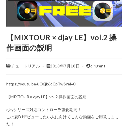
【MIXTOUR × djay LE】vol.2 操
作画面の説明
チュートリアル
2018年7月18日
dirigent
https://youtu.be/uQ6jk6qCpTw&rel=0
【MIXTOUR × djay LE】vol.2 操作画面の説明
djayシリーズ対応コントローラ強化期間！
この夏DJデビューしたい人に向けてこんな動画をご用意しまし
た！