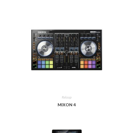
Reloop
MIXON 4