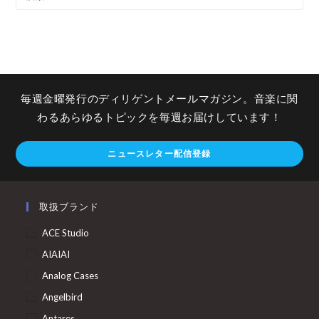
毎週金曜発行のディリゲントメールマガジン。音楽に関
わるあらゆるトピックを毎週お届けしています！
ニュースレター配信登録
取扱ブランド
ACE Studio
AIAIAI
Analog Cases
Angelbird
Antares