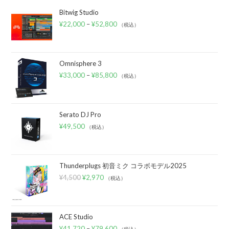
Bitwig Studio
¥
22,000
–
¥
52,800
（税込）
Omnisphere 3
¥
33,000
–
¥
85,800
（税込）
Serato DJ Pro
¥
49,500
（税込）
Thunderplugs 初音ミク コラボモデル2025
¥
4,500
¥
2,970
（税込）
ACE Studio
¥
41,720
–
¥
79,600
（税込）