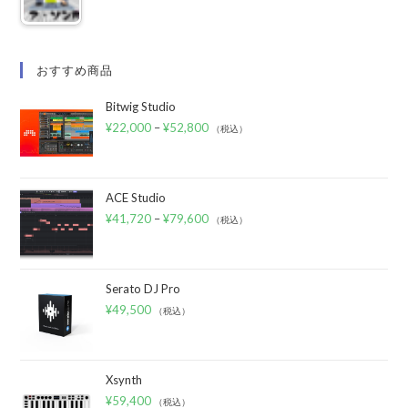
おすすめ商品
Bitwig Studio
¥
22,000
–
¥
52,800
（税込）
ACE Studio
¥
41,720
–
¥
79,600
（税込）
Serato DJ Pro
¥
49,500
（税込）
Xsynth
¥
59,400
（税込）