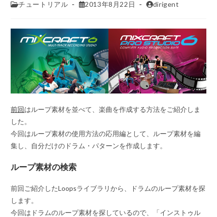
チュートリアル
2013年8月22日
dirigent
前回
はループ素材を並べて、楽曲を作成する方法をご紹介しま
した。
今回はループ素材の使用方法の応用編として、ループ素材を編
集し、自分だけのドラム・パターンを作成します。
ループ素材の検索
前回ご紹介したLoopsライブラリから、ドラムのループ素材を探
します。
今回はドラムのループ素材を探しているので、「インストゥル