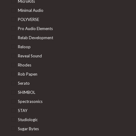
MicroKits
Minimal Audio
POLYVERSE
Pro Audio Elements
Relab Development
Reloop
Reveal Sound
Rhodes
Rob Papen
Serato
SHIMBOL
Spectrasonics
STAY
Studiologic
Sugar Bytes