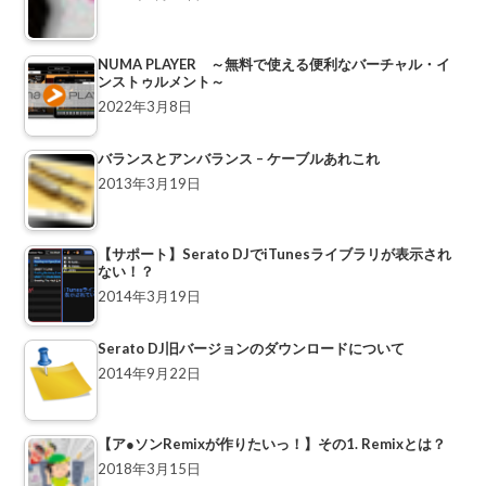
NUMA PLAYER ～無料で使える便利なバーチャル・イ
ンストゥルメント～
2022年3月8日
バランスとアンバランス – ケーブルあれこれ
2013年3月19日
【サポート】Serato DJでiTunesライブラリが表示され
ない！？
2014年3月19日
Serato DJ旧バージョンのダウンロードについて
2014年9月22日
【ア●ソンRemixが作りたいっ！】その1. Remixとは？
2018年3月15日