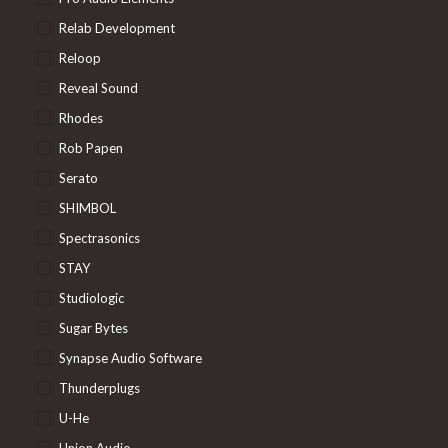
Relab Development
Reloop
Reveal Sound
Rhodes
Rob Papen
Serato
SHIMBOL
Spectrasonics
STAY
Studiologic
Sugar Bytes
Synapse Audio Software
Thunderplugs
U-He