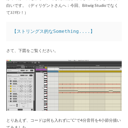
白いです。（ディリゲントさんへ：今回、Bitwig Studioでなく
てｽﾐﾏｾﾝ！）
【ストリングス的なSomething....】
さて、下図をご覧ください。
とりあえず、コードは何も入れずに“C”で4分音符を4小節分描い
てみました。