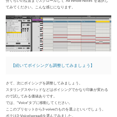
分くらいの位置までスクロールして“All Whole Notes”を選択し
てみてください。こんな感じになります。
【続いてボイシングも調整してみましょう】
さて、次にボイシングを調整してみましょう。
スタリングスやパッドなどはボイシングでかなり印象が変わる
ので試してみる価値ありです。
では、“Voice”タブに移動してください。
ここのプリセットから3-voiveのものを選ぶといいでしょう。
ボクは3-Voice(spread)を選んでみました。