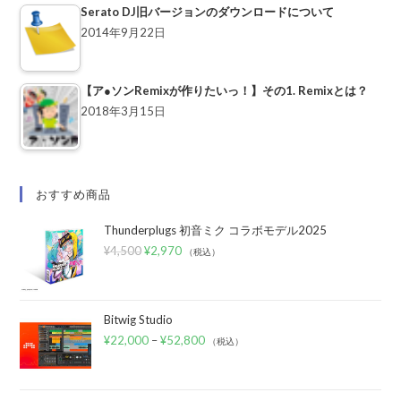
Serato DJ旧バージョンのダウンロードについて
2014年9月22日
【ア●ソンRemixが作りたいっ！】その1. Remixとは？
2018年3月15日
おすすめ商品
Thunderplugs 初音ミク コラボモデル2025
¥
4,500
¥
2,970
（税込）
Bitwig Studio
¥
22,000
–
¥
52,800
（税込）