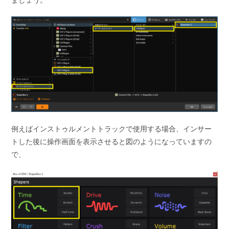
例えばインストゥルメントトラックで使用する場合、インサー
トした後に操作画面を表示させると図のようになっていますの
で、