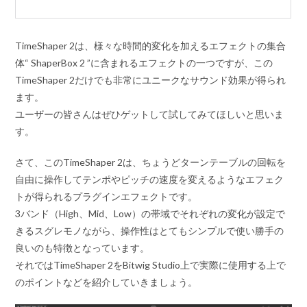
TimeShaper 2は、様々な時間的変化を加えるエフェクトの集合
体“ ShaperBox 2 ”に含まれるエフェクトの一つですが、この
TimeShaper 2だけでも非常にユニークなサウンド効果が得られ
ます。
ユーザーの皆さんはぜひゲットして試してみてほしいと思いま
す。
さて、このTimeShaper 2は、ちょうどターンテーブルの回転を
自由に操作してテンポやピッチの速度を変えるようなエフェク
トが得られるプラグインエフェクトです。
3バンド（High、Mid、Low）の帯域でそれぞれの変化が設定で
きるスグレモノながら、操作性はとてもシンプルで使い勝手の
良いのも特徴となっています。
それではTimeShaper 2をBitwig Studio上で実際に使用する上で
のポイントなどを紹介していきましょう。