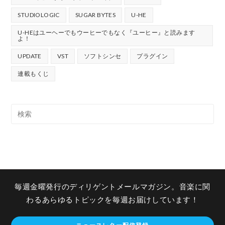
STUDIOLOGIC
SUGAR BYTES
U-HE
U-HEはユーヘーでもウーヒーでもなく『ユーヒー』と読みます
よ！
UPDATE
VST
ソフトシンセ
プラグイン
連載もくじ
毎週金曜発行のディリゲントメールマガジン。音楽に関
わるあらゆるトピックを毎週お届けしています！