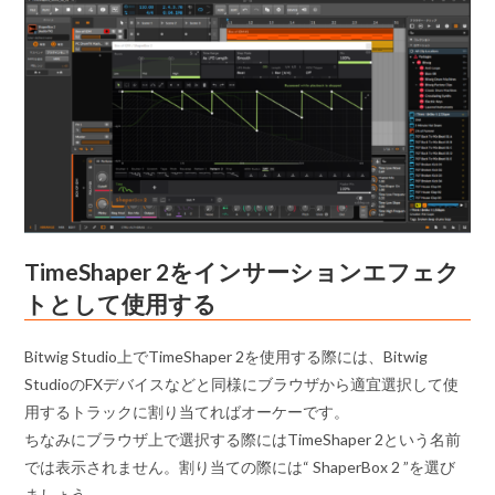
TimeShaper 2をインサーションエフェク
トとして使用する
Bitwig Studio上でTimeShaper 2を使用する際には、Bitwig
StudioのFXデバイスなどと同様にブラウザから適宜選択して使
用するトラックに割り当てればオーケーです。
ちなみにブラウザ上で選択する際にはTimeShaper 2という名前
では表示されません。割り当ての際には“ ShaperBox 2 ”を選び
ましょう。