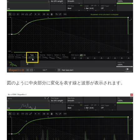
図のように中央部分に変化を表す線と波形が表示されます。