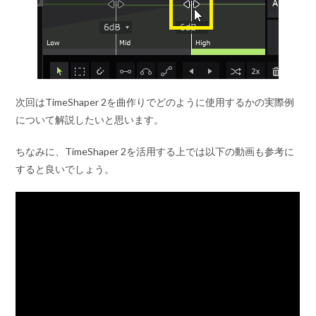
次回はTimeShaper 2を曲作りでどのように使用するかの実際例
について解説したいと思います。
ちなみに、TimeShaper 2を活用する上では以下の動画も参考に
すると良いでしょう。