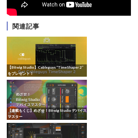
関連記事
【Bitwig Studio】Cableguys “TimeShaper 2″
をプレゼント！
【連載もくじ】めざせ！Bitwig Studio デバイス
マスター