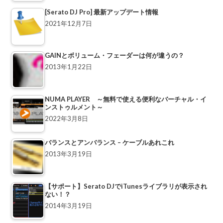
[Serato DJ Pro] 最新アップデート情報
2021年12月7日
GAINとボリューム・フェーダーは何が違うの？
2013年1月22日
NUMA PLAYER ～無料で使える便利なバーチャル・イ
ンストゥルメント～
2022年3月8日
バランスとアンバランス – ケーブルあれこれ
2013年3月19日
【サポート】Serato DJでiTunesライブラリが表示され
ない！？
2014年3月19日