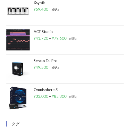
Xsynth
¥
59,400
（税込）
ACE Studio
¥
41,720
–
¥
79,600
（税込）
Serato DJ Pro
¥
49,500
（税込）
Omnisphere 3
¥
33,000
–
¥
85,800
（税込）
タグ