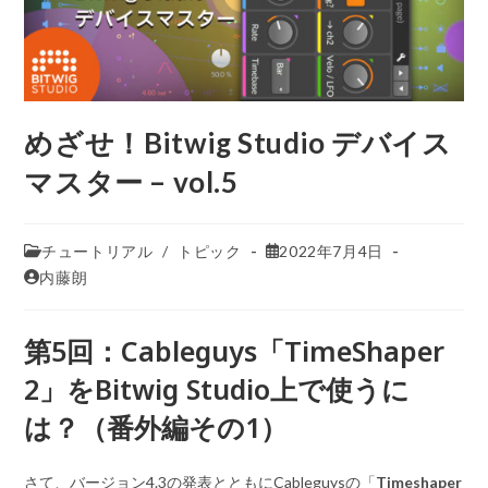
めざせ！Bitwig Studio デバイス
マスター – vol.5
チュートリアル
/
トピック
2022年7月4日
内藤朗
第5回：Cableguys「TimeShaper
2」をBitwig Studio上で使うに
は？（番外編その1）
さて、バージョン4.3の発表とともにCableguysの「
Timeshaper