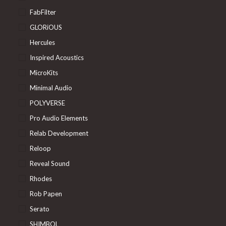
FabFilter
GLORiOUS
Hercules
Inspired Acoustics
MicroKits
Minimal Audio
POLYVERSE
Pro Audio Elements
Relab Development
Reloop
Reveal Sound
Rhodes
Rob Papen
Serato
SHIMBOL