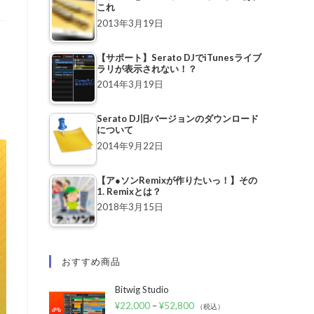
これ
2013年3月19日
【サポート】Serato DJでiTunesライブ
ラリが表示されない！？
2014年3月19日
Serato DJ旧バージョンのダウンロード
について
2014年9月22日
【ア●ソンRemixが作りたいっ！】その
1. Remixとは？
2018年3月15日
おすすめ商品
Bitwig Studio
¥
22,000
–
¥
52,800
（税込）