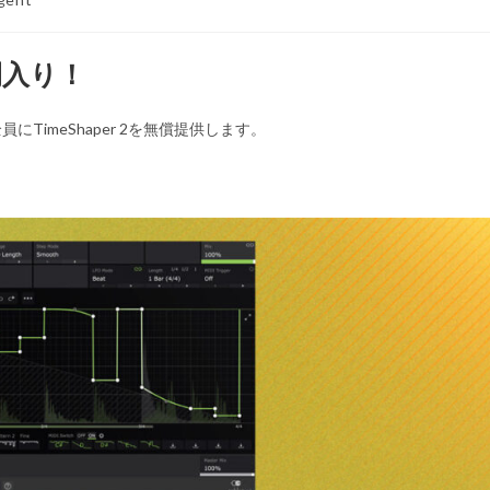
仲間入り！
員にTimeShaper 2を無償提供します。