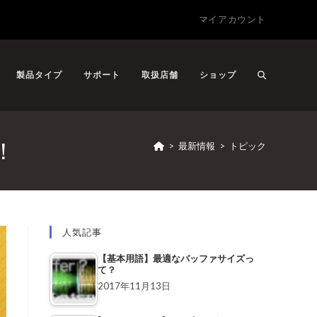
マイアカウント
製品タイプ
サポート
取扱店舗
ショップ
ト！
>
最新情報
>
トピック
人気記事
【基本用語】最適なバッファサイズっ
て？
2017年11月13日