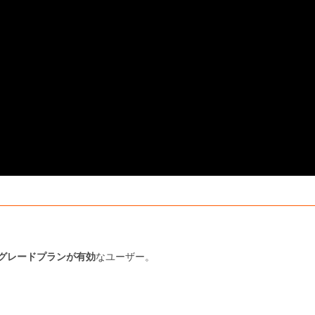
プグレードプランが有効
なユーザー。