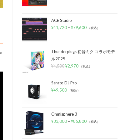
ACE Studio
¥
41,720
–
¥
79,600
（税込）
Thunderplugs 初音ミク コラボモデ
デ
ル2025
¥
4,500
¥
2,970
（税込）
Serato DJ Pro
¥
49,500
（税込）
Omnisphere 3
¥
33,000
–
¥
85,800
（税込）