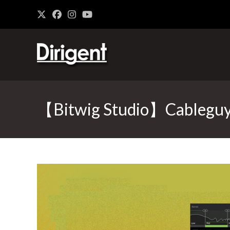
【Bitwig Studio】Cable