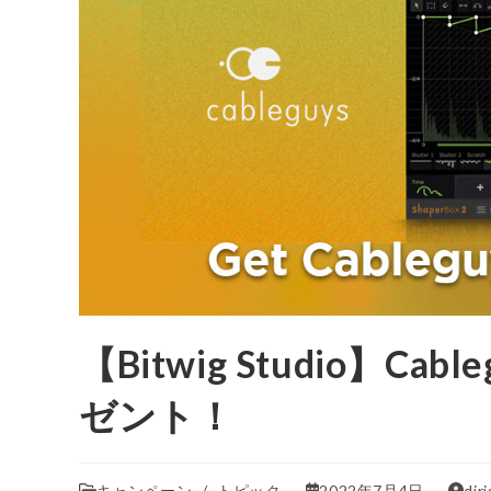
【Bitwig Studio】Cabl
ゼント！
キャンペーン
/
トピック
2022年7月4日
dir