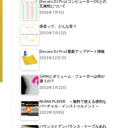
[Serato DJ Pro] コンピューターOSとの
互換性について
2026年7月9日
倍音って、どんな音？
2013年7月12日
[Serato DJ Pro] 最新アップデート情報
2021年12月7日
GAINとボリューム・フェーダーは何が
違うの？
2013年1月22日
NUMA PLAYER ～無料で使える便利な
バーチャル・インストゥルメント～
2022年3月8日
バランスとアンバランス – ケーブルあれ