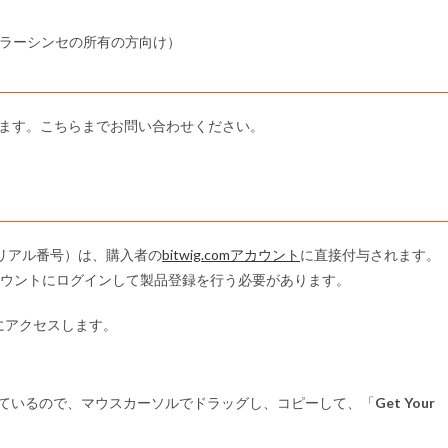
モジュラーシンセの所有の方向け）
なります。こちらまでお問い合わせください。
リアル番号）は、購入者の
bitwig.comアカウント
に直接付与されます。
.comアカウントにログインして製品登録を行う必要があります。
Lにアクセスします。
示されているので、マウスカーソルでドラッグし、コピーして、「
Get Your