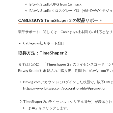
Bitwig Studio UPG from 16 Track
Bitwig Studio クロスグレード版（他社DAWや
CABLEGUYS TimeShaper 2 の製品サポート
製品サポートに関しては、Cableguys社本国での対応と
Cableguys社サポート窓口
取得方法：TimeShaper 2
まずはじめに、「
Timeshaper 2
」のライセンスコード（シ
Bitwig Studio対象製品のご購入後、期間中にbitwig
Bitwig.comアカウントにログインした状態で、以下UR
https://www.bitwig.com/account-profile/#promotion
TimeShaper 2のライセンス（シリアル番号）が表
Plug-in
」をクリックします。