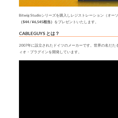
Bitwig Studioシリーズを購入しレジストレーション（オー
（$44 / ¥6,545相当）
をプレゼントいたします。
CABLEGUYS とは？
2007年に設立されたドイツのメーカーです。世界の名だ
ィオ・プラグインを開発しています。