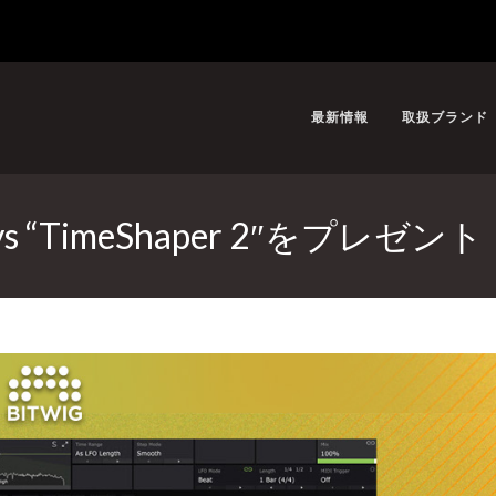
最新情報
取扱ブランド
guys “TimeShaper 2″をプレゼン